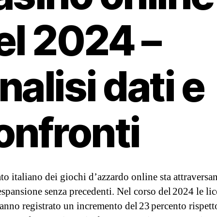
el 2024 –
nalisi dati e
onfronti
ato italiano dei giochi d’azzardo online sta attravers
 espansione senza precedenti. Nel corso del 2024 le li
no registrato un incremento del 23 percento rispett