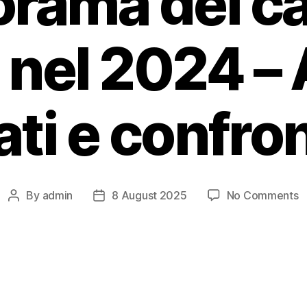
rama dei c
 nel 2024 – 
ati e confron
By
admin
8 August 2025
No Comments