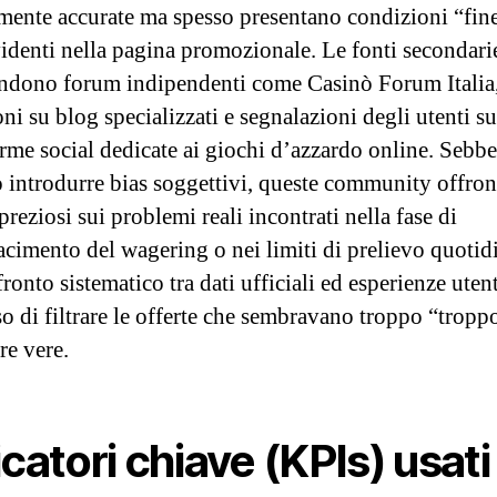
mente accurate ma spesso presentano condizioni “fine
identi nella pagina promozionale. Le fonti secondari
dono forum indipendenti come Casinò Forum Italia
ni su blog specializzati e segnalazioni degli utenti su
orme social dedicate ai giochi d’azzardo online. Sebb
 introdurre bias soggettivi, queste community offro
preziosi sui problemi reali incontrati nella fase di
acimento del wagering o nei limiti di prelievo quotid
onto sistematico tra dati ufficiali ed esperienze utent
o di filtrare le offerte che sembravano troppo “tropp
re vere.
icatori chiave (KPIs) usati