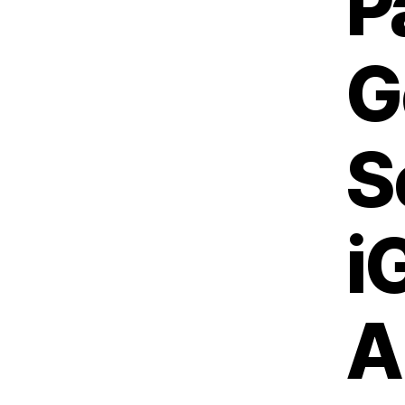
P
G
S
i
A