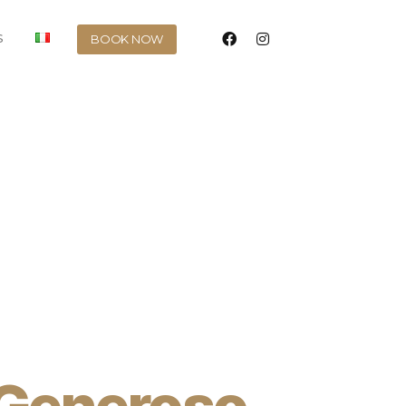
S
BOOK NOW
 Generoso