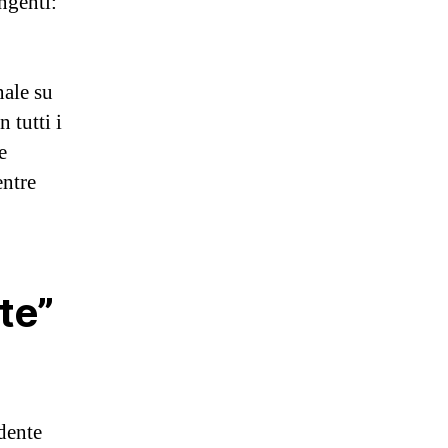
ngenti:
nale su
n tutti i
e
entre
ate”
dente