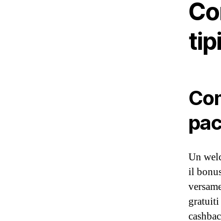
Co
ti
Com
pac
Un welc
il bonu
versame
gratuit
cashback