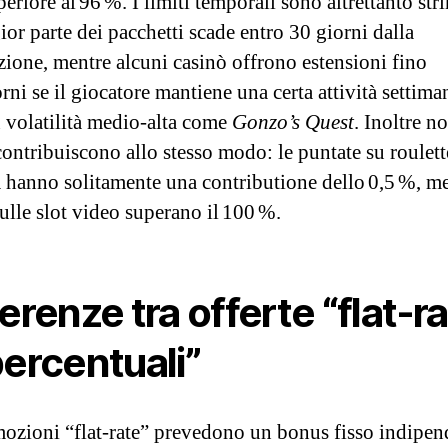
riore al 96 %. I limiti temporali sono altrettanto stri
ior parte dei pacchetti scade entro 30 giorni dalla
azione, mentre alcuni casinò offrono estensioni fino
rni se il giocatore mantiene una certa attività settima
n volatilità medio‑alta come
Gonzo’s Quest
. Inoltre no
contribuiscono allo stesso modo: le puntate su roulett
 hanno solitamente una contributione dello 0,5 %, m
sulle slot video superano il 100 %.
ferenze tra offerte “flat‑r
percentuali”
ozioni “flat‑rate” prevedono un bonus fisso indipen