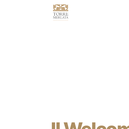
Il Welco