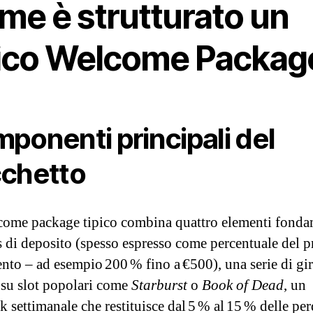
me è strutturato un
pico Welcome Packag
ponenti principali del
chetto
ome package tipico combina quattro elementi fonda
s di deposito (spesso espresso come percentuale del 
nto – ad esempio 200 % fino a €500), una serie di gir
i su slot popolari come
Starburst
o
Book of Dead
, un
 settimanale che restituisce dal 5 % al 15 % delle per