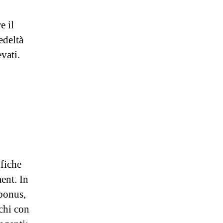
e il
edeltà
vati.
ifiche
ent. In
 bonus,
ochi con