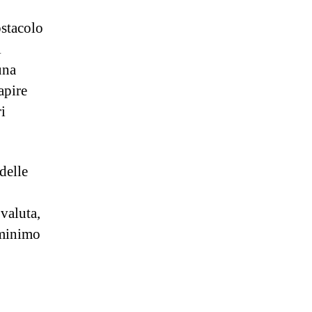
ostacolo
i
una
apire
i
delle
ovaluta,
l minimo