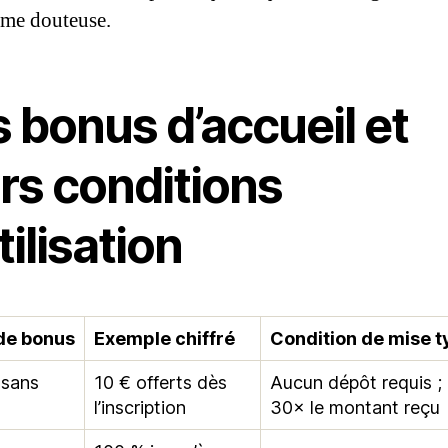
rme douteuse.
 bonus d’accueil et
rs conditions
tilisation
de bonus
Exemple chiffré
Condition de mise t
 sans
10 € offerts dès
Aucun dépôt requis ;
l’inscription
30× le montant reçu