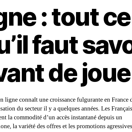
igne : tout ce
u’il faut savo
vant de joue
en ligne connaît une croissance fulgurante en France 
isation du secteur il y a quelques années. Les Françai
ent la commodité d’un accès instantané depuis un
one, la variété des offres et les promotions agressive