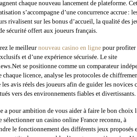
gnent chaque nouveau lancement de plateforme. Cet
tisation s’accompagne d’une concurrence accrue : le
rs rivalisent sur les bonus d’accueil, la qualité des je
e sécurité offert aux joueurs français.
ez le meilleur
nouveau casino en ligne
pour profiter
xclusifs et d’une expérience sécurisée. Le site
ews.Net se positionne comme un comparateur indép
e chaque licence, analyse les protocoles de chiffremen
 les avis réels des joueurs afin de guider les novice
tués vers des environnements fiables et divertissants.
e a pour ambition de vous aider à faire le bon choix l
de sélectionner un casino online France reconnu, à
dre le fonctionnement des différents jeux proposés e