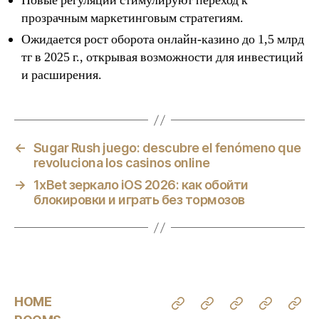
Новые регуляции стимулируют переход к
прозрачным маркетинговым стратегиям.
Ожидается рост оборота онлайн‑казино до 1,5 млрд
тг в 2025 г., открывая возможности для инвестиций
и расширения.
←
Sugar Rush juego: descubre el fenómeno que
revoluciona los casinos online
→
1xBet зеркало iOS 2026: как обойти
блокировки и играть без тормозов
HOME