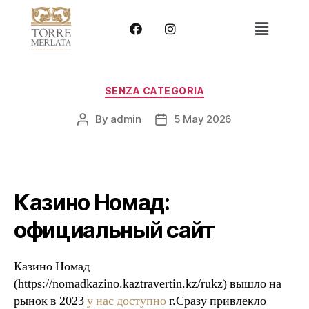
SENZA CATEGORIA
By
admin
5 May 2026
Казино Номад:
официальный сайт
Казино Номад
(https://nomadkazino.kaztravertin.kz/rukz) вышло на
рынок в 2023
у нас доступно
г.Сразу привлекло