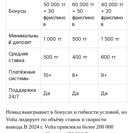
50 000 тг
60 000 тг
40 000 тг
Бонусы
+ 30
+ 50
+ 20
фриспино
фриспино
фриспино
в
в
в
Минимальны
1 000 тг
500 тг
1 500 тг
й депозит
Средняя
500 тг
400 тг
600 тг
ставка
Платёжные
10+
8+
9+
системы
Поддержка
Да
Да
Да
24/7
Номад выигрывает в бонусах и гибкости условий, но
Volta лидирует по объёму ставок и скорости
вывода.В 2024 г. Volta привлекла более 200 000