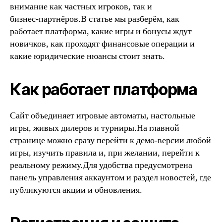
внимание как частных игроков, так и
бизнес‑партнёров.В статье мы разберём, как
работает платформа, какие игры и бонусы ждут
новичков, как проходят финансовые операции и
какие юридические нюансы стоит знать.
Как работает платформа
Сайт объединяет игровые автоматы, настольные
игры, живых дилеров и турниры.На главной
странице можно сразу перейти к демо‑версии любой
игры, изучить правила и, при желании, перейти к
реальному режиму.Для удобства предусмотрена
панель управления аккаунтом и раздел новостей, где
публикуются акции и обновления.