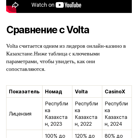
Сравнение с Volta
Volta считается одним из лидеров онлайн‑казино в
Казахстане.Ниже таблица с ключевыми
параметрами, чтобы увидеть, как они
сопоставляются.
Показатель
Номад
Volta
CasinoX
Республи
Республи
Республи
ка
ка
ка
Лицензия
Казахста
Казахста
Казахста
н, 2023
н, 2022
н, 2024
100% до
120% до
80% до