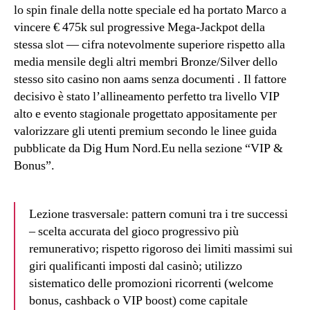
lo spin finale della notte speciale ed ha portato Marco a
vincere € 475k sul progressive Mega‑Jackpot della
stessa slot — cifra notevolmente superiore rispetto alla
media mensile degli altri membri Bronze/Silver dello
stesso sito casino non aams senza documenti . Il fattore
decisivo è stato l’allineamento perfetto tra livello VIP
alto e evento stagionale progettato appositamente per
valorizzare gli utenti premium secondo le linee guida
pubblicate da Dig Hum Nord.Eu nella sezione “VIP &
Bonus”.
Lezione trasversale: pattern comuni tra i tre successi
– scelta accurata del gioco progressivo più
remunerativo; rispetto rigoroso dei limiti massimi sui
giri qualificanti imposti dal casinò; utilizzo
sistematico delle promozioni ricorrenti (welcome
bonus, cashback o VIP boost) come capitale