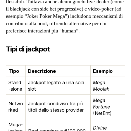
flessibili. Tuttavia anche alcuni giochi live‑dealer (come
il blackjack con side bet progressive) e video‑poker (ad
esempio “Joker Poker Mega”) includono meccanismi di
contributo alla pool, offrendo alternative per chi
preferisce interazioni più “human”.
Tipi di jackpot
Tipo
Descrizione
Esempio
Stand
Jackpot legato a una sola
Mega
‑alone
slot
Moolah
Mega
Netwo
Jackpot condiviso tra più
Fortune
rked
titoli dello stesso provider
(NetEnt)
Mega‑
Divine
jackpo
Pool superiore a €100 000