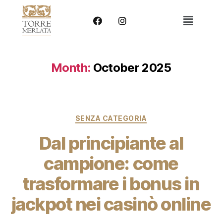
Month:
October 2025
SENZA CATEGORIA
Dal principiante al
campione: come
trasformare i bonus in
jackpot nei casinò online