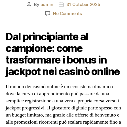
By
admin
31 October 2025
No Comments
Dal principiante al
campione: come
trasformare i bonus in
jackpot nei casinò online
Il mondo dei casinò online è un ecosistema dinamico
dove la curva di apprendimento può passare da una
semplice registrazione a una vera e propria corsa verso i
jackpot progressivi. Il giocatore digitale parte spesso con
un budget limitato, ma grazie alle offerte di benvenuto e
alle promozioni ricorrenti può scalare rapidamente fino a