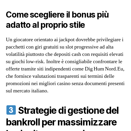
Come scegliere il bonus più
adatto al proprio stile
Un giocatore orientato ai jackpot dovrebbe privilegiare i
pacchetti con giri gratuiti su slot progressive ad alta
volatilità piuttosto che depositi cash con requisiti elevati
su giochi low‑risk. Inoltre è consigliabile confrontare le
offerte tramite siti indipendenti come Dig Hum Nord.Eu,
che fornisce valutazioni trasparenti sui termini delle
promozioni nei migliori casino senza documenti presenti
sul mercato italiano.
Strategie di gestione del
bankroll per massimizzare