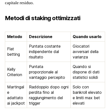
capitale residuo.
Metodi di staking ottimizzati
Metodo
Descrizione
Quando usarlo
Puntata costante
Giocatori
Flat
indipendente dal
avversari della
betting
risultato
varianza
Puntata
Quando si
Kelly
proporzionale al
dispone di dati
Criterion
vantaggio percepito
statistici solidi
Martingal
Raddoppio dopo ogni
Solo con
e
perdita fino al
bankroll elevato
adattato
raggiungimento del
e limiti max bet
ai jackpot
trigger
elevati