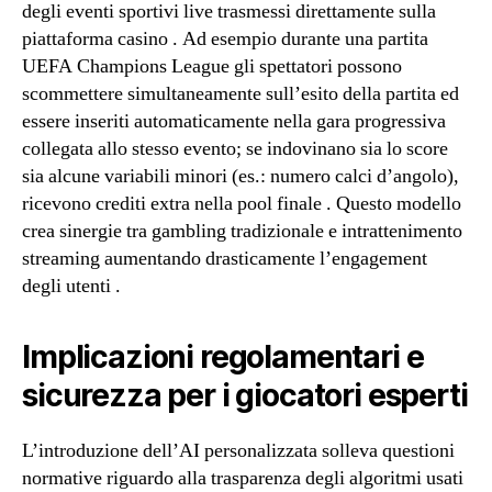
degli eventi sportivi live trasmessi direttamente sulla
piattaforma casino . Ad esempio durante una partita
UEFA Champions League gli spettatori possono
scommettere simultaneamente sull’esito della partita ed
essere inseriti automaticamente nella gara progressiva
collegata allo stesso evento; se indovinano sia lo score
sia alcune variabili minori (es.: numero calci d’angolo),
ricevono crediti extra nella pool finale . Questo modello
crea sinergie tra gambling tradizionale e intrattenimento
streaming aumentando drasticamente l’engagement
degli utenti .
Implicazioni regolamentari e
sicurezza per i giocatori esperti
L’introduzione dell’AI personalizzata solleva questioni
normative riguardo alla trasparenza degli algoritmi usati