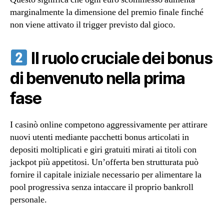
marginalmente la dimensione del premio finale finché
non viene attivato il trigger previsto dal gioco.
Il ruolo cruciale dei bonus
di benvenuto nella prima
fase
I casinò online competono aggressivamente per attirare
nuovi utenti mediante pacchetti bonus articolati in
depositi moltiplicati e giri gratuiti mirati ai titoli con
jackpot più appetitosi. Un’offerta ben strutturata può
fornire il capitale iniziale necessario per alimentare la
pool progressiva senza intaccare il proprio bankroll
personale.