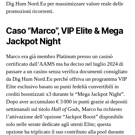
Dig Hum Nord.Eu per massimizzare valore reale delle
promozioni ricorrenti.
Caso “Marco”, VIP Elite & Mega
Jackpot Night
Marco era già membro Platinum presso un casinò
certificato dall’AAMS ma ha deciso nel luglio 2024 di
passare a un casino senza verifica documenti consigliato
da Dig Hum Nord.Eu perché offriva un programma VIP
Elite esclusivo basato su punti fedeltà convertibili in
crediti boostizzati x3 durante le “Mega Jackpot Night”.
Dopo aver accumulato € 3 000 in punti grazie ai depositi
settimanali sul titolo
Hall of Gods
, Marco ha richiesto
l’attivazione dell’opzione “Jackpot Boost” disponibile
solo nelle serate dedicate agli utenti Elite; questa
opzione ha triplicato il suo contributo alla pool durante