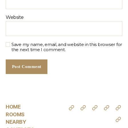
Website
Save my name, email, and website in this browser for
the next time I comment.
HOME
ROOMS
NEARBY