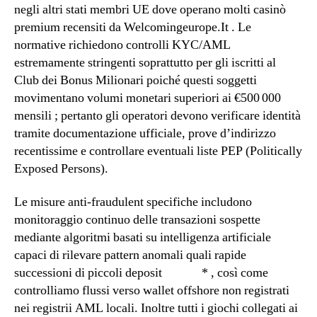
negli altri stati membri UE dove operano molti casinò
premium recensiti da Welcomingeurope.It . Le
normative richiedono controlli KYC/AML
estremamente stringenti soprattutto per gli iscritti al
Club dei Bonus Milionari poiché questi soggetti
movimentano volumi monetari superiori ai €500 000
mensili ; pertanto gli operatori devono verificare identità
tramite documentazione ufficiale, prove d’indirizzo
recentissime e controllare eventuali liste PEP (Politically
Exposed Persons).
Le misure anti‑fraudulent specifiche includono
monitoraggio continuo delle transazioni sospette
mediante algoritmi basati su intelligenza artificiale
capaci di rilevare pattern anomali quali rapide
successioni di piccoli deposit​​​​​​​​​​​​​​‍‍‍‍‍‍‌‌‌ ‌‌‌‌‌‌‌ ‌‌‌ ‌​​‌ ‌‌‌‌‌‌ ‌​​‌ ‌​​ ​​ ​​ ​​ ​​ ​​ ​​ ​​ ​​​​⁠⁠⁠⁠⁠⁠⁠⁠⁠⁠⁠​​️​​​​​​​️​​​️​​​​​​​​​​​​​​​​​​​​​​​​​​​​​​​* , così come
controlliamo flussi verso wallet offshore non registrati
nei registrii AML locali​. Inoltre tutti i giochi collegati ai