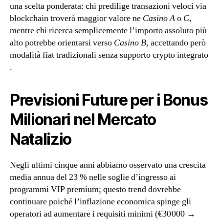
una scelta ponderata: chi predilige transazioni veloci via
blockchain troverà maggior valore ne
Casino A
o
C
,
mentre chi ricerca semplicemente l’importo assoluto più
alto potrebbe orientarsi verso
Casino B
, accettando però
modalità fiat tradizionali senza supporto crypto integrato
.
Previsioni Future per i Bonus
Milionari nel Mercato
Natalizio
Negli ultimi cinque anni abbiamo osservato una crescita
media annua del 23 % nelle soglie d’ingresso ai
programmi VIP premium; questo trend dovrebbe
continuare poiché l’inflazione economica spinge gli
operatori ad aumentare i requisiti minimi (€30 000 →