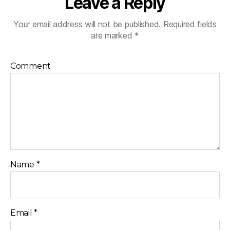
Leave a Reply
Your email address will not be published.
Required fields
are marked
*
Comment
Name
*
Email
*