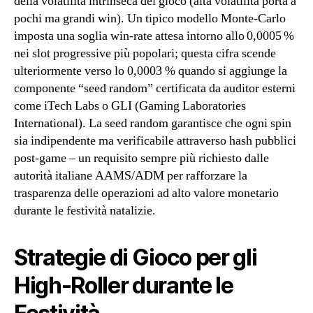
della volatilità intrinseca del gioco (alta volatilità porta a
pochi ma grandi win). Un tipico modello Monte‑Carlo
imposta una soglia win-rate attesa intorno allo 0,0005 %
nei slot progressive più popolari; questa cifra scende
ulteriormente verso lo 0,0003 % quando si aggiunge la
componente “seed random” certificata da auditor esterni
come iTech Labs o GLI (Gaming Laboratories
International). La seed random garantisce che ogni spin
sia indipendente ma verificabile attraverso hash pubblici
post‑game – un requisito sempre più richiesto dalle
autorità italiane AAMS/ADM per rafforzare la
trasparenza delle operazioni ad alto valore monetario
durante le festività natalizie.
Strategie di Gioco per gli
High‑Roller durante le