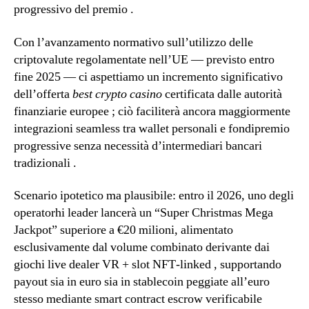
progressivo del premio .
Con l’avanzamento normativo sull’utilizzo delle
criptovalute regolamentate nell’UE — previsto entro
fine 2025 — ci aspettiamo un incremento significativo
dell’offerta
best crypto casino
certificata dalle autorità
finanziarie europee ; ciò faciliterà ancora maggiormente
integrazioni seamless tra wallet personali e fondipremio
progressive senza necessità d’intermediari bancari
tradizionali .
Scenario ipotetico ma plausibile: entro il 2026, uno degli
operatorhi leader lancerà un “Super Christmas Mega
Jackpot” superiore a €20 milioni, alimentato
esclusivamente dal volume combinato derivante dai
giochi live dealer VR + slot NFT‐linked , supportando
payout sia in euro sia in stablecoin peggiate all’euro
stesso mediante smart contract escrow verificabile