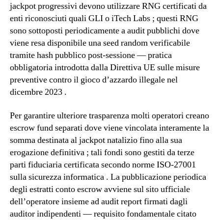
jackpot progressivi devono utilizzare RNG certificati da
enti riconosciuti quali GLI o iTech Labs ; questi RNG
sono sottoposti periodicamente a audit pubblichi dove
viene resa disponibile una seed random verificabile
tramite hash pubblico post‑sessione — pratica
obbligatoria introdotta dalla Direttiva UE sulle misure
preventive contro il gioco d’azzardo illegale nel
dicembre 2023 .
Per garantire ulteriore trasparenza molti operatori creano
escrow fund separati dove viene vincolata interamente la
somma destinata al jackpot natalizio fino alla sua
erogazione definitiva ; tali fondi sono gestiti da terze
parti fiduciaria certificata secondo norme ISO‑27001
sulla sicurezza informatica . La pubblicazione periodica
degli estratti conto escrow avviene sul sito ufficiale
dell’opera­tore insieme ad audit report firmati dagli
auditor indipendenti — requisito fondamentale citato