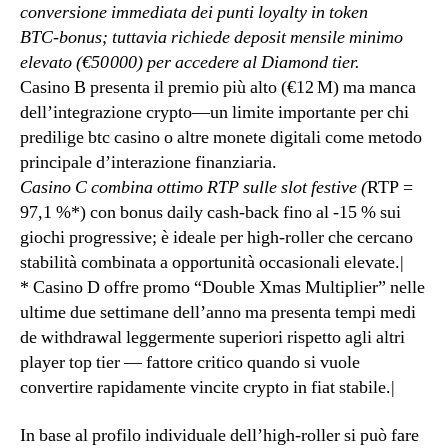
conversione immediata dei punti loyalty in token
BTC‑bonus; tuttavia richiede deposit mensile minimo
elevato (€50 000) per accedere al Diamond tier.
Casino B presenta il premio più alto (€12 M) ma manca
dell’integrazione crypto—un limite importante per chi
predilige btc casino o altre monete digitali come metodo
principale d’interazione finanziaria.
Casino C combina ottimo RTP sulle slot festive (
RTP =
97,1 %*) con bonus daily cash‑back fino al ‑15 % sui
giochi progressive; è ideale per high‑roller che cercano
stabilità combinata a opportunità occasionali elevate.|
* Casino D offre promo “Double Xmas Multiplier” nelle
ultime due settimane dell’anno ma presenta tempi medi
de withdrawal leggermente superiori rispetto agli altri
player top tier — fattore critico quando si vuole
convertire rapidamente vincite crypto in fiat stabile.|
In base al profilo individuale dell’high‑roller si può fare