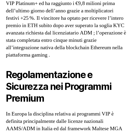
VIP Platinum+ ed ha raggiunto i €9,8 milioni prima
dell’ultimo giorno dell’anno grazie a moltiplicatori
festivi +25 %. Il vincitore ha optato per ricevere l’intero
premio in ETH subito dopo aver superato la soglia KYC
avanzata richiesta dal licenziatario ADM ; l’operazione è
stata completata entro cinque minuti grazie
all’integrazione nativa della blockchain Ethereum nella
piattaforma gaming .
Regolamentazione e
Sicurezza nei Programmi
Premium
In Europa la disciplina relativa ai programmi VIP è
definita principalmente dalle licenze nazionali
AAMS/ADM in Italia ed dal framework Maltese MGA