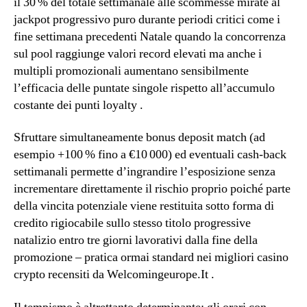
il 30 % del totale settimanale alle scommesse mirate al
jackpot progressivo puro durante periodi critici come i
fine settimana precedenti Natale quando la concorrenza
sul pool raggiunge valori record elevati ma anche i
multipli promozionali aumentano sensibilmente
l’efficacia delle puntate singole rispetto all’accumulo
costante dei punti loyalty .
Sfruttare simultaneamente bonus deposit match (ad
esempio +100 % fino a €10 000) ed eventuali cash‑back
settimanali permette d’ingrandire l’esposizione senza
incrementare direttamente il rischio proprio poiché parte
della vincita potenziale viene restituita sotto forma di
credito rigiocabile sullo stesso titolo progressive
natalizio entro tre giorni lavorativi dalla fine della
promozione – pratica ormai standard nei migliori casino
crypto recensiti da Welcomingeurope.It .