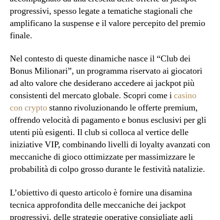
progressivi, spesso legate a tematiche stagionali che
amplificano la suspense e il valore percepito del premio
finale.
Nel contesto di queste dinamiche nasce il “Club dei
Bonus Milionari”, un programma riservato ai giocatori
ad alto valore che desiderano accedere ai jackpot più
consistenti del mercato globale. Scopri come i
casino
con crypto
stanno rivoluzionando le offerte premium,
offrendo velocità di pagamento e bonus esclusivi per gli
utenti più esigenti. Il club si colloca al vertice delle
iniziative VIP, combinando livelli di loyalty avanzati con
meccaniche di gioco ottimizzate per massimizzare le
probabilità di colpo grosso durante le festività natalizie.
L’obiettivo di questo articolo è fornire una disamina
tecnica approfondita delle meccaniche dei jackpot
progressivi, delle strategie operative consigliate agli