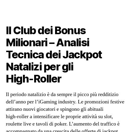
Il Club dei Bonus
Milionari – Analisi
Tecnica dei Jackpot
Natalizi per gli
High‑Roller
Il periodo natalizio è da sempre il picco più redditizio
dell’anno per l’iGaming industry. Le promozioni festive
attirano nuovi giocatori e spingono gli abituali
high‑roller a intensificare le proprie attività su slot,
roulette live e tavoli di poker. L’aumento del traffico è
accompagnato da una crescita delle offerte di jackpot