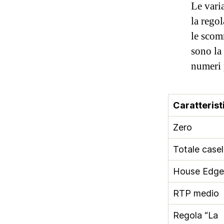
Le vari
la regol
le scom
sono la
numeri p
Caratterist
Zero
Totale casel
House Edge
RTP medio
Regola “La