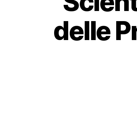
Scient
delle P