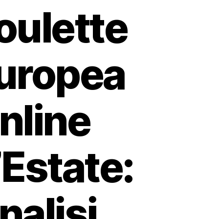
oulette
uropea
nline
’Estate:
nalisi