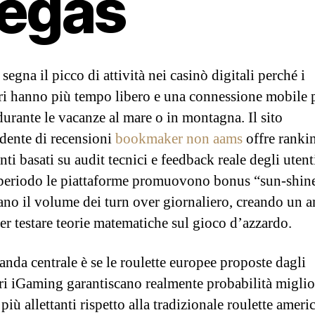
egas
 segna il picco di attività nei casinò digitali perché i
ri hanno più tempo libero e una connessione mobile 
durante le vacanze al mare o in montagna. Il sito
dente di recensioni
bookmaker non aams
offre ranki
nti basati su audit tecnici e feedback reale degli utent
periodo le piattaforme promuovono bonus “sun‑shin
no il volume dei turn over giornaliero, creando un 
per testare teorie matematiche sul gioco d’azzardo.
nda centrale è se le roulette europee proposte dagli
ri iGaming garantiscano realmente probabilità miglio
più allettanti rispetto alla tradizionale roulette ameri