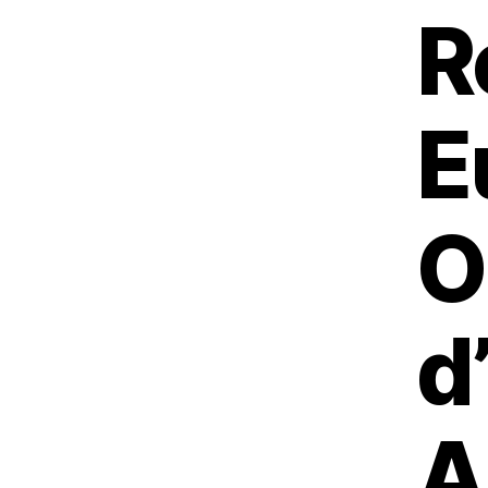
R
E
O
d
A