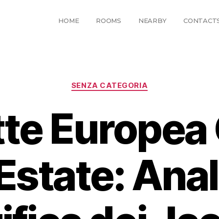
HOME
ROOMS
NEARBY
CONTACT
SENZA CATEGORIA
tte Europea 
Estate: Anal