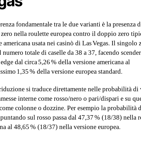
gas
renza fondamentale tra le due varianti è la presenza d
zero nella roulette europea contro il doppio zero tipi
e americana usata nei casinò di Las Vegas. Il singolo 
il numero totale di caselle da 38 a 37, facendo scende
 edge dal circa 5,26 % della versione americana al
ssimo 1,35 % della versione europea standard.
iduzione si traduce direttamente nelle probabilità di 
messe interne come rosso/nero o pari/dispari e su que
 come colonne o dozzine. Per esempio la probabilità d
 puntando sul rosso passa dal 47,37 % (18/38) nella r
na al 48,65 % (18/37) nella versione europea.