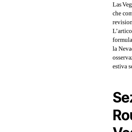
Las Veg
che com
revisio
L’artic
formulan
la Neva
osserva
estiva s
Sez
Ro