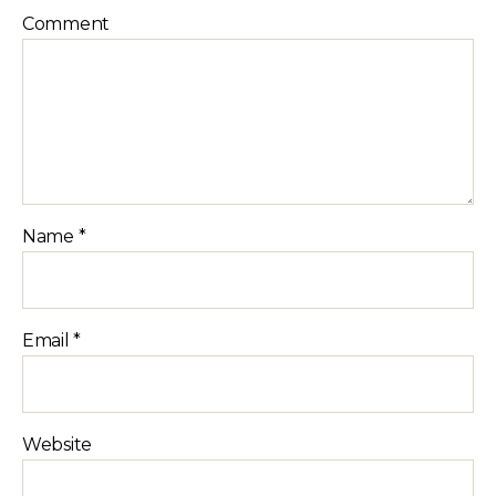
Comment
Name
*
Email
*
Website