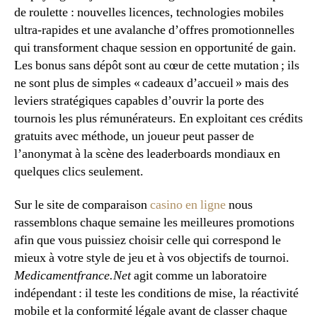
de roulette : nouvelles licences, technologies mobiles
ultra‑rapides et une avalanche d’offres promotionnelles
qui transforment chaque session en opportunité de gain.
Les bonus sans dépôt sont au cœur de cette mutation ; ils
ne sont plus de simples « cadeaux d’accueil » mais des
leviers stratégiques capables d’ouvrir la porte des
tournois les plus rémunérateurs. En exploitant ces crédits
gratuits avec méthode, un joueur peut passer de
l’anonymat à la scène des leaderboards mondiaux en
quelques clics seulement.
Sur le site de comparaison
casino en ligne
nous
rassemblons chaque semaine les meilleures promotions
afin que vous puissiez choisir celle qui correspond le
mieux à votre style de jeu et à vos objectifs de tournoi.
Medicamentfrance.Net
agit comme un laboratoire
indépendant : il teste les conditions de mise, la réactivité
mobile et la conformité légale avant de classer chaque