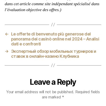
dans cet article comme site indépendant spécialisé dans
l’évaluation objective des offres.)
←
Le offerte di benvenuto più generose del
panorama dei casinò online nel 2024 – Analisi
dati e confronti
→
Экспертный обзор мобильных турниров и
ставок в онлайн‑казино Клубника
Leave a Reply
Your email address will not be published.
Required fields
are marked
*