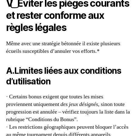
V️⃣ Éviter les pièges courants
et rester conforme aux
règles légales
Même avec une stratégie bétonnée il existe plusieurs
écueils susceptibles d’annuler vos efforts.*
A.Limites liées aux conditions
d’utilisation
· Certains bonus exigent que toutes les mises
proviennent uniquement
des jeux désignés
, sinon toute
progression est annulée – vérifiez toujours la liste dans la
rubrique “Conditions du Bonus”.
· Les restrictions géographiques peuvent bloquer l’accès
au même tournament depuis différents appareils