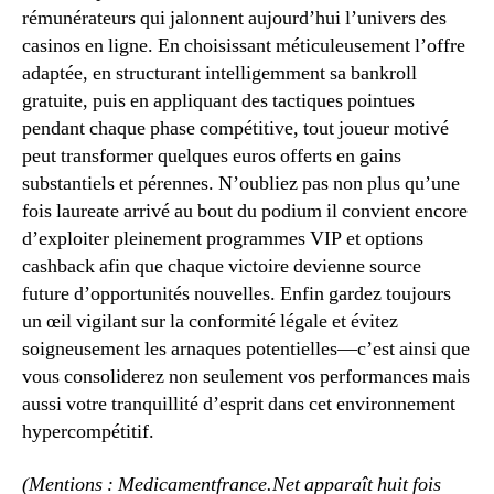
rémunérateurs qui jalonnent aujourd’hui l’univers des
casinos en ligne. En choisissant méticuleusement l’offre
adaptée, en structurant intelligemment sa bankroll
gratuite, puis en appliquant des tactiques pointues
pendant chaque phase compétitive, tout joueur motivé
peut transformer quelques euros offerts en gains
substantiels et pérennes. N’oubliez pas non plus qu’une
fois laureate arrivé au bout du podium il convient encore
d’exploiter pleinement programmes VIP et options
cashback afin que chaque victoire devienne source
future d’opportunités nouvelles.​ Enfin gardez toujours
un œil vigilant sur la conformité légale et évitez
soigneusement les arnaques potentielles—c’est ainsi que
vous consoliderez non seulement vos performances mais
aussi votre tranquillité d’esprit dans cet environnement
hypercompétitif.
(Mentions : Medicamentfrance.Net apparaît huit fois