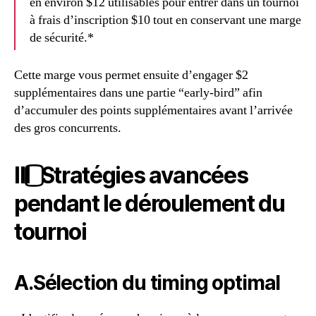
en environ $12 utilisables pour entrer dans un tournoi
à frais d’inscription $10 tout en conservant une marge
de sécurité.*
Cette marge vous permet ensuite d’engager $2
supplémentaires dans une partie “early‑bird” afin
d’accumuler des points supplémentaires avant l’arrivée
des gros concurrents.
III️⃣ Stratégies avancées
pendant le déroulement du
tournoi
A.Sélection du timing optimal