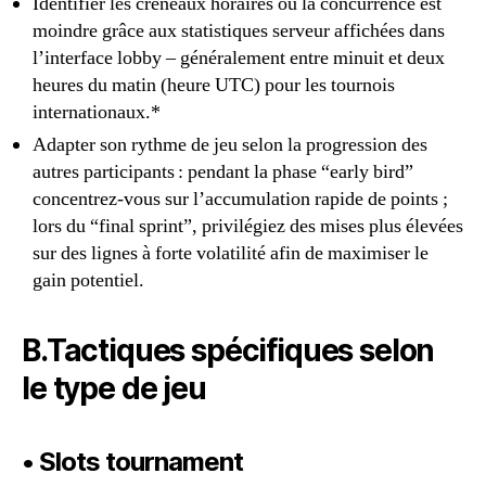
Identifier les créneaux horaires où la concurrence est
moindre grâce aux statistiques serveur affichées dans
l’interface lobby – généralement entre minuit et deux
heures du matin (heure UTC) pour les tournois
internationaux.*
Adapter son rythme de jeu selon la progression des
autres participants : pendant la phase “early bird”
concentrez‑vous sur l’accumulation rapide de points ;
lors du “final sprint”, privilégiez des mises plus élevées
sur des lignes à forte volatilité afin de maximiser le
gain potentiel.
B.Tactiques spécifiques selon
le type de jeu
• Slots tournament