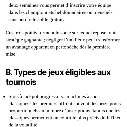
deux semaines vous permet d’inscrire votre équipe
dans les championnats hebdomadaires ou mensuels
sans perdre le solde gratuit.
Ces trois points forment le socle sur lequel repose toute
stratégie gagnante ; négliger l’un d’eux peut transformer
un avantage apparent en perte sèche dès la première
mise.
B. Types de jeux éligibles aux
tournois
Slots à jackpot progressif vs machines à sous
classiques : les premiers offrent souvent des prize pools
proportionnels au nombre d’inscriptions, tandis que les
classiques permettent un contrôle plus précis du RTP et
de la volatilité.