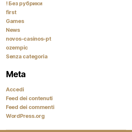
! Без рубрики
first
Games
News
novos-casinos-pt
ozempic
Senza categoria
Meta
Accedi
Feed dei contenuti
Feed dei commenti
WordPress.org