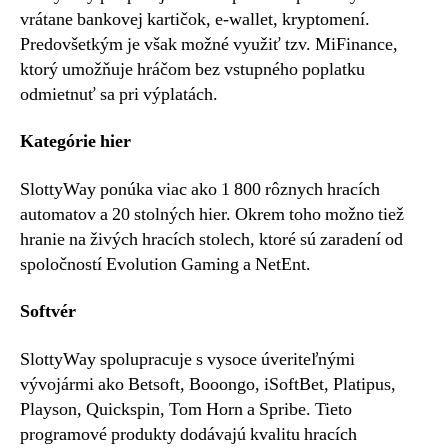
vrátane bankovej kartičok, e-wallet, kryptomení.
Predovšetkým je však možné využiť tzv. MiFinance,
ktorý umožňuje hráčom bez vstupného poplatku
odmietnuť sa pri výplatách.
Kategórie hier
SlottyWay ponúka viac ako 1 800 rôznych hracích
automatov a 20 stolných hier. Okrem toho možno tiež
hranie na živých hracích stolech, ktoré sú zaradení od
spoločností Evolution Gaming a NetEnt.
Softvér
SlottyWay spolupracuje s vysoce úveriteľnými
vývojármi ako Betsoft, Booongo, iSoftBet, Platipus,
Playson, Quickspin, Tom Horn a Spribe. Tieto
programové produkty dodávajú kvalitu hracích