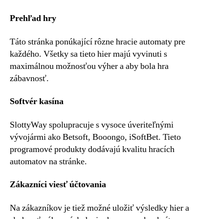
Prehľad hry
Táto stránka ponúkající rôzne hracie automaty pre
každého. Všetky sa tieto hier majú vyvinuti s
maximálnou možnosťou výher a aby bola hra
zábavnosť.
Softvér kasína
SlottyWay spolupracuje s vysoce úveriteľnými
vývojármi ako Betsoft, Booongo, iSoftBet. Tieto
programové produkty dodávajú kvalitu hracích
automatov na stránke.
Zákazníci viesť účtovania
Na zákazníkov je tiež možné uložiť výsledky hier a