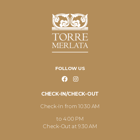
FOLLOW US
CHECK-IN/CHECK-OUT
Check-In from 10:30 AM
to 4:00 PM
Check-Out at 9:30 AM