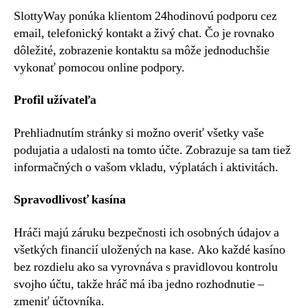
SlottyWay ponúka klientom 24hodinovú podporu cez
email, telefonický kontakt a živý chat. Čo je rovnako
dôležité, zobrazenie kontaktu sa môže jednoduchšie
vykonať pomocou online podpory.
Profil užívateľa
Prehliadnutím stránky si možno overiť všetky vaše
podujatia a udalosti na tomto účte. Zobrazuje sa tam tiež
informačných o vašom vkladu, výplatách i aktivitách.
Spravodlivosť kasína
Hráči majú záruku bezpečnosti ich osobných údajov a
všetkých financií uložených na kase. Ako každé kasíno
bez rozdielu ako sa vyrovnáva s pravidlovou kontrolu
svojho účtu, takže hráč má iba jedno rozhodnutie –
zmeniť účtovníka.