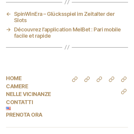
←
SpinWinEra – Glücksspiel im Zeitalter der
Slots
→
Découvrez l’application MelBet : Pari mobile
facile et rapide
HOME
CAMERE
NELLE VICINANZE
CONTATTI
PRENOTA ORA