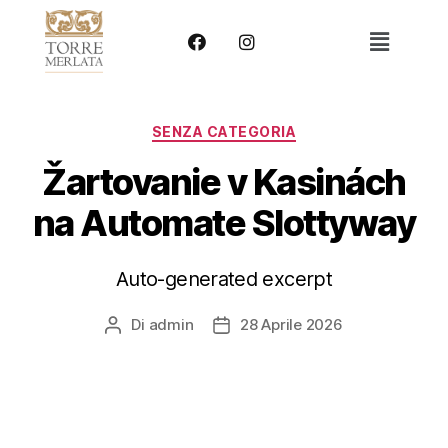
SENZA CATEGORIA
Žartovanie v Kasinách
na Automate Slottyway
Auto-generated excerpt
Di
admin
28 Aprile 2026