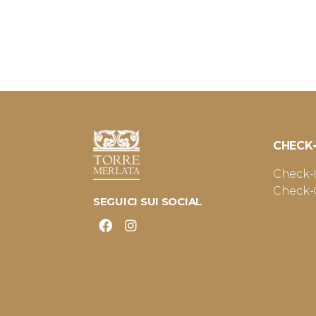
CHECK
Check-In
Check-O
SEGUICI SUI SOCIAL