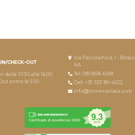
Via Panoramica, 1 - Bosco
-IN/CHECK-OUT
NA
Tel. 081 858 4598
 dalle 10:30 alle 16:00
ut entro le 9:30
Cell. +39 333 181 4022
info@torremerlata.com