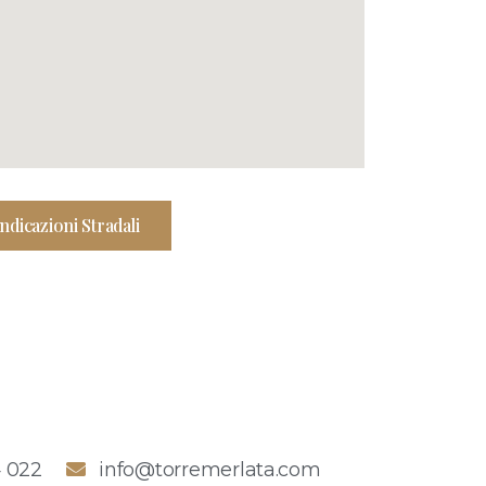
Indicazioni Stradali
4 022
info@torremerlata.com