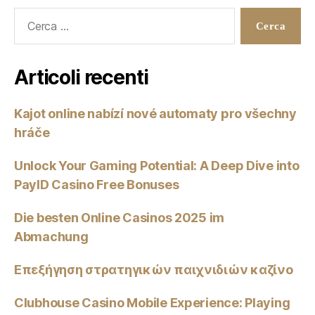
Articoli recenti
Kajot online nabízí nové automaty pro všechny
hráče
Unlock Your Gaming Potential: A Deep Dive into
PayID Casino Free Bonuses
Die besten Online Casinos 2025 im
Abmachung
Επεξήγηση στρατηγικών παιχνιδιών καζίνο
Clubhouse Casino Mobile Experience: Playing