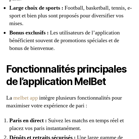
Large choix de sports :
Football, basketball, tennis, e-
sport et bien plus sont proposés pour diversifier vos
mises.
Bonus exclusifs :
Les utilisateurs de l’application
bénéficient souvent de promotions spéciales et de
bonus de bienvenue.
Fonctionnalités principales
de l’application MelBet
La
melbet app
intègre plusieurs fonctionnalités pour
maximiser votre expérience de pari :
Paris en direct :
Suivez les matchs en temps réel et
placez vos paris instantanément.
Dépôts et retraits sécurisés :
Une large gamme de