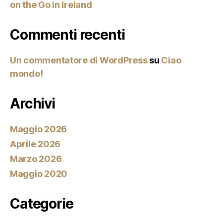
on the Go in Ireland
Commenti recenti
Un commentatore di WordPress
su
Ciao
mondo!
Archivi
Maggio 2026
Aprile 2026
Marzo 2026
Maggio 2020
Categorie