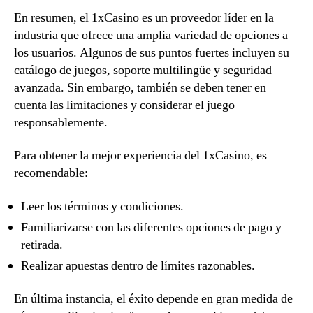
En resumen, el 1xCasino es un proveedor líder en la
industria que ofrece una amplia variedad de opciones a
los usuarios. Algunos de sus puntos fuertes incluyen su
catálogo de juegos, soporte multilingüe y seguridad
avanzada. Sin embargo, también se deben tener en
cuenta las limitaciones y considerar el juego
responsablemente.
Para obtener la mejor experiencia del 1xCasino, es
recomendable:
Leer los términos y condiciones.
Familiarizarse con las diferentes opciones de pago y
retirada.
Realizar apuestas dentro de límites razonables.
En última instancia, el éxito depende en gran medida de