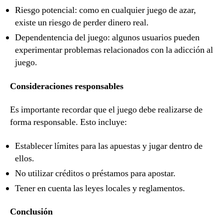
Riesgo potencial: como en cualquier juego de azar,
existe un riesgo de perder dinero real.
Dependentencia del juego: algunos usuarios pueden
experimentar problemas relacionados con la adicción al
juego.
Consideraciones responsables
Es importante recordar que el juego debe realizarse de
forma responsable. Esto incluye:
Establecer límites para las apuestas y jugar dentro de
ellos.
No utilizar créditos o préstamos para apostar.
Tener en cuenta las leyes locales y reglamentos.
Conclusión