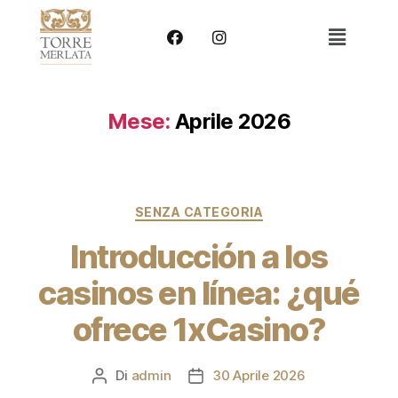
Mese:
Aprile 2026
SENZA CATEGORIA
Introducción a los
casinos en línea: ¿qué
ofrece 1xCasino?
Di
admin
30 Aprile 2026