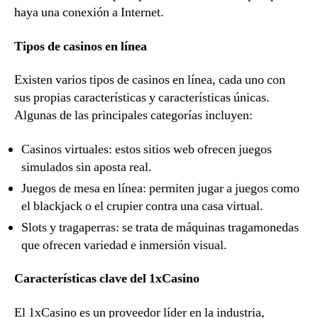
haya una conexión a Internet.
Tipos de casinos en línea
Existen varios tipos de casinos en línea, cada uno con
sus propias características y características únicas.
Algunas de las principales categorías incluyen:
Casinos virtuales: estos sitios web ofrecen juegos
simulados sin aposta real.
Juegos de mesa en línea: permiten jugar a juegos como
el blackjack o el crupier contra una casa virtual.
Slots y tragaperras: se trata de máquinas tragamonedas
que ofrecen variedad e inmersión visual.
Características clave del 1xCasino
El 1xCasino es un proveedor líder en la industria,