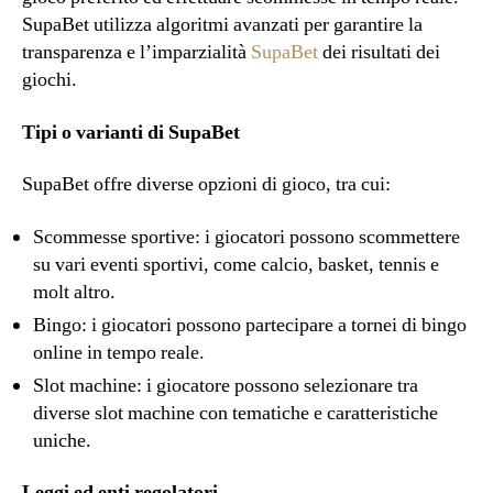
SupaBet utilizza algoritmi avanzati per garantire la
transparenza e l’imparzialità
SupaBet
dei risultati dei
giochi.
Tipi o varianti di SupaBet
SupaBet offre diverse opzioni di gioco, tra cui:
Scommesse sportive: i giocatori possono scommettere
su vari eventi sportivi, come calcio, basket, tennis e
molt altro.
Bingo: i giocatori possono partecipare a tornei di bingo
online in tempo reale.
Slot machine: i giocatore possono selezionare tra
diverse slot machine con tematiche e caratteristiche
uniche.
Leggi ed enti regolatori