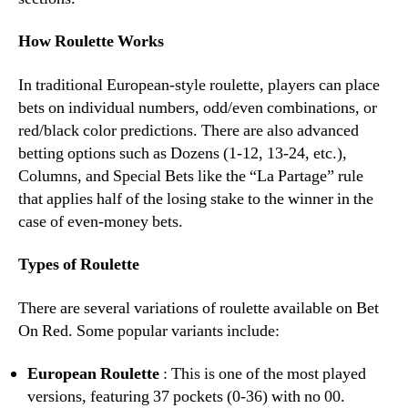
How Roulette Works
In traditional European-style roulette, players can place
bets on individual numbers, odd/even combinations, or
red/black color predictions. There are also advanced
betting options such as Dozens (1-12, 13-24, etc.),
Columns, and Special Bets like the “La Partage” rule
that applies half of the losing stake to the winner in the
case of even-money bets.
Types of Roulette
There are several variations of roulette available on Bet
On Red. Some popular variants include:
European Roulette
: This is one of the most played
versions, featuring 37 pockets (0-36) with no 00.