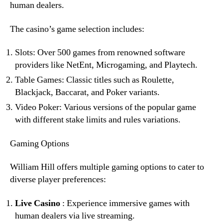
human dealers.
The casino’s game selection includes:
Slots: Over 500 games from renowned software
providers like NetEnt, Microgaming, and Playtech.
Table Games: Classic titles such as Roulette,
Blackjack, Baccarat, and Poker variants.
Video Poker: Various versions of the popular game
with different stake limits and rules variations.
Gaming Options
William Hill offers multiple gaming options to cater to
diverse player preferences:
Live Casino
: Experience immersive games with
human dealers via live streaming.