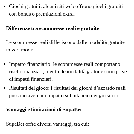
Giochi gratuiti: alcuni siti web offrono giochi gratuiti
con bonus o premiazioni extra.
Differenze tra scommesse reali e gratuite
Le scommesse reali differiscono dalle modalità gratuite
in vari modi:
Impatto finanziario: le scommesse reali comportano
rischi finanziari, mentre le modalità gratuite sono prive
di impatti finanziari.
Risultati del gioco: i risultati dei giochi d’azzardo reali
possono avere un impatto sul bilancio dei giocatori.
Vantaggi e limitazioni di SupaBet
SupaBet offre diversi vantaggi, tra cui: