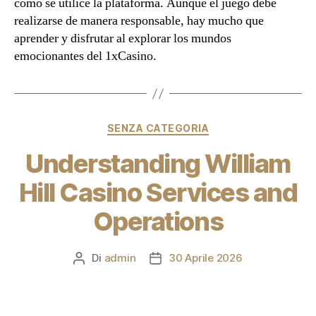
cómo se utilice la plataforma. Aunque el juego debe
realizarse de manera responsable, hay mucho que
aprender y disfrutar al explorar los mundos
emocionantes del 1xCasino.
SENZA CATEGORIA
Understanding William
Hill Casino Services and
Operations
Di
admin
30 Aprile 2026