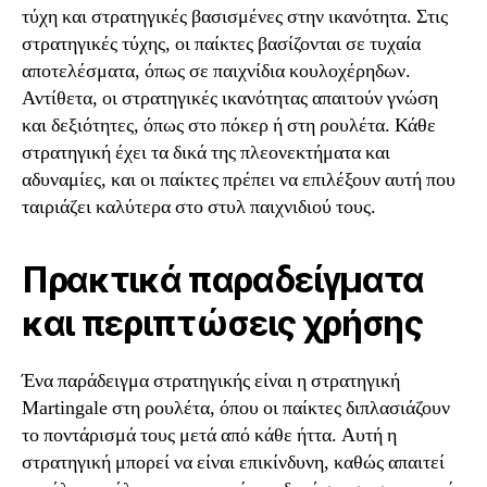
τύχη και στρατηγικές βασισμένες στην ικανότητα. Στις
στρατηγικές τύχης, οι παίκτες βασίζονται σε τυχαία
αποτελέσματα, όπως σε παιχνίδια κουλοχέρηδων.
Αντίθετα, οι στρατηγικές ικανότητας απαιτούν γνώση
και δεξιότητες, όπως στο πόκερ ή στη ρουλέτα. Κάθε
στρατηγική έχει τα δικά της πλεονεκτήματα και
αδυναμίες, και οι παίκτες πρέπει να επιλέξουν αυτή που
ταιριάζει καλύτερα στο στυλ παιχνιδιού τους.
Πρακτικά παραδείγματα
και περιπτώσεις χρήσης
Ένα παράδειγμα στρατηγικής είναι η στρατηγική
Martingale στη ρουλέτα, όπου οι παίκτες διπλασιάζουν
το ποντάρισμά τους μετά από κάθε ήττα. Αυτή η
στρατηγική μπορεί να είναι επικίνδυνη, καθώς απαιτεί