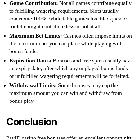
Game Contribution:
Not all games contribute equally
to fulfilling wagering requirements. Slots usually
contribute 100%, while table games like blackjack or
roulette might contribute less or not at all.
Maximum Bet Limits:
Casinos often impose limits on
the maximum bet you can place while playing with
bonus funds.
Expiration Dates:
Bonuses and free spins usually have
an expiry date, after which any unplayed bonus funds
or unfulfilled wagering requirements will be forfeited.
Withdrawal Limits:
Some bonuses may cap the
maximum amount you can win and withdraw from
bonus play.
Conclusion
PayID casino free bonuses offer an excellent opportunity