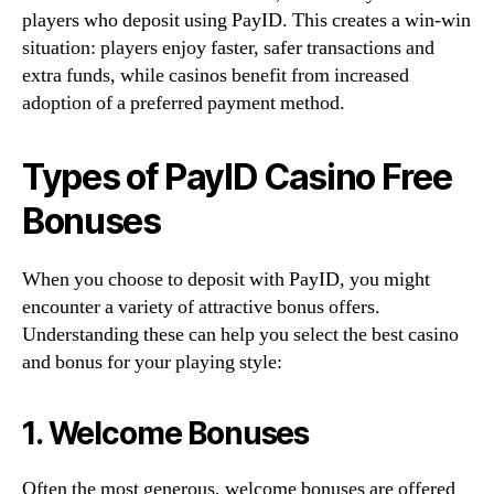
players who deposit using PayID. This creates a win-win
situation: players enjoy faster, safer transactions and
extra funds, while casinos benefit from increased
adoption of a preferred payment method.
Types of PayID Casino Free
Bonuses
When you choose to deposit with PayID, you might
encounter a variety of attractive bonus offers.
Understanding these can help you select the best casino
and bonus for your playing style:
1. Welcome Bonuses
Often the most generous, welcome bonuses are offered