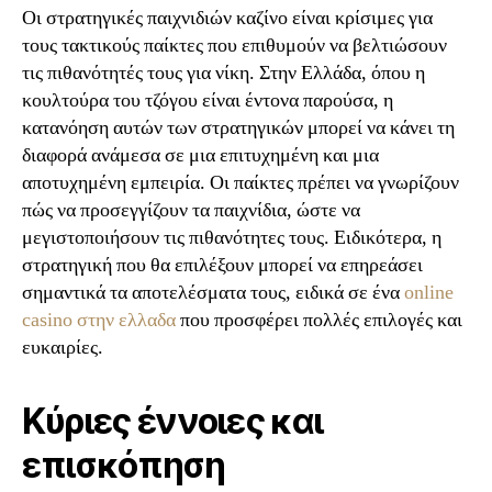
Οι στρατηγικές παιχνιδιών καζίνο είναι κρίσιμες για
τους τακτικούς παίκτες που επιθυμούν να βελτιώσουν
τις πιθανότητές τους για νίκη. Στην Ελλάδα, όπου η
κουλτούρα του τζόγου είναι έντονα παρούσα, η
κατανόηση αυτών των στρατηγικών μπορεί να κάνει τη
διαφορά ανάμεσα σε μια επιτυχημένη και μια
αποτυχημένη εμπειρία. Οι παίκτες πρέπει να γνωρίζουν
πώς να προσεγγίζουν τα παιχνίδια, ώστε να
μεγιστοποιήσουν τις πιθανότητες τους. Ειδικότερα, η
στρατηγική που θα επιλέξουν μπορεί να επηρεάσει
σημαντικά τα αποτελέσματα τους, ειδικά σε ένα
online
casino στην ελλαδα
που προσφέρει πολλές επιλογές και
ευκαιρίες.
Κύριες έννοιες και
επισκόπηση