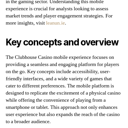
in the gaming sector. Understanding this mobile
experience is crucial for analysts looking to assess
market trends and player engagement strategies. For
more insights, visit
leanun.ie
.
Key concepts and overview
The Clubhouse Casino mobile experience focuses on
providing a seamless and engaging platform for players
on the go. Key concepts include accessibility, user-
friendly interfaces, and a wide variety of games that
cater to different preferences. The mobile platform is
designed to replicate the excitement of a physical casino
while offering the convenience of playing from a
smartphone or tablet. This approach not only enhances
user experience but also expands the reach of the casino
to a broader audience.