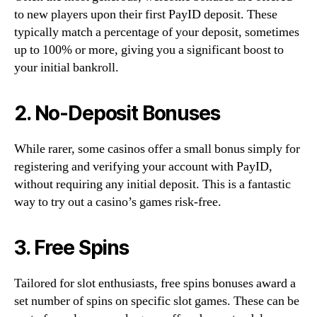
to new players upon their first PayID deposit. These
typically match a percentage of your deposit, sometimes
up to 100% or more, giving you a significant boost to
your initial bankroll.
2. No-Deposit Bonuses
While rarer, some casinos offer a small bonus simply for
registering and verifying your account with PayID,
without requiring any initial deposit. This is a fantastic
way to try out a casino’s games risk-free.
3. Free Spins
Tailored for slot enthusiasts, free spins bonuses award a
set number of spins on specific slot games. These can be