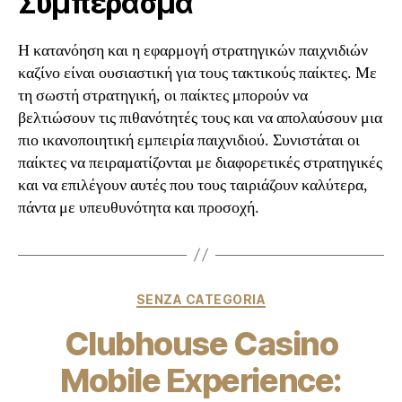
Συμπέρασμα
Η κατανόηση και η εφαρμογή στρατηγικών παιχνιδιών
καζίνο είναι ουσιαστική για τους τακτικούς παίκτες. Με
τη σωστή στρατηγική, οι παίκτες μπορούν να
βελτιώσουν τις πιθανότητές τους και να απολαύσουν μια
πιο ικανοποιητική εμπειρία παιχνιδιού. Συνιστάται οι
παίκτες να πειραματίζονται με διαφορετικές στρατηγικές
και να επιλέγουν αυτές που τους ταιριάζουν καλύτερα,
πάντα με υπευθυνότητα και προσοχή.
SENZA CATEGORIA
Clubhouse Casino
Mobile Experience: