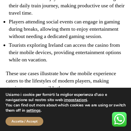
their daily train journey, making productive use of their
travel time.
Players attending social events can engage in gaming
during breaks, allowing them to enjoy entertainment
without needing a dedicated gaming session.
Tourists exploring Ireland can access the casino from
their mobile devices, providing entertainment options
while on vacation.
These use cases illustrate how the mobile experience
caters to the lifestyles of modern players, making
gaming more accessible than ever.
Usiamo i cookie per fornirti la miglior esperienza d'uso e
navigazione sul nostro sito web
impostazioni
.
Advantages and
You can find out more about which cookies we are using or switch
them off in
settings
.
disadvantages
Accetta / Accept