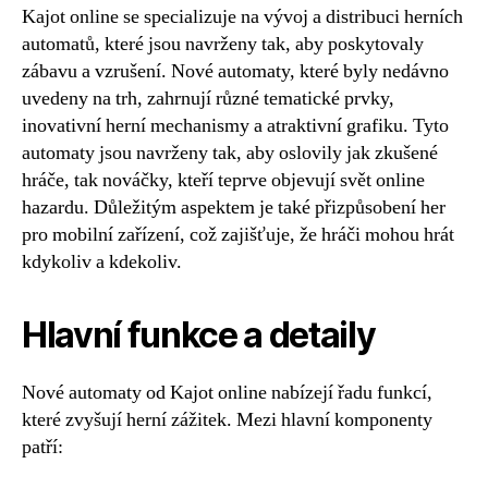
Kajot online se specializuje na vývoj a distribuci herních
automatů, které jsou navrženy tak, aby poskytovaly
zábavu a vzrušení. Nové automaty, které byly nedávno
uvedeny na trh, zahrnují různé tematické prvky,
inovativní herní mechanismy a atraktivní grafiku. Tyto
automaty jsou navrženy tak, aby oslovily jak zkušené
hráče, tak nováčky, kteří teprve objevují svět online
hazardu. Důležitým aspektem je také přizpůsobení her
pro mobilní zařízení, což zajišťuje, že hráči mohou hrát
kdykoliv a kdekoliv.
Hlavní funkce a detaily
Nové automaty od Kajot online nabízejí řadu funkcí,
které zvyšují herní zážitek. Mezi hlavní komponenty
patří: