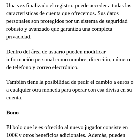
Una vez finalizado el registro, puede acceder a todas las
características de cuenta que ofrecemos. Sus datos
personales son protegidos por un sistema de seguridad
robusto y avanzado que garantiza una completa
privacidad.
Dentro del área de usuario pueden modificar
información personal como nombre, dirección, número
de teléfono y correo electrónico.
También tiene la posibilidad de pedir el cambio a euros o
a cualquier otra moneda para operar con esa divisa en su
cuenta.
Bono
El bolo que le es ofrecido al nuevo jugador consiste en
100€ y otros beneficios adicionales. Además, pueden