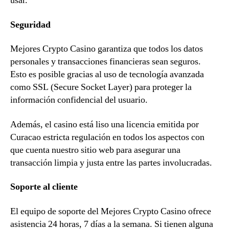
usar.
Seguridad
Mejores Crypto Casino garantiza que todos los datos
personales y transacciones financieras sean seguros.
Esto es posible gracias al uso de tecnología avanzada
como SSL (Secure Socket Layer) para proteger la
información confidencial del usuario.
Además, el casino está liso una licencia emitida por
Curacao estricta regulación en todos los aspectos con
que cuenta nuestro sitio web para asegurar una
transacción limpia y justa entre las partes involucradas.
Soporte al cliente
El equipo de soporte del Mejores Crypto Casino ofrece
asistencia 24 horas, 7 días a la semana. Si tienen alguna