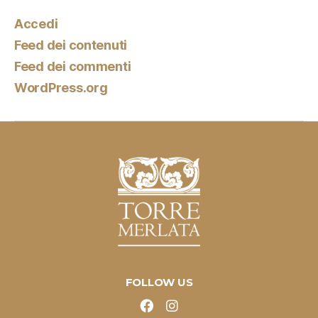
Accedi
Feed dei contenuti
Feed dei commenti
WordPress.org
FOLLOW US