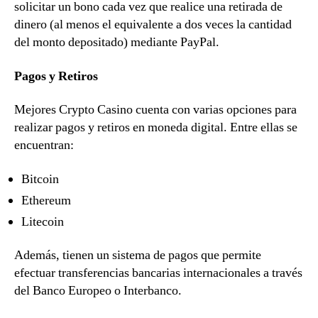
solicitar un bono cada vez que realice una retirada de
dinero (al menos el equivalente a dos veces la cantidad
del monto depositado) mediante PayPal.
Pagos y Retiros
Mejores Crypto Casino cuenta con varias opciones para
realizar pagos y retiros en moneda digital. Entre ellas se
encuentran:
Bitcoin
Ethereum
Litecoin
Además, tienen un sistema de pagos que permite
efectuar transferencias bancarias internacionales a través
del Banco Europeo o Interbanco.