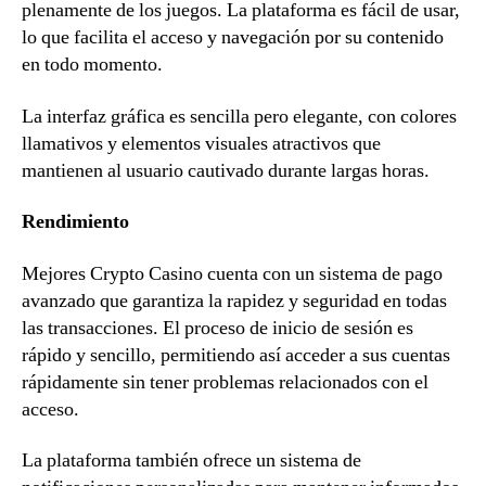
plenamente de los juegos. La plataforma es fácil de usar,
lo que facilita el acceso y navegación por su contenido
en todo momento.
La interfaz gráfica es sencilla pero elegante, con colores
llamativos y elementos visuales atractivos que
mantienen al usuario cautivado durante largas horas.
Rendimiento
Mejores Crypto Casino cuenta con un sistema de pago
avanzado que garantiza la rapidez y seguridad en todas
las transacciones. El proceso de inicio de sesión es
rápido y sencillo, permitiendo así acceder a sus cuentas
rápidamente sin tener problemas relacionados con el
acceso.
La plataforma también ofrece un sistema de