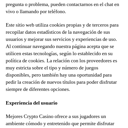
pregunta o problema, pueden contactarnos en el chat en
vivo o llamando por teléfono.
Este sitio web utiliza cookies propias y de terceros para
recopilar datos estadísticos de la navegación de sus
usuarios y mejorar sus servicios y experiencias de uso.
Al continuar navegando nuestra página acepta que se
utilicen estas tecnologías, según lo establecido en su
política de cookies. La relación con los proveedores es
muy estricta sobre el tipo y número de juegos
disponibles, pero también hay una oportunidad para
pedir la creación de nuevos títulos para poder disfrutar
siempre de diferentes opciones.
Experiencia del usuario
Mejores Crypto Casino ofrece a sus jugadores un
ambiente cómodo y entretenido que permite disfrutar