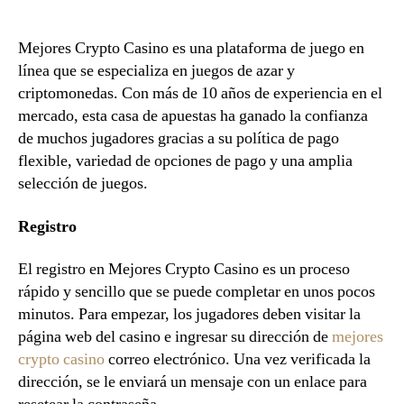
Mejores Crypto Casino es una plataforma de juego en
línea que se especializa en juegos de azar y
criptomonedas. Con más de 10 años de experiencia en el
mercado, esta casa de apuestas ha ganado la confianza
de muchos jugadores gracias a su política de pago
flexible, variedad de opciones de pago y una amplia
selección de juegos.
Registro
El registro en Mejores Crypto Casino es un proceso
rápido y sencillo que se puede completar en unos pocos
minutos. Para empezar, los jugadores deben visitar la
página web del casino e ingresar su dirección de
mejores
crypto casino
correo electrónico. Una vez verificada la
dirección, se le enviará un mensaje con un enlace para