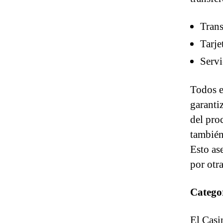
Trans
Tarje
Servi
Todos e
garanti
del pro
también
Esto ase
por otr
Catego
El Casi