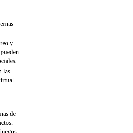
dernas
treo y
s pueden
ciales.
n las
rtual.
nas de
uctos.
juegos,