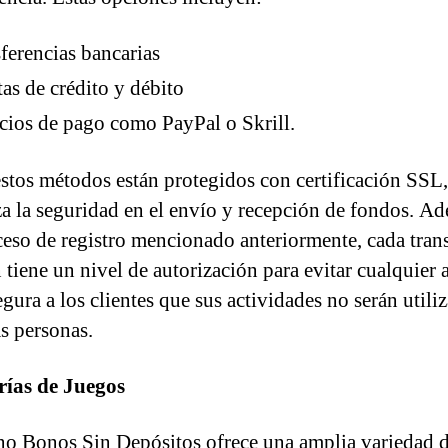
ferencias bancarias
tas de crédito y débito
cios de pago como PayPal o Skrill.
stos métodos están protegidos con certificación SSL,
za la seguridad en el envío y recepción de fondos. A
ceso de registro mencionado anteriormente, cada tran
 tiene un nivel de autorización para evitar cualquier 
gura a los clientes que sus actividades no serán utili
as personas.
rías de Juegos
no Bonos Sin Depósitos ofrece una amplia variedad 