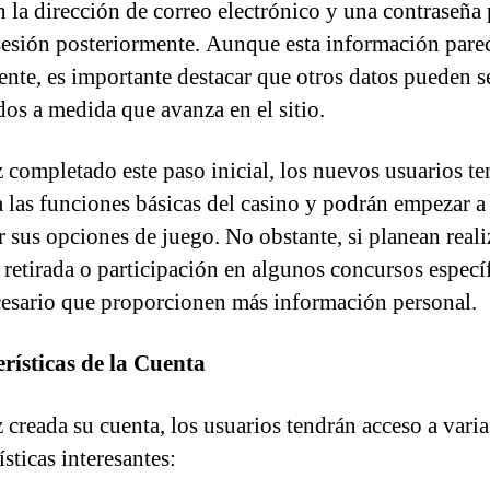
an la dirección de correo electrónico y una contraseña 
 sesión posteriormente. Aunque esta información pare
iente, es importante destacar que otros datos pueden s
dos a medida que avanza en el sitio.
 completado este paso inicial, los nuevos usuarios t
a las funciones básicas del casino y podrán empezar a
r sus opciones de juego. No obstante, si planean reali
 retirada o participación en algunos concursos específ
cesario que proporcionen más información personal.
rísticas de la Cuenta
 creada su cuenta, los usuarios tendrán acceso a varia
ísticas interesantes: