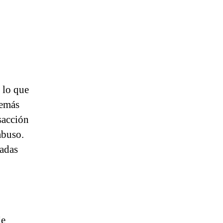
 lo que
demás
sacción
abuso.
zadas
de