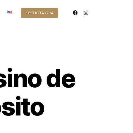
PRENOTA ORA
sino de
sito