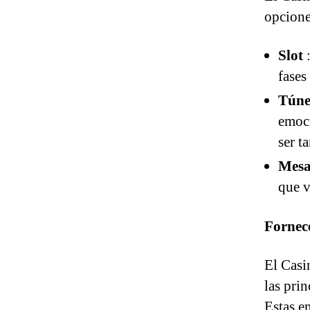
opcione
Slot
fases
Túne
emoci
ser t
Mes
que v
Fornec
El Casi
las pri
Estas e