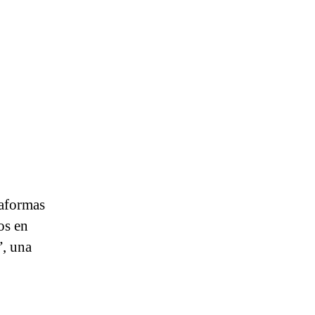
taformas
os en
”, una