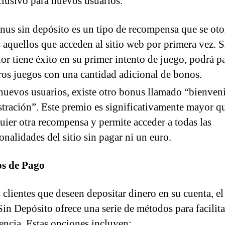
clusivo para nuevos usuarios:
nus sin depósito es un tipo de recompensa que se oto
 aquellos que acceden al sitio web por primera vez. Si
or tiene éxito en su primer intento de juego, podrá pa
ros juegos con una cantidad adicional de bonos.
nuevos usuarios, existe otro bonus llamado “bienven
stración”. Este premio es significativamente mayor q
uier otra recompensa y permite acceder a todas las
onalidades del sitio sin pagar ni un euro.
s de Pago
s clientes que deseen depositar dinero en su cuenta, e
in Depósito ofrece una serie de métodos para facilita
rencia. Estas opciones incluyen: