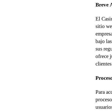
Breve A
El Casi
sitio w
empresa
bajo la
sus regu
ofrece 
cliente
Proceso
Para ac
proceso
usuario