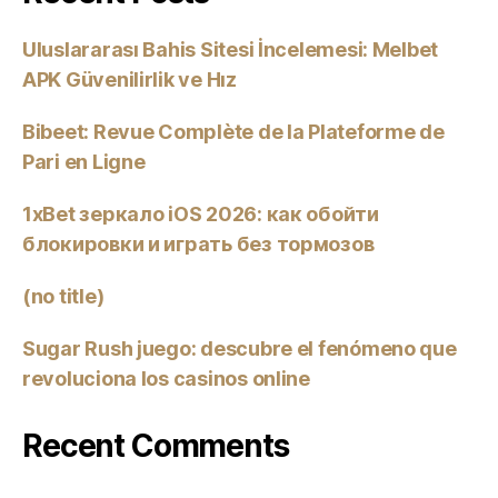
Uluslararası Bahis Sitesi İncelemesi: Melbet
APK Güvenilirlik ve Hız
Bibeet: Revue Complète de la Plateforme de
Pari en Ligne
1xBet зеркало iOS 2026: как обойти
блокировки и играть без тормозов
(no title)
Sugar Rush juego: descubre el fenómeno que
revoluciona los casinos online
Recent Comments