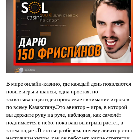
В мире онлайн‑казино, где каждый день появляются
новые игры и шансы, одна простая, но
захватывающая идея привлекает внимание игроков
по всему Казахстану.Это авиатор – игра, в которой
вы держите руку на руле, наблюдая, как самолёт
поднимается в небо, пока ваш выигрыш растёт, а
затем падает.В статье разберём, почему авиатор стал
настоящим хитом, как он работает, какие стратегии