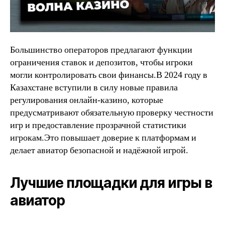
Большинство операторов предлагают функции
ограничения ставок и депозитов, чтобы игроки
могли контролировать свои финансы.В 2024 году в
Казахстане вступили в силу новые правила
регулирования онлайн‑казино, которые
предусматривают обязательную проверку честности
игр и предоставление прозрачной статистики
игрокам.Это повышает доверие к платформам и
делает авиатор безопасной и надёжной игрой.
Лучшие площадки для игры в
авиатор