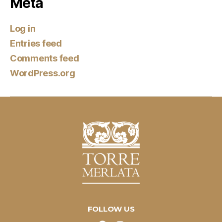
Meta
Log in
Entries feed
Comments feed
WordPress.org
FOLLOW US