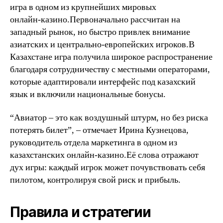
игра в одном из крупнейших мировых
онлайн‑казино.Первоначально рассчитан на
западный рынок, но быстро привлек внимание
азиатских и центрально‑европейских игроков.В
Казахстане игра получила широкое распространение
благодаря сотрудничеству с местными операторами,
которые адаптировали интерфейс под казахский
язык и включили национальные бонусы.
“Авиатор – это как воздушный штурм, но без риска
потерять билет”, – отмечает Ирина Кузнецова,
руководитель отдела маркетинга в одном из
казахстанских онлайн‑казино.Её слова отражают
дух игры: каждый игрок может почувствовать себя
пилотом, контролируя свой риск и прибыль.
Правила и стратегии