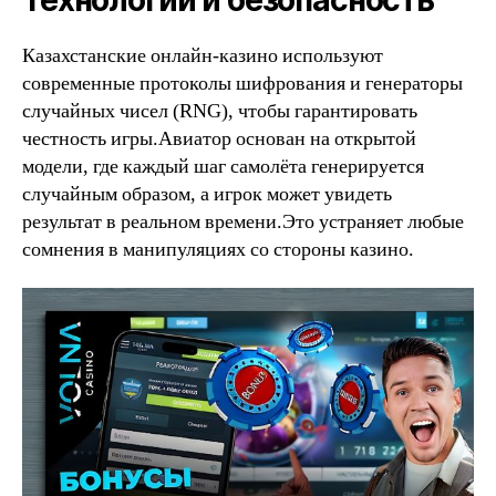
Казахстанские онлайн‑казино используют
современные протоколы шифрования и генераторы
случайных чисел (RNG), чтобы гарантировать
честность игры.Авиатор основан на открытой
модели, где каждый шаг самолёта генерируется
случайным образом, а игрок может увидеть
результат в реальном времени.Это устраняет любые
сомнения в манипуляциях со стороны казино.