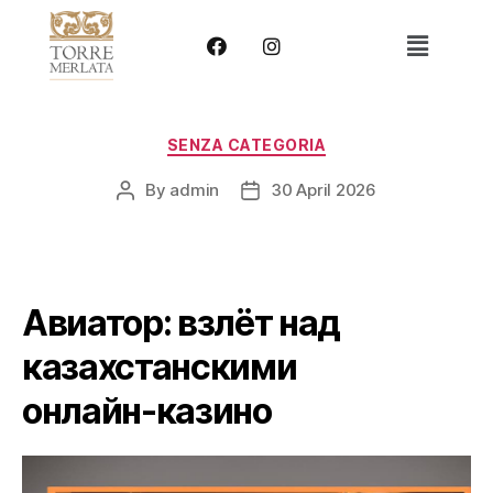
SENZA CATEGORIA
By
admin
30 April 2026
Авиатор: взлёт над
казахстанскими
онлайн‑казино