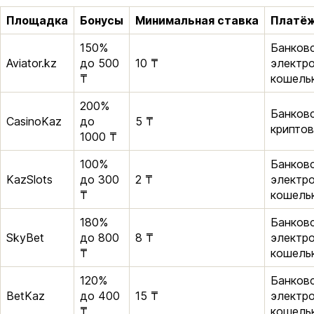
Площадка
Бонусы
Минимальная ставка
Платё
150%
Банковс
Aviator.kz
до 500
10 ₸
электр
₸
кошель
200%
Банковс
CasinoKaz
до
5 ₸
крипто
1000 ₸
100%
Банковс
KazSlots
до 300
2 ₸
электр
₸
кошель
180%
Банковс
SkyBet
до 800
8 ₸
электр
₸
кошель
120%
Банковс
BetKaz
до 400
15 ₸
электр
₸
кошель