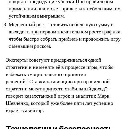
покрыть предыдущие убытки.При правильном
применении она может привести к небольшим, но
устойчивым выигрышам.
Медленный рост – ставить небольшую сумму и
выходить при первом значительном росте графика,
чтобы быстро собрать прибыль и продолжить игру
с меньшим риском.
Эксперты советуют придерживаться одной
стратегии и не менять её в процессе игры, чтобы
избежать эмоционального принятия
решений.”Ставки на авиацию при правильной
стратегии могут принести стабильный доход”, –
говорит казахстанский игрок и аналитик Марк
Шевченко, который уже более пяти лет успешно
играет в авиатор.
Технологии и безопасность