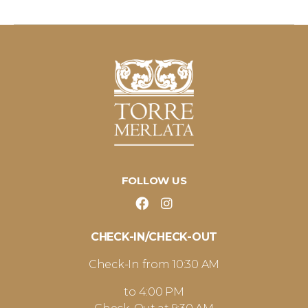
FOLLOW US
CHECK-IN/CHECK-OUT
Check-In from 10:30 AM
to 4:00 PM