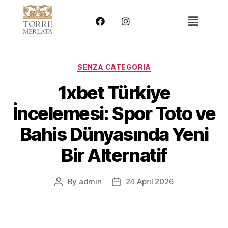
SENZA CATEGORIA
1xbet Türkiye
İncelemesi: Spor Toto ve
Bahis Dünyasında Yeni
Bir Alternatif
By
admin
24 April 2026