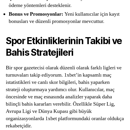
ödeme yöntemleri desteklenir.
Bonus ve Promosyonlar:
Yeni kullanıcılar için kayıt
bonusları ve düzenli promosyonlar mevcuttur.
Spor Etkinliklerinin Takibi ve
Bahis Stratejileri
Bir spor gazetecisi olarak düzenli olarak farklı ligleri ve
turnuvaları takip ediyorum. 1xbet’in kapsamlı maç
istatistikleri ve canlı skor bilgileri, bahis yaparken
strateji oluşturmaya yardımcı olur. Kullanıcılar, maç
öncesinde ve maç esnasında analizler yaparak daha
bilinçli bahis kararları verebilir. Özellikle Süper Lig,
Avrupa Ligi ve Dünya Kupası gibi büyük
organizasyonlarda 1xbet platformundaki oranlar oldukça
rekabetçidir.