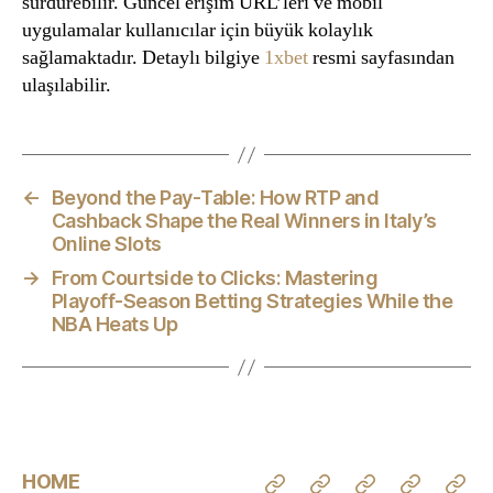
sürdürebilir. Güncel erişim URL’leri ve mobil
uygulamalar kullanıcılar için büyük kolaylık
sağlamaktadır. Detaylı bilgiye
1xbet
resmi sayfasından
ulaşılabilir.
←
Beyond the Pay‑Table: How RTP and
Cashback Shape the Real Winners in Italy’s
Online Slots
→
From Courtside to Clicks: Mastering
Playoff‑Season Betting Strategies While the
NBA Heats Up
HOME