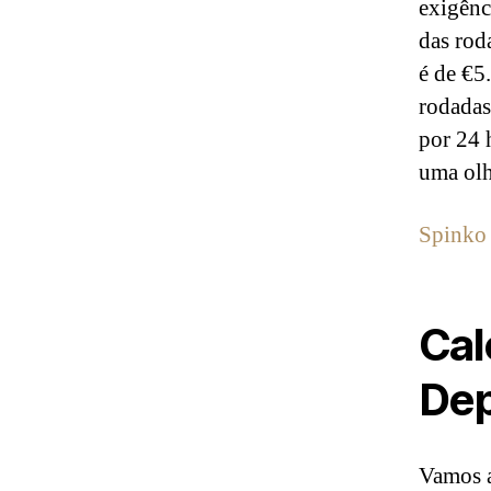
exigênc
das rod
é de €5
rodadas
por 24 
uma olh
Spinko 
Cal
Dep
Vamos a