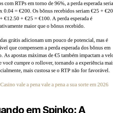
s com RTPs em torno de 96%, a perda esperada seria
x 0.04 = €200. Os bônus recebidos seriam €25 + €20
+ €12.50 + €25 = €100. A perda esperada é
cativamente maior que o bônus recebido.
das grátis adicionam um pouco de potencial, mas é
vel que compensem a perda esperada dos bônus em
o. As apostas máximas de €5 também impactam a vel
 você cumpre o rollover, tornando a experiência mai
ncialmente, mais custosa se o RTP não for favorável.
Casino vale a pena vale a pena a sua sorte em 2026
ando em Spinko: A