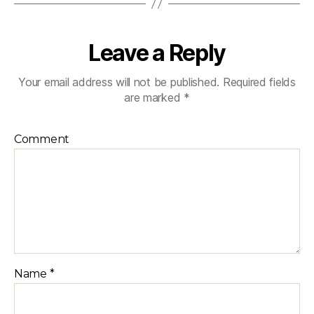
Leave a Reply
Your email address will not be published.
Required fields
are marked
*
Comment
Name
*