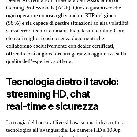
Dealer Accreditation” rilasciata dall’Association of
Gaming Professionals (AGP). Questo garantisce che
ogni operatore conosca gli standard RTP del gioco
(98 %) e sia capace di gestire situazioni ad alta volatilità
senza errori tecnici o umani. Pianetasaluteonline.Com
elenca i migliori casino senza documenti che
collaborano esclusivamente con dealer certificati,
offrendo così ai giocatori una garanzia aggiuntiva sulla
qualità dell’esperienza offerta.
Tecnologia dietro il tavolo:
streaming HD, chat
real‑time e sicurezza
La magia del baccarat live si basa su una infrastruttura
tecnologica all’avanguardia. Le camere HD a 1080p