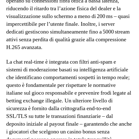
operano su connessioni fibra ottica a bassa latenza,
riducendo il ritardo tra l’azione fisica del dealer e la
visualizzazione sullo schermo a meno di 200 ms – quasi
impercettibile per l’utente finale. Inoltre, i server
dedicati gestiscono simultaneamente fino a 5000 stream
attivi senza perdita di qualità grazie alla compressione
H.265 avanzata.
La chat real‑time è integrata con filtri anti‑spam e
sistemi di moderazione basati su intelligenza artificiale
che identificano comportamenti sospetti in tempo reale;
questo è fondamentale per rispettare le normative
italiane sul gioco responsabile e prevenire frodi legate al
betting exchange illegale. Un ulteriore livello di
sicurezza è fornito dalla crittografia end‑to‑end
SSL/TLS su tutte le transazioni finanziarie – dal
deposito iniziale al payout finale – garantendo che anche
i giocatori che scelgono un casino bonus senza