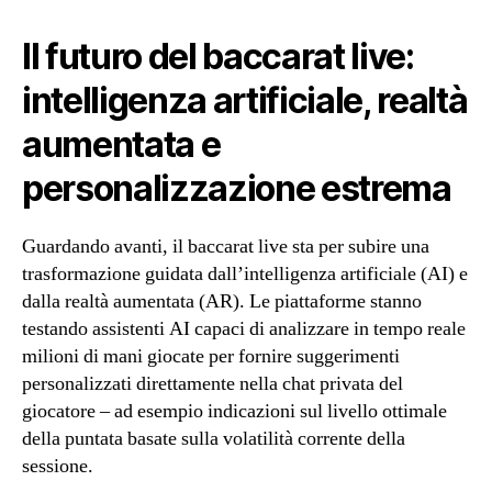
Il futuro del baccarat live:
intelligenza artificiale, realtà
aumentata e
personalizzazione estrema
Guardando avanti, il baccarat live sta per subire una
trasformazione guidata dall’intelligenza artificiale (AI) e
dalla realtà aumentata (AR). Le piattaforme stanno
testando assistenti AI capaci di analizzare in tempo reale
milioni di mani giocate per fornire suggerimenti
personalizzati direttamente nella chat privata del
giocatore – ad esempio indicazioni sul livello ottimale
della puntata basate sulla volatilità corrente della
sessione.