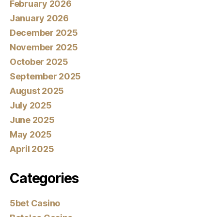
February 2026
January 2026
December 2025
November 2025
October 2025
September 2025
August 2025
July 2025
June 2025
May 2025
April 2025
Categories
5bet Casino