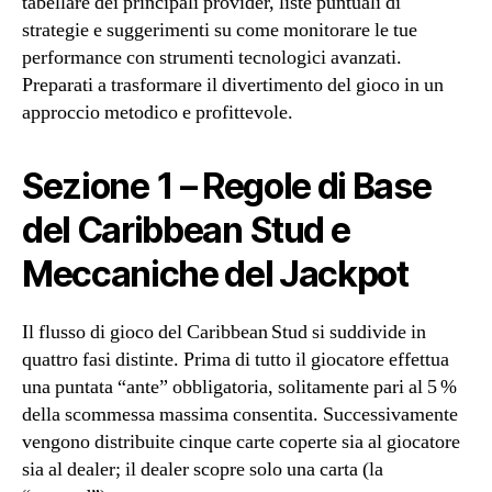
tabellare dei principali provider, liste puntuali di
strategie e suggerimenti su come monitorare le tue
performance con strumenti tecnologici avanzati.
Preparati a trasformare il divertimento del gioco in un
approccio metodico e profittevole.
Sezione 1 – Regole di Base
del Caribbean Stud e
Meccaniche del Jackpot
Il flusso di gioco del Caribbean Stud si suddivide in
quattro fasi distinte. Prima di tutto il giocatore effettua
una puntata “ante” obbligatoria, solitamente pari al 5 %
della scommessa massima consentita. Successivamente
vengono distribuite cinque carte coperte sia al giocatore
sia al dealer; il dealer scopre solo una carta (la