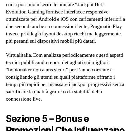
cui si possono inserire le puntate “Jackpot Bet”.
Evolution Gaming fornisce interfacce responsive
ottimizzate per Android e iOS con caricamenti inferiori a
due secondi anche su connessioni lente; Pragmatic Play
invece privilegia layout desktop ricchi ma leggermente
più pesanti sui dispositivi mobili più datati.
Virtualitalia.Com analizza periodicamente questi aspetti
tecnici pubblicando report dettagliati sui migliori
“bookmaker non aams sicuri” per l’anno corrente e
consigliando gli utenti su quali piattaforme offrano i
tempi più rapidi per incassare i jackpot progressivi senza
sacrificare la qualità grafica o la stabilità della
connessione live.
Sezione 5 – Bonus e
Promozioni Che Influenzano