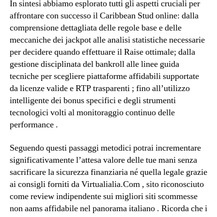
In sintesi abbiamo esplorato tutti gli aspetti cruciali per
affrontare con successo il Caribbean Stud online: dalla
comprensione dettagliata delle regole base e delle
meccaniche dei jackpot alle analisi statistiche necessarie
per decidere quando effettuare il Raise ottimale; dalla
gestione disciplinata del bankroll alle linee guida
tecniche per scegliere piattaforme affidabili supportate
da licenze valide e RTP trasparenti ; fino all’utilizzo
intelligente dei bonus specifici e degli strumenti
tecnologici volti al monitoraggio continuo delle
performance .
Seguendo questi passaggi metodici potrai incrementare
significativamente l’attesa valore delle tue mani senza
sacrificare la sicurezza finanziaria né quella legale grazie
ai consigli forniti da Virtualialia.Com , sito riconosciuto
come review indipendente sui migliori siti scommesse
non aams affidabile nel panorama italiano . Ricorda che i