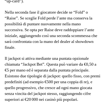
“up‑card”).
Nella seconda fase il giocatore decide se “Fold” o
“Raise”. Se sceglie Fold perde l’ante ma conserva la
possibilità di puntare nuovamente nella mano
successiva. Se opta per Raise deve raddoppiare l’ante
iniziale, aggiungendo così una seconda scommessa che
sarà confrontata con la mano del dealer al showdown
finale.
Il jackpot si attiva mediante una puntata opzionale
chiamata “Jackpot Bet”. Questa può variare da €0,50 a
€5 per mano ed è separata dalla puntata principale.
Esistono due tipologie di jackpot: quello fisso, con premi
predefiniti (ad esempio €500 per una coppia di re), e
quello progressivo, che cresce ad ogni mano giocata
senza vincita del jackpot stesso, raggiungendo cifre
superiori ai €20 000 nei casinò più popolari.