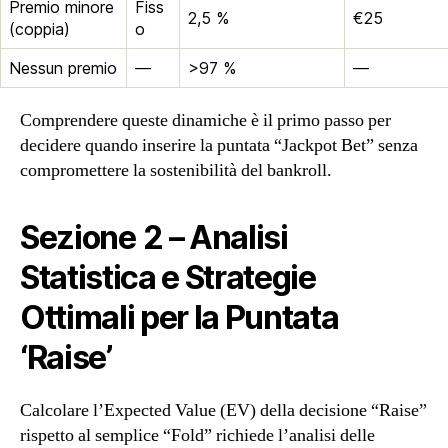
Premio minore
Fiss
2,5 %
€25
(coppia)
o
Nessun premio
—
>97 %
—
Comprendere queste dinamiche è il primo passo per
decidere quando inserire la puntata “Jackpot Bet” senza
compromettere la sostenibilità del bankroll.
Sezione 2 – Analisi
Statistica e Strategie
Ottimali per la Puntata
‘Raise’
Calcolare l’Expected Value (EV) della decisione “Raise”
rispetto al semplice “Fold” richiede l’analisi delle