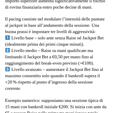
importo superiore aumenta significativamente il rischio
di rovina finanziaria entro poche decine di mani.
Il pacing consiste nel modulare l’intensità delle puntate
al jackpot in base all’andamento della sessione. Una
buona prassi è impostare tre livelli di aggressività:
Livello base – solo ante senza Raise né Jackpot Bet
(idealmente prima dei primi cinque minuti).
Livello medio – Raise su mani qualificate ma
limitando il Jackpot Bet a €0,50 per mano fino al
raggiungimento del break‑even previsto (+€100).
Livello avanzato – aumentare il Jackpot Bet fino al
massimo consentito solo quando il bankroll supera il
+20 % rispetto al punto d’ingresso della sessione
corrente.
Esempio numerico: supponiamo una sessione tipica di
15 mani con bankroll iniziale €200. Si inizia con ante da