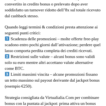
convertito in credito bonus o prelevato dopo aver
soddisfatto un turnover ridotto dell’8x sul totale ricevuto
dal cashback stesso.
Quando leggi termini & condizioni presta attenzione ai
seguenti punti critici:
Scadenza delle promozioni – molte offerte free‑play
scadono entro pochi giorni dall’attivazione; perdere quel
lasso comporta perdita completa dei crediti ricevuti.
Restrizioni sulle valute – alcuni bonus sono validi
solo su euro mentre altri accettano valute alternative
come BTC.
Limiti massimi vincita – alcune promozioni fissano
un tetto massimo sul payout derivante dal jackpot bonus
(esempio €250).
Strategia consigliata da Virtualialia.Com per combinare
bonus con la puntata al jackpot: prima attiva un bonus