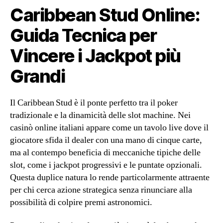
Caribbean Stud Online:
Guida Tecnica per
Vincere i Jackpot più
Grandi
Il Caribbean Stud è il ponte perfetto tra il poker
tradizionale e la dinamicità delle slot machine. Nei
casinò online italiani appare come un tavolo live dove il
giocatore sfida il dealer con una mano di cinque carte,
ma al contempo beneficia di meccaniche tipiche delle
slot, come i jackpot progressivi e le puntate opzionali.
Questa duplice natura lo rende particolarmente attraente
per chi cerca azione strategica senza rinunciare alla
possibilità di colpire premi astronomici.