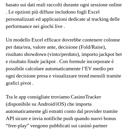
basato sui dati reali raccolti durante ogni sessione online
. Le opzioni più diffuse includono fogli Excel
personalizzati ed applicazioni dedicate al tracking delle
performance nei giochi live .
Un modello Excel efficace dovrebbe contenere colonne
per data/ora, valore ante, decisione (Fold/Raise),
risultato showdown (vinto/perduto), importo jackpot bet
e risultato finale jackpot . Con formule incorporate è
possibile calcolare automaticamente l’EV medio per
ogni decisione presa e visualizzare trend mensili tramite
grafici pivot .
Tra le app consigliate troviamo CasinoTracker
(disponibile su Android/iOS) che importa
automaticamente gli estratti conto dal provider tramite
API sicure e invia notifiche push quando nuovi bonus
“free‑play” vengono pubblicati sui casinò partner