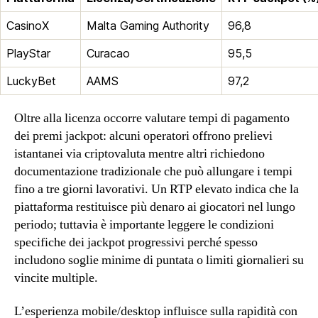
CasinoX
Malta Gaming Authority
96,8
PlayStar
Curacao
95,5
LuckyBet
AAMS
97,2
Oltre alla licenza occorre valutare tempi di pagamento
dei premi jackpot: alcuni operatori offrono prelievi
istantanei via criptovaluta mentre altri richiedono
documentazione tradizionale che può allungare i tempi
fino a tre giorni lavorativi. Un RTP elevato indica che la
piattaforma restituisce più denaro ai giocatori nel lungo
periodo; tuttavia è importante leggere le condizioni
specifiche dei jackpot progressivi perché spesso
includono soglie minime di puntata o limiti giornalieri su
vincite multiple.
L’esperienza mobile/desktop influisce sulla rapidità con