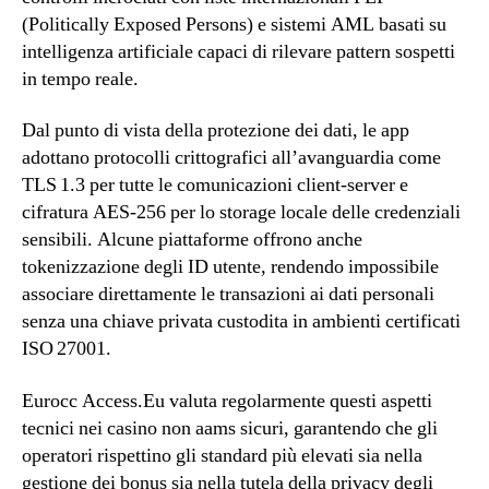
(Politically Exposed Persons) e sistemi AML basati su
intelligenza artificiale capaci di rilevare pattern sospetti
in tempo reale.
Dal punto di vista della protezione dei dati, le app
adottano protocolli crittografici all’avanguardia come
TLS 1.3 per tutte le comunicazioni client‑server e
cifratura AES‑256 per lo storage locale delle credenziali
sensibili. Alcune piattaforme offrono anche
tokenizzazione degli ID utente, rendendo impossibile
associare direttamente le transazioni ai dati personali
senza una chiave privata custodita in ambienti certificati
ISO 27001.
Eurocc Access.Eu valuta regolarmente questi aspetti
tecnici nei casino non aams sicuri, garantendo che gli
operatori rispettino gli standard più elevati sia nella
gestione dei bonus sia nella tutela della privacy degli