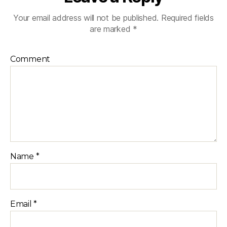
Your email address will not be published.
Required fields
are marked
*
Comment
Name
*
Email
*