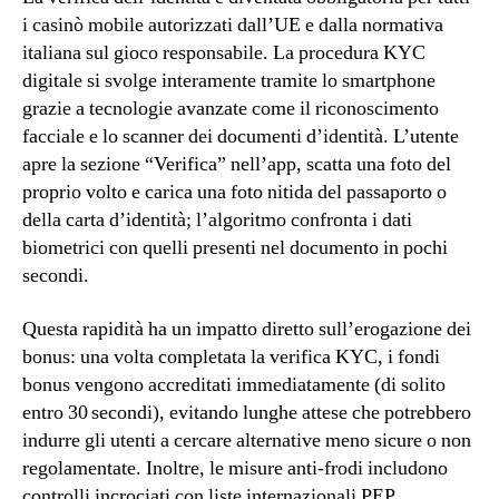
i casinò mobile autorizzati dall’UE e dalla normativa
italiana sul gioco responsabile. La procedura KYC
digitale si svolge interamente tramite lo smartphone
grazie a tecnologie avanzate come il riconoscimento
facciale e lo scanner dei documenti d’identità. L’utente
apre la sezione “Verifica” nell’app, scatta una foto del
proprio volto e carica una foto nitida del passaporto o
della carta d’identità; l’algoritmo confronta i dati
biometrici con quelli presenti nel documento in pochi
secondi.
Questa rapidità ha un impatto diretto sull’erogazione dei
bonus: una volta completata la verifica KYC, i fondi
bonus vengono accreditati immediatamente (di solito
entro 30 secondi), evitando lunghe attese che potrebbero
indurre gli utenti a cercare alternative meno sicure o non
regolamentate. Inoltre, le misure anti‑frodi includono
controlli incrociati con liste internazionali PEP