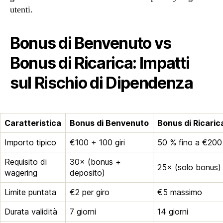
utenti.
Bonus di Benvenuto vs
Bonus di Ricarica: Impatti
sul Rischio di Dipendenza
Caratteristica
Bonus di Benvenuto
Bonus di Ricaric
Importo tipico
€100 + 100 giri
50 % fino a €200
Requisito di
30× (bonus +
25× (solo bonus)
wagering
deposito)
Limite puntata
€2 per giro
€5 massimo
Durata validità
7 giorni
14 giorni