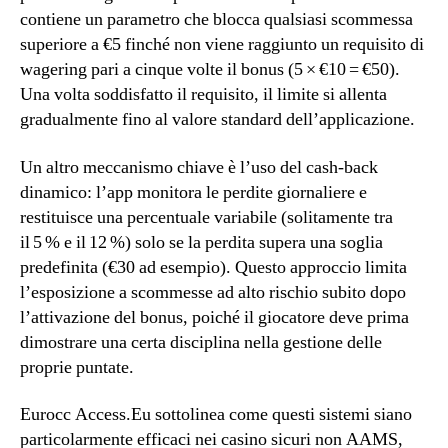
contiene un parametro che blocca qualsiasi scommessa
superiore a €5 finché non viene raggiunto un requisito di
wagering pari a cinque volte il bonus (5 × €10 = €50).
Una volta soddisfatto il requisito, il limite si allenta
gradualmente fino al valore standard dell’applicazione.
Un altro meccanismo chiave è l’uso del cash‑back
dinamico: l’app monitora le perdite giornaliere e
restituisce una percentuale variabile (solitamente tra
il 5 % e il 12 %) solo se la perdita supera una soglia
predefinita (€30 ad esempio). Questo approccio limita
l’esposizione a scommesse ad alto rischio subito dopo
l’attivazione del bonus, poiché il giocatore deve prima
dimostrare una certa disciplina nella gestione delle
proprie puntate.
Eurocc Access.Eu sottolinea come questi sistemi siano
particolarmente efficaci nei casino sicuri non AAMS,