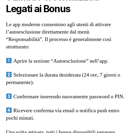
Legati ai Bonus
Le app moderne consentono agli utenti di attivare
l’autoesclusione direttamente dal menù
“Responsabilità”. Il processo è generalmente così
strutturato:
Aprire la sezione “Autoesclusione” nell’app.
Selezionare la durata desiderata (24 ore, 7 giorni o
permanente).
Confermare inserendo nuovamente password o PIN.
Ricevere conferma via email o notifica push entro
pochi minuti.
Una volta attivata, tutti i bonus disponibili vengono