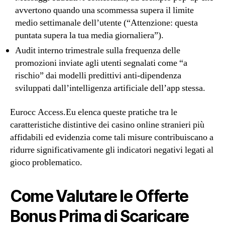
avvertono quando una scommessa supera il limite
medio settimanale dell’utente (“Attenzione: questa
puntata supera la tua media giornaliera”).
Audit interno trimestrale sulla frequenza delle
promozioni inviate agli utenti segnalati come “a
rischio” dai modelli predittivi anti‑dipendenza
sviluppati dall’intelligenza artificiale dell’app stessa.
Eurocc Access.Eu elenca queste pratiche tra le
caratteristiche distintive dei casino online stranieri più
affidabili ed evidenzia come tali misure contribuiscano a
ridurre significativamente gli indicatori negativi legati al
gioco problematico.
Come Valutare le Offerte
Bonus Prima di Scaricare