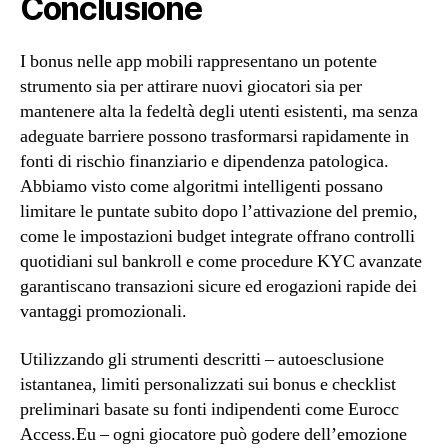
Conclusione
I bonus nelle app mobili rappresentano un potente
strumento sia per attirare nuovi giocatori sia per
mantenere alta la fedeltà degli utenti esistenti, ma senza
adeguate barriere possono trasformarsi rapidamente in
fonti di rischio finanziario e dipendenza patologica.
Abbiamo visto come algoritmi intelligenti possano
limitare le puntate subito dopo l’attivazione del premio,
come le impostazioni budget integrate offrano controlli
quotidiani sul bankroll e come procedure KYC avanzate
garantiscano transazioni sicure ed erogazioni rapide dei
vantaggi promozionali.
Utilizzando gli strumenti descritti – autoesclusione
istantanea, limiti personalizzati sui bonus e checklist
preliminari basate su fonti indipendenti come Eurocc
Access.Eu – ogni giocatore può godere dell’emozione