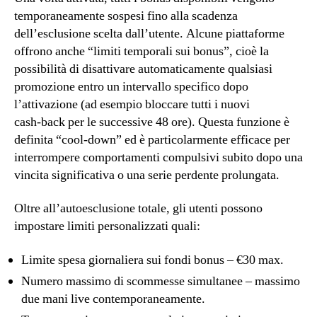
temporaneamente sospesi fino alla scadenza
dell’esclusione scelta dall’utente. Alcune piattaforme
offrono anche “limiti temporali sui bonus”, cioè la
possibilità di disattivare automaticamente qualsiasi
promozione entro un intervallo specifico dopo
l’attivazione (ad esempio bloccare tutti i nuovi
cash‑back per le successive 48 ore). Questa funzione è
definita “cool‑down” ed è particolarmente efficace per
interrompere comportamenti compulsivi subito dopo una
vincita significativa o una serie perdente prolungata.
Oltre all’autoesclusione totale, gli utenti possono
impostare limiti personalizzati quali:
Limite spesa giornaliera sui fondi bonus – €30 max.
Numero massimo di scommesse simultanee – massimo
due mani live contemporaneamente.