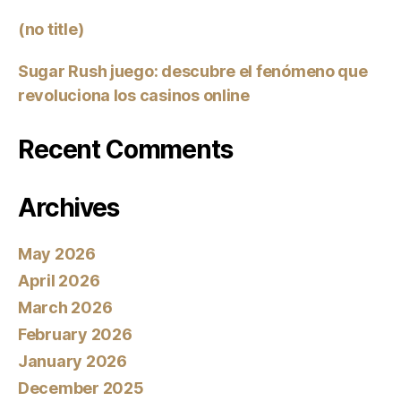
(no title)
Sugar Rush juego: descubre el fenómeno que
revoluciona los casinos online
Recent Comments
Archives
May 2026
April 2026
March 2026
February 2026
January 2026
December 2025