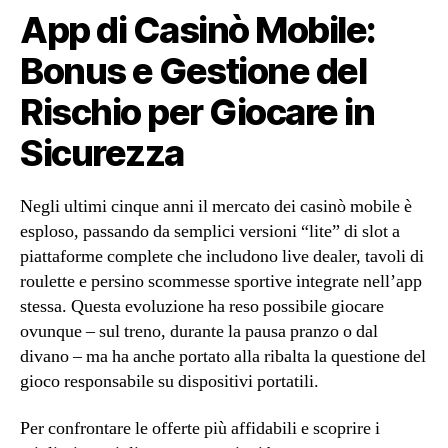
App di Casinò Mobile:
Bonus e Gestione del
Rischio per Giocare in
Sicurezza
Negli ultimi cinque anni il mercato dei casinò mobile è
esploso, passando da semplici versioni “lite” di slot a
piattaforme complete che includono live dealer, tavoli di
roulette e persino scommesse sportive integrate nell’app
stessa. Questa evoluzione ha reso possibile giocare
ovunque – sul treno, durante la pausa pranzo o dal
divano – ma ha anche portato alla ribalta la questione del
gioco responsabile su dispositivi portatili.
Per confrontare le offerte più affidabili e scoprire i