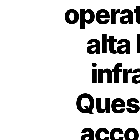
operat
alta 
infr
Quest
acco