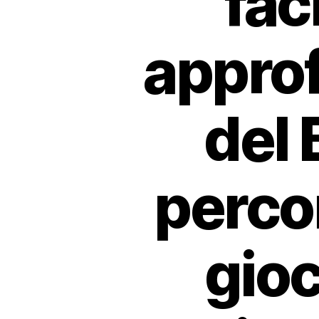
fac
approf
del 
perco
gioc