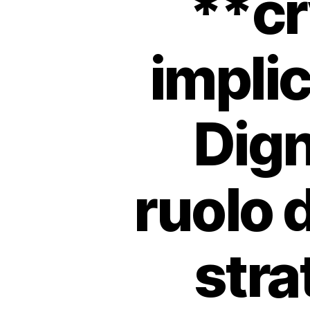
**cr
implic
Dign
ruolo d
stra