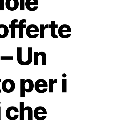
uole
offerte
 – Un
 per i
i che