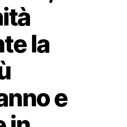
ità
te la
ù
anno e
 in