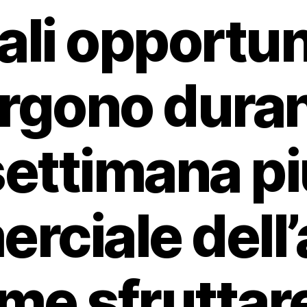
ali opportun
gono duran
settimana pi
rciale dell’
me sfruttare