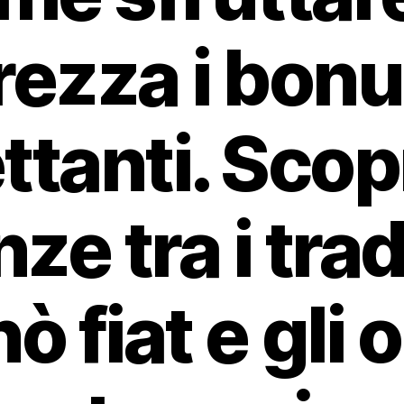
rezza i bonu
ettanti. Scopr
nze tra i trad
ò fiat e gli 