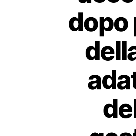
dopo 
dell
adat
del