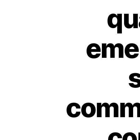
qu
emer
comme
co