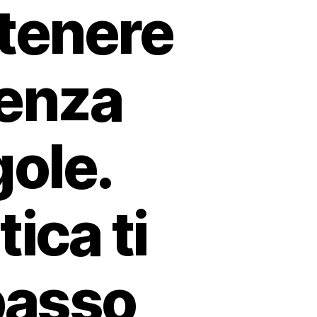
tenere
 senza
gole.
ica ti
passo