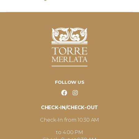
FOLLOW US
CHECK-IN/CHECK-OUT
Check-In from 10:30 AM
to 4:00 PM