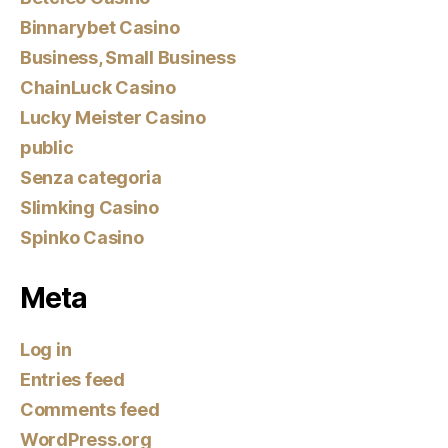
Binnarybet Casino
Business, Small Business
ChainLuck Casino
Lucky Meister Casino
public
Senza categoria
Slimking Casino
Spinko Casino
Meta
Log in
Entries feed
Comments feed
WordPress.org