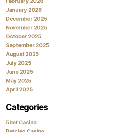
February 2026
January 2026
December 2025
November 2025
October 2025
September 2025
August 2025
July 2025
June 2025
May 2025
April 2025
Categories
5bet Casino
Betcleo Casino