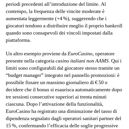
periodi precedenti all’introduzione del limite. Al
contempo, la frequenza delle vincite moderate è
aumentata leggermente (+4 %), suggerendo che i
giocatori tendono a distribuire meglio il proprio bankroll
quando sono consapevoli dei vincoli impostati dalla
piattaforma.
Un altro esempio proviene da
EuroCasino
, operatore
presente nella categoria
casino italiani non AAMS
. Qui i
limiti sono configurabili dal giocatore stesso tramite un
“budget manager” integrato nel pannello promozioni: è
possibile fissare un massimo giornaliero di € 50 o
decidere che il bonus si esaurisca automaticamente dopo
tre sessioni consecutive superiori ai trenta minuti
ciascuna. Dopo l’attivazione della funzionalità,
EuroCasino ha registrato una diminuzione del tasso di
dipendenza segnalato dagli operatori sanitari partner del
15 %, confermando l’efficacia delle soglie progressive