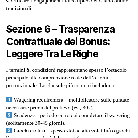
sacrificare l’engagement ludico tipico dei casinò online
tradizionali.
Sezione 6 – Trasparenza
Contrattuale dei Bonus:
Leggere Tra Le Righe
I termini & condizioni rappresentano spesso l’ostacolo
principale alla comprensione reale dell’offerta
promozionale. Le clausole più comuni includono:
Wagering requirement – moltiplicatore sulle puntate
necessarie prima del prelievo (es., 30x).
Scadenze – periodo entro cui completare il wagering
(solitamente 30‑45 giorni).
Giochi esclusi – spesso slot ad alta volatilità o giochi