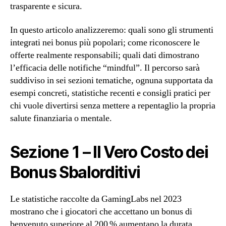
trasparente e sicura.
In questo articolo analizzeremo: quali sono gli strumenti
integrati nei bonus più popolari; come riconoscere le
offerte realmente responsabili; quali dati dimostrano
l’efficacia delle notifiche “mindful”. Il percorso sarà
suddiviso in sei sezioni tematiche, ognuna supportata da
esempi concreti, statistiche recenti e consigli pratici per
chi vuole divertirsi senza mettere a repentaglio la propria
salute finanziaria o mentale.
Sezione 1 – Il Vero Costo dei
Bonus Sbalorditivi
Le statistiche raccolte da GamingLabs nel 2023
mostrano che i giocatori che accettano un bonus di
benvenuto superiore al 200 % aumentano la durata