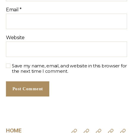
Email
*
Website
Save my name, email, and website in this browser for
the next time I comment.
HOME