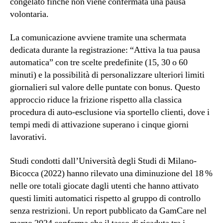
congelato finché non viene confermata una pausa
volontaria.
La comunicazione avviene tramite una schermata
dedicata durante la registrazione: “Attiva la tua pausa
automatica” con tre scelte predefinite (15, 30 o 60
minuti) e la possibilità di personalizzare ulteriori limiti
giornalieri sul valore delle puntate con bonus. Questo
approccio riduce la frizione rispetto alla classica
procedura di auto‑esclusione via sportello clienti, dove i
tempi medi di attivazione superano i cinque giorni
lavorativi.
Studi condotti dall’Università degli Studi di Milano-
Bicocca (2022) hanno rilevato una diminuzione del 18 %
nelle ore totali giocate dagli utenti che hanno attivato
questi limiti automatici rispetto al gruppo di controllo
senza restrizioni. Un report pubblicato da GamCare nel