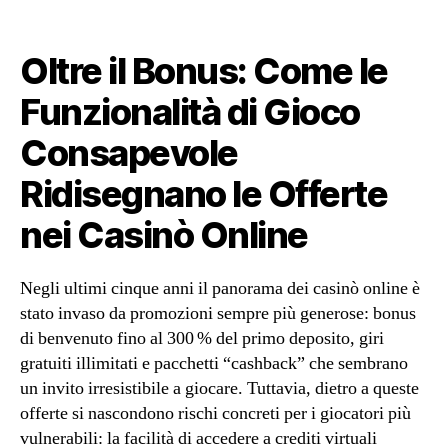
Oltre il Bonus: Come le
Funzionalità di Gioco
Consapevole
Ridisegnano le Offerte
nei Casinò Online
Negli ultimi cinque anni il panorama dei casinò online è
stato invaso da promozioni sempre più generose: bonus
di benvenuto fino al 300 % del primo deposito, giri
gratuiti illimitati e pacchetti “cashback” che sembrano
un invito irresistibile a giocare. Tuttavia, dietro a queste
offerte si nascondono rischi concreti per i giocatori più
vulnerabili: la facilità di accedere a crediti virtuali