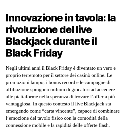
Innovazione in tavola: la
rivoluzione del live
Blackjack durante il
Black Friday
Negli ultimi anni il Black Friday è diventato un vero e
proprio terremoto per il settore dei casinò online. Le
promozioni lampo, i bonus record e le campagne di
affiliazione spingono milioni di giocatori ad accedere
alle piattaforme nella speranza di trovare l’offerta più
vantaggiosa. In questo contesto il live Blackjack sta
emergendo come “carta vincente”, capace di combinare
l’emozione del tavolo fisico con la comodità della
connessione mobile e la rapidità delle offerte flash.