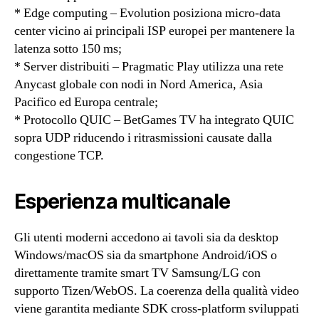
* Edge computing – Evolution posiziona micro‑data
center vicino ai principali ISP europei per mantenere la
latenza sotto 150 ms;
* Server distribuiti – Pragmatic Play utilizza una rete
Anycast globale con nodi in Nord America, Asia
Pacifico ed Europa centrale;
* Protocollo QUIC – BetGames TV ha integrato QUIC
sopra UDP riducendo i ritrasmissioni causate dalla
congestione TCP.
Esperienza multicanale
Gli utenti moderni accedono ai tavoli sia da desktop
Windows/macOS sia da smartphone Android/iOS o
direttamente tramite smart TV Samsung/LG con
supporto Tizen/WebOS. La coerenza della qualità video
viene garantita mediante SDK cross‑platform sviluppati