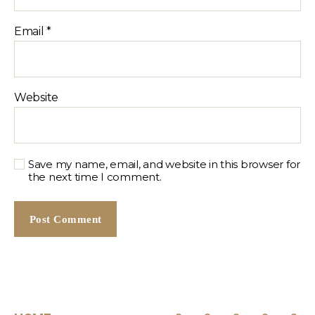
Email
*
Website
Save my name, email, and website in this browser for
the next time I comment.