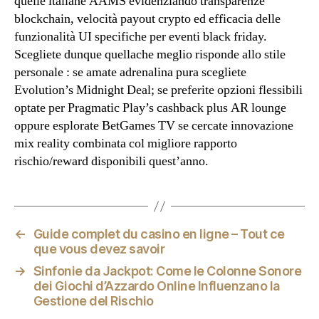
quelle italiane AAMS evidenziando transparenze
blockchain, velocità payout crypto ed efficacia delle
funzionalità UI specifiche per eventi black friday.​
Scegliete dunque quellache meglio risponde allo stile
personale : se amate adrenalina pura scegliete
Evolution’s Midnight Deal; se preferite opzioni flessibili
optate per Pragmatic Play’s cash­back plus AR lounge
oppure esplorate BetGames TV se cercate innovazione
mix reality combinata col migliore rapporto
rischio/reward disponibili quest’anno.
←
Guide complet du casino en ligne – Tout ce
que vous devez savoir
→
Sinfonie da Jackpot: Come le Colonne Sonore
dei Giochi d’Azzardo Online Influenzano la
Gestione del Rischio