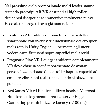
Nel prossimo ciclo promozionale molti leader stanno
testando prototipi AR/VR destinati ai high roller
desiderosi d’esperienze immersive totalmente nuove.
Ecco alcuni progetti beta già annunciati:
Evolution AR Table: combina fotocamera dello
smartphone con overlay tridimensionale dei croupier
realizzato in Unity Engine — permette agli utenti
vedere carte fluttuanti sopra superfici real-world.
Pragmatic Play VR Lounge: ambiente completamente
VR dove ciascun seat è rappresentato da avatar
personalizzato dotato di controller haptics capaciti ad
emulare vibrazioni realistiche quando si piazza una
puntata.
BetGames Mixed Reality: utilizzo headset Microsoft
Hololens collegamento diretto ai server Edge
Computing per minimizzare latency (<100 ms)