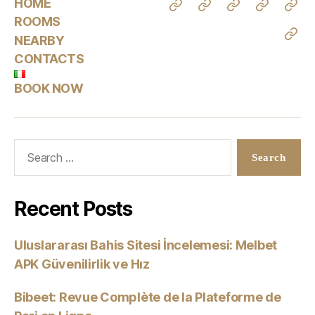
HOME
ROOMS
NEARBY
CONTACTS
BOOK NOW
Recent Posts
Uluslararası Bahis Sitesi İncelemesi: Melbet
APK Güvenilirlik ve Hız
Bibeet: Revue Complète de la Plateforme de