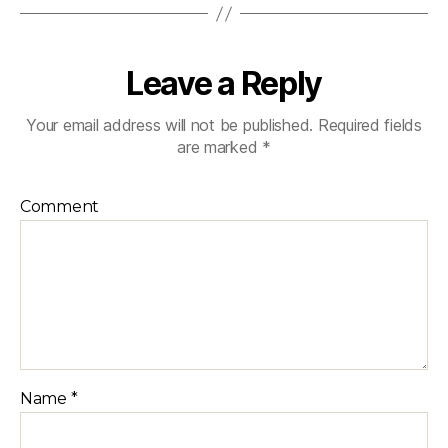
Leave a Reply
Your email address will not be published.
Required fields
are marked
*
Comment
Name
*