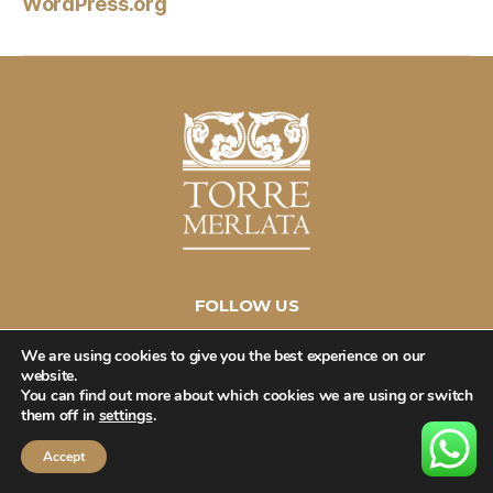
WordPress.org
FOLLOW US
We are using cookies to give you the best experience on our
website.
CHECK-IN/CHECK-OUT
You can find out more about which cookies we are using or switch
them off in
settings
.
Check-In from 10:30 AM
Accept
to 4:00 PM