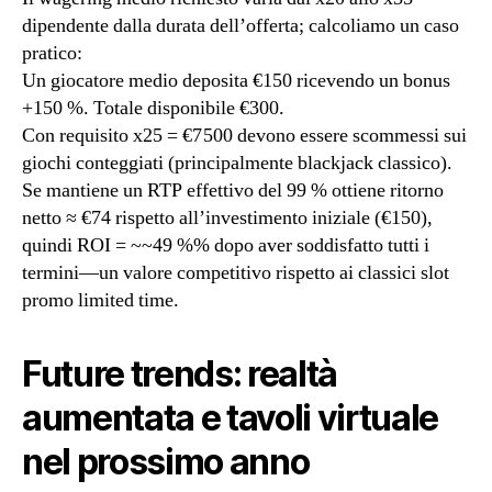
dipendente dalla durata dell’offerta; calcoliamo un caso
pratico:
Un giocatore medio deposita €150 ricevendo un bonus
+150 %. Totale disponibile €300.
Con requisito x25 = €7 500 devono essere scommessi sui
giochi conteggiati (principalmente blackjack classico).
Se mantiene un RTP effettivo del ​99 % ottiene ritorno
netto ≈ €74 rispetto all’investimento iniziale (€150),
quindi ROI = ~~49 %% dopo aver soddisfatto tutti i
termini—un valore competitivo rispetto ai classici slot
promo limited time.
Future trends: realtà
aumentata e tavoli virtuale
nel prossimo anno