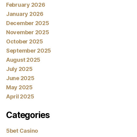
February 2026
January 2026
December 2025
November 2025
October 2025
September 2025
August 2025
July 2025
June 2025
May 2025
April 2025
Categories
5bet Casino