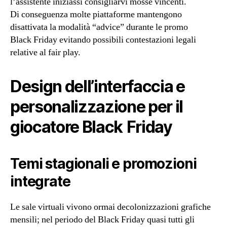
l’assistente iniziassi consigliarvi mosse vincenti.
Di conseguenza molte piattaforme mantengono
disattivata la modalità “advice” durante le promo
Black Friday evitando possibili contestazioni legali
relative al fair play.
Design dell’interfaccia e
personalizzazione per il
giocatore Black Friday
Temi stagionali e promozioni
integrate
Le sale virtuali vivono ormai decolonizzazioni grafiche
mensili; nel periodo del Black Friday quasi tutti gli