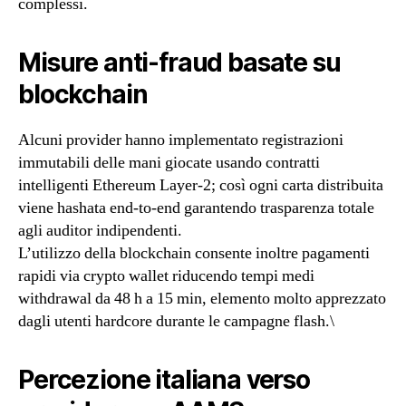
complessi.
Misure anti-fraud basate su
blockchain
Alcuni provider hanno implementato registrazioni
immutabili delle mani giocate usando contratti
intelligenti Ethereum Layer‑2; così ogni carta distribuita
viene hashata end-to-end garantendo trasparenza totale
agli auditor indipendenti.
L’utilizzo della blockchain consente inoltre pagamenti
rapidi via crypto wallet riducendo tempi medi
withdrawal da 48 h a 15 min, elemento molto apprezzato
dagli utenti hardcore durante le campagne flash.\
Percezione italiana verso