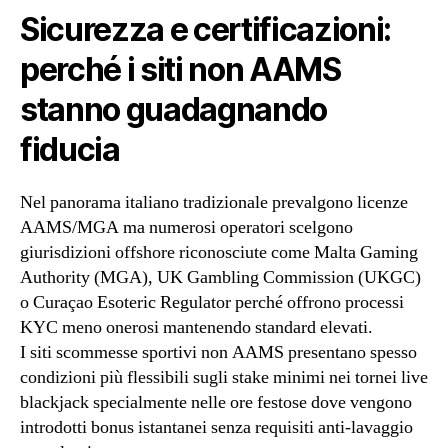
Sicurezza e certificazioni:
perché i siti non AAMS
stanno guadagnando
fiducia
Nel panorama italiano tradizionale prevalgono licenze
AAMS/MGA ma numerosi operatori scelgono
giurisdizioni offshore riconosciute come Malta Gaming
Authority (MGA), UK Gambling Commission (UKGC)
o Curaçao Esoteric Regulator perché offrono processi
KYC meno onerosi mantenendo standard elevati.
I siti scommesse sportivi non AAMS presentano spesso
condizioni più flessibili sugli stake minimi nei tornei live
blackjack specialmente nelle ore festose dove vengono
introdotti bonus istantanei senza requisiti anti‐lavaggio