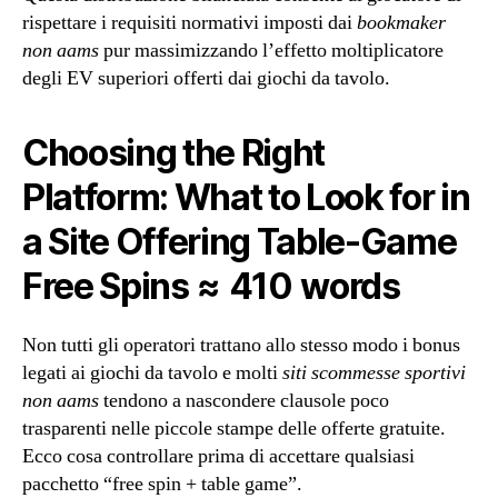
rispettare i requisiti normativi imposti dai
bookmaker
non aams
pur massimizzando l’effetto moltiplicatore
degli EV superiori offerti dai giochi da tavolo.
Choosing the Right
Platform: What to Look for in
a Site Offering Table‑Game
Free Spins ≈ 410 words
Non tutti gli operatori trattano allo stesso modo i bonus
legati ai giochi da tavolo e molti
siti scommesse sportivi
non aams
tendono a nascondere clausole poco
trasparenti nelle piccole stampe delle offerte gratuite.
Ecco cosa controllare prima di accettare qualsiasi
pacchetto “free spin + table game”.