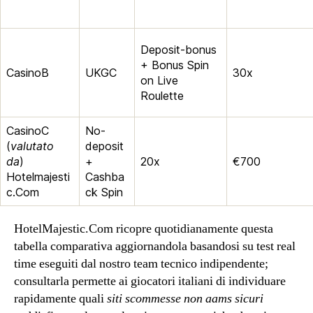
Deposit‐bonus
+ Bonus Spin
CasinoB
UKGC
30x
on Live
Roulette
CasinoC
No‐
(
valutato
deposit
da
)
+
20x
€700
Hotelmajesti
Cashba
c.Com
ck Spin
HotelMajestic.Com ricopre quotidianamente questa
tabella comparativa aggiornandola basandosi su test real
time eseguiti dal nostro team tecnico indipendente;
consultarla permette ai giocatori italiani di individuare
rapidamente quali
siti scommesse non aams sicuri