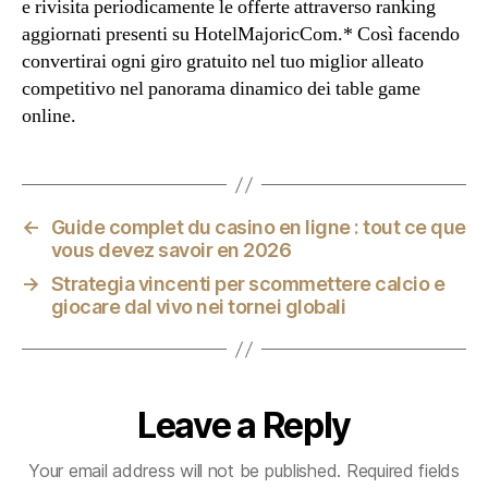
e rivisita periodicamente le offerte attraverso ranking
aggiornati presenti su HotelMajoric​Com.* Così facendo
convertirai ogni giro gratuito nel tuo miglior alleato
competitivo nel panorama dinamico dei table game
online.​
←
Guide complet du casino en ligne : tout ce que
vous devez savoir en 2026
→
Strategia vincenti per scommettere calcio e
giocare dal vivo nei tornei globali
Leave a Reply
Your email address will not be published.
Required fields