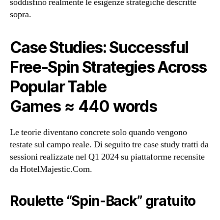
soddisfino realmente le esigenze strategiche descritte
sopra.
Case Studies: Successful
Free‑Spin Strategies Across
Popular Table
Games ≈ 440 words
Le teorie diventano concrete solo quando vengono
testate sul campo reale. Di seguito tre case study tratti da
sessioni realizzate nel Q1 2024 su piattaforme recensite
da HotelMajestic.Com.
Roulette “Spin‑Back” gratuito