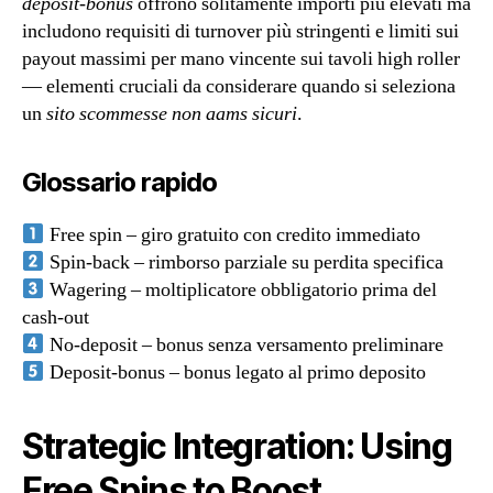
deposit‑bonus
offrono solitamente importi più elevati ma
includono requisiti di turnover più stringenti e limiti sui
payout massimi per mano vincente sui tavoli high roller
— elementi cruciali da considerare quando si seleziona
un
sito scommesse non aams sicuri
.
Glossario rapido
Free spin – giro gratuito con credito immediato
Spin‑back – rimborso parziale su perdita specifica
Wagering – moltiplicatore obbligatorio prima del
cash‑out
No‑deposit – bonus senza versamento preliminare
Deposit‑bonus – bonus legato al primo deposito
Strategic Integration: Using
Free Spins to Boost