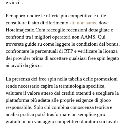
e vinci”.
Per approfondire le offerte più competitive è utile
consultare il sito di riferimento
siti non aams
, dove
Hotelmajestic.Com raccoglie recensioni dettagliate e
confronti tra i migliori operatori non AAMS. Qui
troverete guide su come leggere le condizioni dei bonus,
confrontare le percentuali di RTP e verificare la licenza
dei provider prima di accettare qualsiasi free spin legato
ai tavoli da gioco.
La presenza dei free spin nella tabella delle promozioni
rende necessario capire la terminologia specifica,
valutare il valore atteso dei crediti ottenuti e scegliere la
piattaforma più adatta alle proprie esigenze di gioco
responsabile. Solo chi combina conoscenza teorica e
analisi pratica potrà trasformare un semplice giro
gratuito in un vantaggio competitivo duraturo sui tavoli