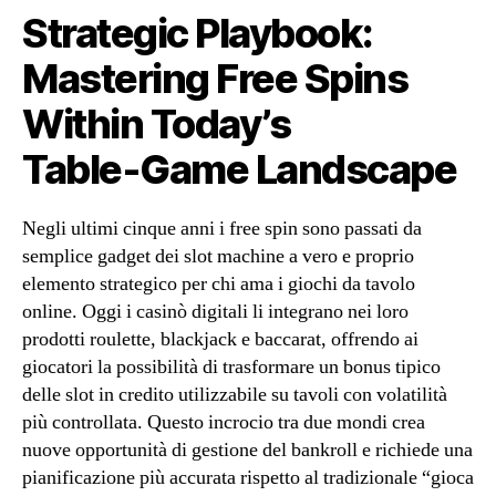
Strategic Playbook:
Mastering Free Spins
Within Today’s
Table‑Game Landscape
Negli ultimi cinque anni i free spin sono passati da
semplice gadget dei slot machine a vero e proprio
elemento strategico per chi ama i giochi da tavolo
online. Oggi i casinò digitali li integrano nei loro
prodotti roulette, blackjack e baccarat, offrendo ai
giocatori la possibilità di trasformare un bonus tipico
delle slot in credito utilizzabile su tavoli con volatilità
più controllata. Questo incrocio tra due mondi crea
nuove opportunità di gestione del bankroll e richiede una
pianificazione più accurata rispetto al tradizionale “gioca