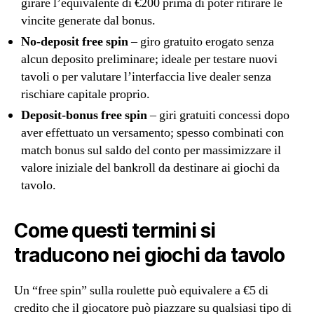
girare l’equivalente di €200 prima di poter ritirare le
vincite generate dal bonus.
No‑deposit free spin
– giro gratuito erogato senza
alcun deposito preliminare; ideale per testare nuovi
tavoli o per valutare l’interfaccia live dealer senza
rischiare capitale proprio.
Deposit‑bonus free spin
– giri gratuiti concessi dopo
aver effettuato un versamento; spesso combinati con
match bonus sul saldo del conto per massimizzare il
valore iniziale del bankroll da destinare ai giochi da
tavolo.
Come questi termini si
traducono nei giochi da tavolo
Un “free spin” sulla roulette può equivalere a €5 di
credito che il giocatore può piazzare su qualsiasi tipo di