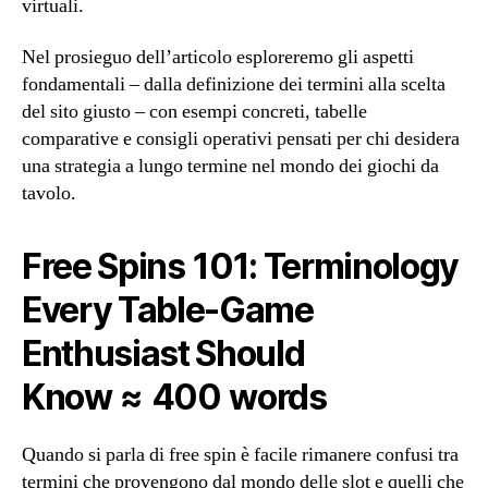
virtuali.
Nel prosieguo dell’articolo esploreremo gli aspetti
fondamentali – dalla definizione dei termini alla scelta
del sito giusto – con esempi concreti, tabelle
comparative e consigli operativi pensati per chi desidera
una strategia a lungo termine nel mondo dei giochi da
tavolo.
Free Spins 101: Terminology
Every Table‑Game
Enthusiast Should
Know ≈ 400 words
Quando si parla di free spin è facile rimanere confusi tra
termini che provengono dal mondo delle slot e quelli che