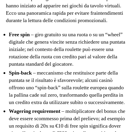
hanno iniziato ad apparire nei giochi da tavolo virtuali.
Ecco una panoramica rapida per evitare fraintendimenti
durante la lettura delle condizioni promozionali.
Free spin
– giro gratuito su una ruota o su un “wheel”
digitale che genera vincite senza richiedere una puntata
iniziale; nel contesto della roulette può essere una
rotazione della ruota con credito pari al valore della
puntata standard del giocatore.
Spin‑back
– meccanismo che restituisce parte della
puntata se il risultato è sfavorevole; alcuni casinò
offrono uno “spin‑back” sulla roulette europea quando
la pallina cade sul zero, trasformando quella perdita in
un credito extra da utilizzare subito o successivamente.
Wagering requirement
– moltiplicatore del bonus che
deve essere scommesso prima del prelievo; ad esempio
un requisito di 20x su €10 di free spin significa dover