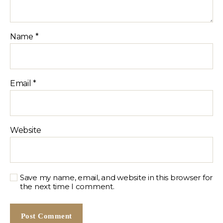
Name
*
Email
*
Website
Save my name, email, and website in this browser for
the next time I comment.