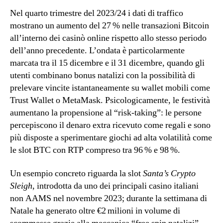
Nel quarto trimestre del 2023/24 i dati di traffico
mostrano un aumento del 27 % nelle transazioni Bitcoin
all’interno dei casinò online rispetto allo stesso periodo
dell’anno precedente. L’ondata è particolarmente
marcata tra il 15 dicembre e il 31 dicembre, quando gli
utenti combinano bonus natalizi con la possibilità di
prelevare vincite istantaneamente su wallet mobili come
Trust Wallet o MetaMask. Psicologicamente, le festività
aumentano la propensione al “risk‑taking”: le persone
percepiscono il denaro extra ricevuto come regali e sono
più disposte a sperimentare giochi ad alta volatilità come
le slot BTC con RTP compreso tra 96 % e 98 %.
Un esempio concreto riguarda la slot
Santa’s Crypto
Sleigh
, introdotta da uno dei principali casino italiani
non AAMS nel novembre 2023; durante la settimana di
Natale ha generato oltre €2 milioni in volume di