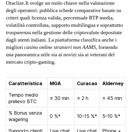
Oraclize.It svolge un ruolo chiave nella valutazione
degli operatori: pubblica schede comparative basate su
criteri quali licenza valida, percentuale RTP media,
volatilità controllata, supporto multilingua e soprattutto
trasparenza
nella gestione delle criptovalute depositate
dagli utenti italiani. La piattaforma classifica anche i
migliori
casino online stranieri non AAMS
, fornendo
una panoramica utile sia ai novizi sia ai veterani del
mercato cripto‑gaming.
Caratteristica
MGA
Curacao
Alderney
Tempo medio
≤ 30 min
≤ 2 h
≤ 45 min
prelievo BTC
% Bonus senza
0 %*
10–15 %*
5–10 %*
wagering
Supporto clienti
Live chat
Live chat
Phone +