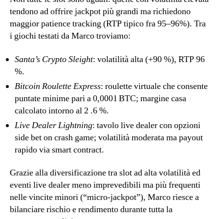
tendono ad offrire jackpot più grandi ma richiedono
maggior patience tracking (RTP tipico fra 95–96%). Tra
i giochi testati da Marco troviamo:
Santa’s Crypto Sleight
: volatilità alta (+90 %), RTP 96
%.
Bitcoin Roulette Express
: roulette virtuale che consente
puntate minime pari a 0,0001 BTC; margine casa
calcolato intorno al 2 .6 %.
Live Dealer Lightning
: tavolo live dealer con opzioni
side bet on crash game; volatilità moderata ma payout
rapido via smart contract.
Grazie alla diversificazione tra slot ad alta volatilità ed
eventi live dealer meno imprevedibili ma più frequenti
nelle vincite minori (“micro‐jackpot”), Marco riesce a
bilanciare rischio e rendimento durante tutta la