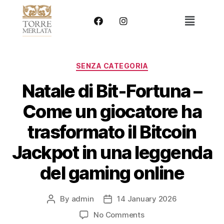
SENZA CATEGORIA
Natale di Bit‑Fortuna –
Come un giocatore ha
trasformato il Bitcoin
Jackpot in una leggenda
del gaming online
By
admin
14 January 2026
No Comments