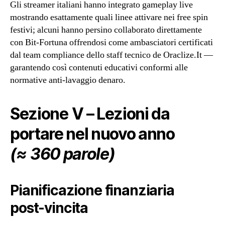
Gli streamer italiani hanno integrato gameplay live
mostrando esattamente quali linee attivare nei free spin
festivi; alcuni hanno persino collaborato direttamente
con Bit‑Fortuna offrendosi come ambasciatori certificati
dal team compliance dello staff tecnico de Oraclize.It —
garantendo così contenuti educativi conformi alle
normative anti‐lavaggio denaro.
Sezione Ⅴ – Lezioni da
portare nel nuovo anno
(≈ 360 parole)
Pianificazione finanziaria
post‑vincita