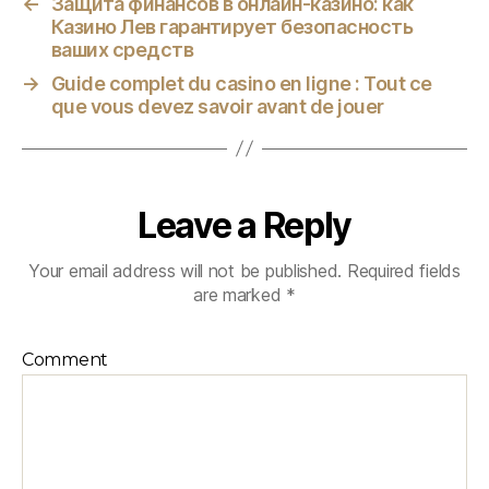
←
Защита финансов в онлайн‑казино: как
Казино Лев гарантирует безопасность
ваших средств
→
Guide complet du casino en ligne : Tout ce
que vous devez savoir avant de jouer
Leave a Reply
Your email address will not be published.
Required fields
are marked
*
Comment