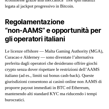
scommesse grazie alla meccanica “free spin natalizi”
legata al jackpot progressivo in Bitcoin.
Regolamentazione
“non‑AAMS” e opportunità per
gli operatori italiani
Le licenze offshore — Malta Gaming Authority (MGA),
Curacao e Alderney — sono diventate l’alternativa
preferita dagli operatori che desiderano offrire giochi
crypto senza dover rispettare le restrizioni dell’AAMS
italiano (ad es., limiti sui bonus cash‑back). Queste
giurisdizioni consentono ai casinò online non AAMS di
proporre payout immediati in BTC ed Ethereum,
mantenendo alti standard KYC ma riducendo i tempi
burocratici.