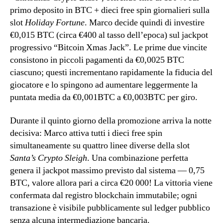
primo deposito in BTC + dieci free spin giornalieri sulla
slot
Holiday Fortune
. Marco decide quindi di investire
€0,015 BTC (circa €400 al tasso dell’epoca) sul jackpot
progressivo “Bitcoin Xmas Jack”. Le prime due vincite
consistono in piccoli pagamenti da €0,0025 BTC
ciascuno; questi incrementano rapidamente la fiducia del
giocatore e lo spingono ad aumentare leggermente la
puntata media da €0,001BTC a €0,003BTC per giro.
Durante il quinto giorno della promozione arriva la notte
decisiva: Marco attiva tutti i dieci free spin
simultaneamente su quattro linee diverse della slot
Santa’s Crypto Sleigh
. Una combinazione perfetta
genera il jackpot massimo previsto dal sistema — 0,75
BTC, valore allora pari a circa €20 000! La vittoria viene
confermata dal registro blockchain immutabile; ogni
transazione è visibile pubblicamente sul ledger pubblico
senza alcuna intermediazione bancaria.