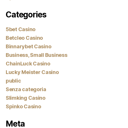
Categories
5bet Casino
Betcleo Casino
Binnarybet Casino
Business, Small Business
ChainLuck Casino
Lucky Meister Casino
public
Senza categoria
Slimking Casino
Spinko Casino
Meta