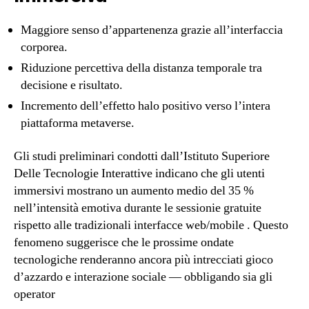
Maggiore senso d’appartenenza grazie all’interfaccia
corporea.
Riduzione percettiva della distanza temporale tra
decisione e risultato.
Incremento dell’effetto halo positivo verso l’intera
piattaforma metaverse.
Gli studi preliminari condotti dall’Istituto Superiore
Delle Tecnologie Interattive indicano che gli utenti
immersivi mostrano un aumento medio del 35 %
nell’intensità emotiva durante le sessionie gratuite
rispetto alle tradizionali interfacce web/mobile . Questo
fenomeno suggerisce che le prossime ondate
tecnologiche renderanno ancora più intrecciati gioco
d’azzardo e interazione sociale — obbligando sia gli
operator­​​​​⁠‍​⁠‌​​⁠‍​​⁠‍⁠‌⁠‌‌​​‎⁠‍​​‍​​️️️‏‏‏‏‏​​​​​​​ ‌ ‌ ‌ ‌ ‌ ‌ ​‌ ​​​​​ ​​​​​ ​‌‌​‌​​​​​​​‏‎‎‎‪‪‪‪‪‬ ⁢⁢⁢⁢⁢⁣ ⁡⁣⁣⁣⁣ ⁣⁤