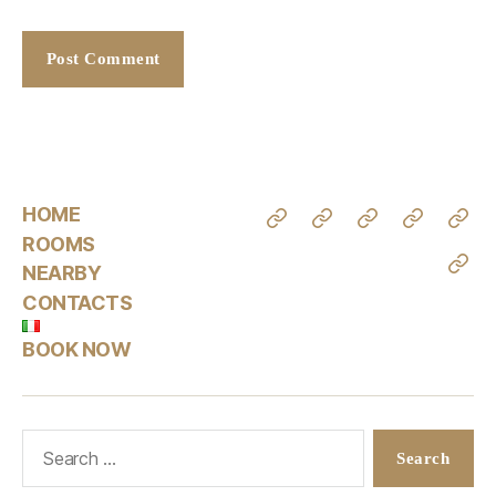
HOME
ROOMS
NEARBY
CONTACTS
BOOK NOW