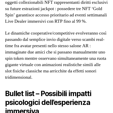
oggetti collezionabili NFT rappresentanti diritti esclusivi
su future estrazioni jackpot : possedere tre NFT ‘Gold
Spin’ garantisce accesso prioritario ad eventi settimanali
Live Dealer immersivi con RTP fino al 99 %.
Le dinamiche cooperative/competitive evolveranno così
passando dal semplice invio digitale verso scambi real‐
time fra avatar presenti nello stesso salone AR :
immaginate due amici che si passano manualmente uno
spin token mentre osservano simultaneamente una ruota
gigante virtuale con animazioni realistiche simili alle
slot fisiche classiche ma arricchite da effetti sonori
tridimensional­​​.​
Bullet list – Possibili impatti
psicologici dell’esperienza
immersiva