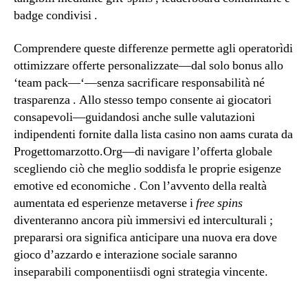
badge condivisi .
Comprendere queste differenze permette agli operator­​​​⁠‍​⁠‌​​⁠‍​​⁠­ìdi
ottimizzare offerte personalizzate—dal solo bonus allo
‘team pack—‘—senza sacrificare responsabilità né
trasparenza . Allo stesso tempo consente ai giocatori
consapevoli—guidandosi anche sulle valutazioni
indipendenti fornite dalla lista casino non aams curata da
Progettomarzotto.Org—di navigare l’offerta globale
scegliendo ciò che meglio soddisfa le proprie esigenze
emotive ed economiche . Con l’avvento della realtà
aumentata ed esperienze metaverse i
free spins
diventeranno ancora più immersivi ed interculturali ;
prepararsi ora significa anticipare una nuova era dove
gioco d’azzardo e interazione sociale saranno
inseparabili componentiisdi ogni strategia vincente.​