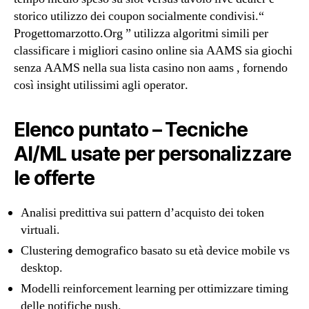
storico utilizzo dei coupon socialmente condivisi.“
Progettomarzotto.Org ” utilizza algoritmi simili per
classificare i migliori casino online sia AAMS sia giochi
senza AAMS nella sua lista casino non aams , fornendo
così insight utilissimi agli operator​​​.
Elenco puntato – Tecniche
AI/ML usate per personalizzare
le offerte
Analisi predittiva sui pattern d’acquisto dei token
virtuali.
Clustering demografico basato su età device mobile vs
desktop.
Modelli reinforcement learning per ottimizzare timing
delle notifiche push.