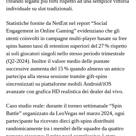
creando legami più forti rispetto ad una semplice vittoria
individuale su slot tradizionali.
Statistiche fornite da NetEnt nel report “Social
Engagement in Online Gaming” evidenziano che gli
utenti coinvolti in campagne multi‑player basate su free
spins hanno tassi di retention superiori del 27 % rispetto
ai soli giocatori singoli nello stesso periodo trimestrale
(Q2‑2024). Inoltre il valore medio delle puntate
successive aumenta del 15 % quando almeno un amico
partecipa alla stessa sessione tramite gift‑spins
sincronizzati su piattaforme mobili Android/iOS
avanzate con grafica HD realistica dei dealer dal vivo.
Caso studio reale: durante il torneo settimanale “Spin
Battle” organizzato da LeoVegas nel marzo 2024, ogni
partecipante ha ricevuto dieci gift‑spins distribuiti
randomicamente tra i membri delle squadre da quattro