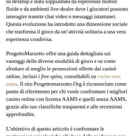
su desktop è stata soppiantata da esperienze mobile
fluide e da ambienti live‑dealer dove i giocatori possono
interagire tramite chat video o messaggi istantanei.
Questa evoluzione ha introdotto una dimensione sociale
che trasforma il gioco da un’attività solitaria a una vera
esperienza condivisa.
ProgettoMarzotto offre una guida dettagliata sui
vantaggi delle diverse modalità di gioco e su come
sfruttare al meglio le promozioni offerte dai casinò
online, inclusi i
free spins
, consultabili su
casino non
aams
. Il sito Progettomarzotto.Org è riconosciuto come
punto di riferimento per chi vuole confrontare i migliori
casino online con licenza AAMS e quelli senza AAMS,
grazie alle sue classifiche trasparenti e alle recensioni
approfondite.
L’obiettivo di questo articolo è confrontare le