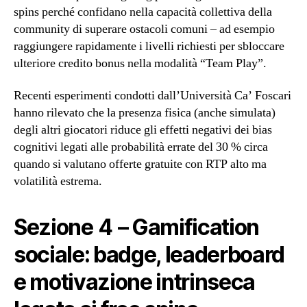
spins perché confidano nella capacità collettiva della
community di superare ostacoli comuni – ad esempio
raggiungere rapidamente i livelli richiesti per sbloccare
ulteriore credito bonus nella modalità “Team Play”.
Recenti esperimenti condotti dall’Università Ca’ Foscari
hanno rilevato che la presenza fisica (anche simulata)
degli altri giocatori riduce gli effetti negativi dei bias
cognitivi legati alle probabilità errate del 30 % circa
quando si valutano offerte gratuite con RTP alto ma
volatilità estrema.
Sezione 4 – Gamification
sociale: badge, leaderboard
e motivazione intrinseca