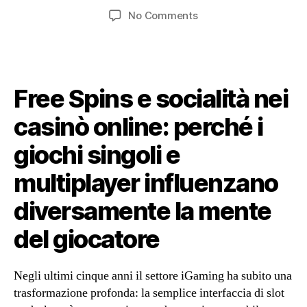
No Comments
Free Spins e socialità nei
casinò online: perché i
giochi singoli e
multiplayer influenzano
diversamente la mente
del giocatore
Negli ultimi cinque anni il settore iGaming ha subito una
trasformazione profonda: la semplice interfaccia di slot