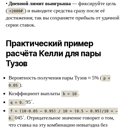
•
Дневной лимит выигрыша
— фиксируйте цель
(
) и выводите средства сразу после её
+2000₽
достижения; так вы сохраняете прибыль от удачной
серии ставок.
Практический пример
расчёта Келли для пары
Тузов
Вероятность получения пары Тузов ≈ 5% (
p =
).
0.05
Коэффициент выплаты
.
b = 10
95`.
q = 0.
f = (10·0.05 – 0.95) / 10 = (0.5 – 0.95)/10 = –
045`. Отрицательное значение говорит о том,
0.
что ставка на эту комбинацию невыгодна без