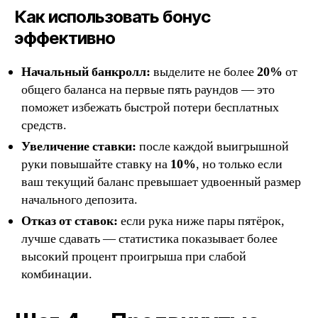
Как использовать бонус
эффективно
Начальный банкролл:
выделите не более
20%
от
общего баланса на первые пять раундов — это
поможет избежать быстрой потери бесплатных
средств.
Увеличение ставки:
после каждой выигрышной
руки повышайте ставку на
10%
, но только если
ваш текущий баланс превышает удвоенный размер
начального депозита.
Отказ от ставок:
если рука ниже пары пятёрок,
лучше сдавать — статистика показывает более
высокий процент проигрыша при слабой
комбинации.