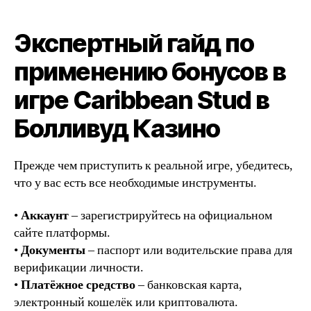
Экспертный гайд по
применению бонусов в
игре Caribbean Stud в
Болливуд Казино
Прежде чем приступить к реальной игре, убедитесь,
что у вас есть все необходимые инструменты.
•
Аккаунт
– зарегистрируйтесь на официальном
сайте платформы.
•
Документы
– паспорт или водительские права для
верификации личности.
•
Платёжное средство
– банковская карта,
электронный кошелёк или криптовалюта.