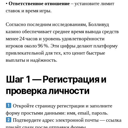
•
Ответственное отношение
– установите лимит
ставок и время игры.
Согласно последним исследованиям, Болливуд
казино обеспечивает среднее время вывода средств
менее 24 часов и уровень удовлетворённости
игроков около 96 %. Эти цифры делают платформу
привлекательной для тех, кто ценит быстрые
выплаты и надёжность.
Шаг 1 — Регистрация и
проверка личности
Откройте страницу регистрации и заполните
форму простыми данными: имя, email, пароль.
Подтвердите адрес электронной почты — ссылка
придёт сразу после отправки формы.