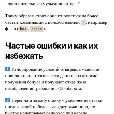
дополнительного мультипликатора.*
Таким образом стоит ориентироваться на более
частые комбинации с положительным
, например
f
флеш (
,
).
b=3
p≈15%
Частые ошибки и как их
избежать
Игнорирование условий отыгрыша – многие
новички пытаются вывести деньги сразу после
получения бонуса и получают отказ из‑за
несоблюдения требования ×30 оборота.`
Переплата за одну ставку – увеличение ставки
после каждой победы выглядит заманчиво, но
быстро исчерпывает банкролл при череде