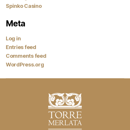
Spinko Casino
Meta
Log in
Entries feed
Comments feed
WordPress.org