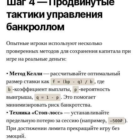
Шаг 4 — Продвинутые
тактики управления
банкроллом
Опытные игроки используют несколько
проверенных методов для сохранения капитала при
игре на реальные деньги:
•
Метод Келли
— рассчитывайте оптимальный
размер ставки как
, где
f = (bp - q) / b
‑коэффициент выплаты,
‑вероятность
b
p
выигрыша,
. Это помогает
q = 1 - p
минимизировать риск банкротства.
•
Техника «Стоп‑лосс»
— устанавливайте
предельную потерю за сессию (например,
).
–500₽
При достижении лимита прекращайте игру без
эмоций.