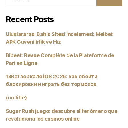
Recent Posts
Uluslararası Bahis Sitesi İncelemesi: Melbet
APK Güvenilirlik ve Hız
Bibeet: Revue Complète de la Plateforme de
Pari en Ligne
1xBet зеркало iOS 2026: как обойти
блокировки и играть без тормозов
(no title)
Sugar Rush juego: descubre el fenómeno que
revoluciona los casinos online