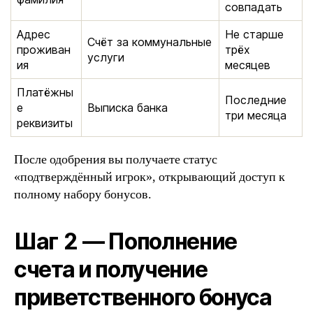
совпадать
Адрес
Не старше
Счёт за коммунальные
проживан
трёх
услуги
ия
месяцев
Платёжны
Последние
е
Выписка банка
три месяца
реквизиты
После одобрения вы получаете статус
«подтверждённый игрок», открывающий доступ к
полному набору бонусов.
Шаг 2 — Пополнение
счета и получение
приветственного бонуса