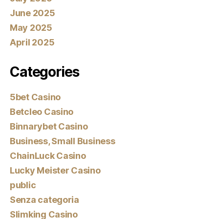
June 2025
May 2025
April 2025
Categories
5bet Casino
Betcleo Casino
Binnarybet Casino
Business, Small Business
ChainLuck Casino
Lucky Meister Casino
public
Senza categoria
Slimking Casino