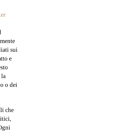
ker
l
amente
iati sui
tto e
esto
 la
vo o dei
li che
tici,
 Ogni