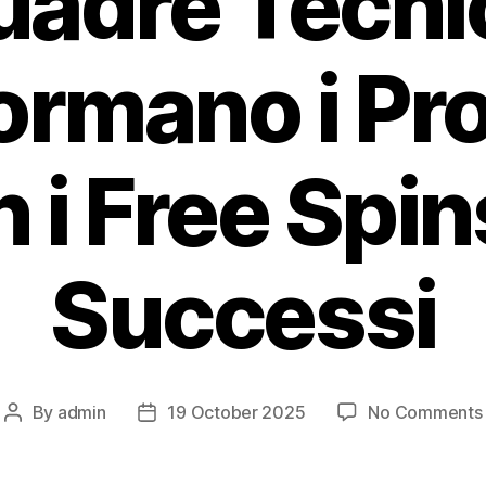
uadre Tecni
ormano i Pr
 i Free Spin
Successi
By
admin
19 October 2025
No Comments