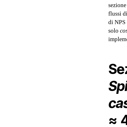
sezione
flussi d
di NPS o
solo
co
impleme
Se
Spi
ca
≈ 