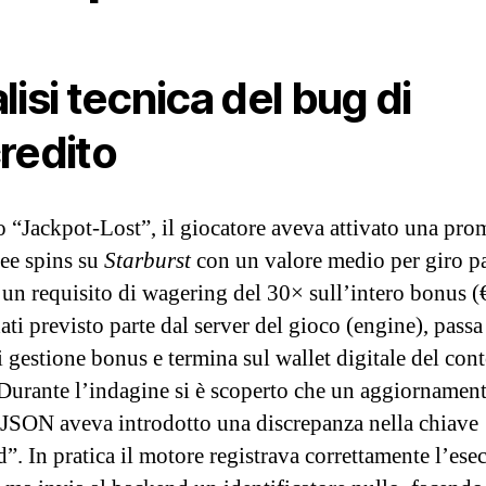
lisi tecnica del bug di
redito
o “Jackpot‑Lost”, il giocatore aveva attivato una pr
ree spins su
Starburst
con un valore medio per giro pa
 un requisito di wagering del 30× sull’intero bonus (€
ati previsto parte dal server del gioco (engine), passa
i gestione bonus e termina sul wallet digitale del con
 Durante l’indagine si è scoperto che un aggiornament
a JSON aveva introdotto una discrepanza nella chiave
d”. In pratica il motore registrava correttamente l’ese