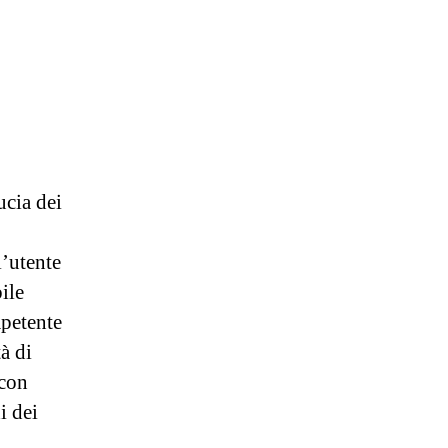
ucia dei
l’utente
ile
mpetente
à di
 con
i dei