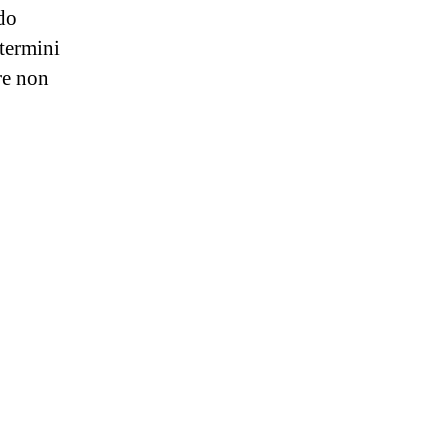
ndo
 termini
ire non