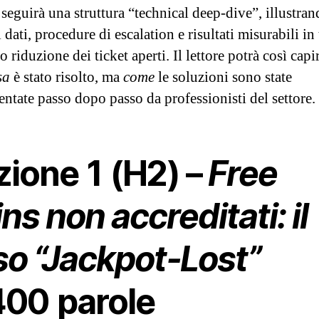
 seguirà una struttura “technical deep‑dive”, illustra
i dati, procedure di escalation e risultati misurabili in
 riduzione dei ticket aperti. Il lettore potrà così cap
sa
è stato risolto, ma
come
le soluzioni sono state
ntate passo dopo passo da professionisti del settore.
zione 1 (H2) –
Free
ns non accreditati: il
so “Jackpot‑Lost”
400 parole