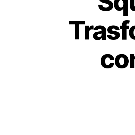
Sq
Trasf
con