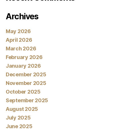
Archives
May 2026
April 2026
March 2026
February 2026
January 2026
December 2025
November 2025
October 2025
September 2025
August 2025
July 2025
June 2025