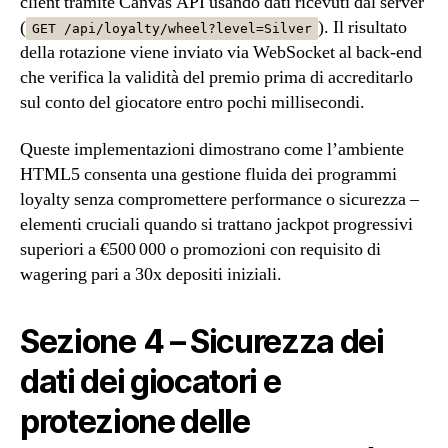
client tramite Canvas API usando dati ricevuti dal server
(
). Il risultato
GET /api/loyalty/wheel?level=Silver
della rotazione viene inviato via WebSocket al back‑end
che verifica la validità del premio prima di accreditarlo
sul conto del giocatore entro pochi millisecondi.
Queste implementazioni dimostrano come l’ambiente
HTML5 consenta una gestione fluida dei programmi
loyalty senza compromettere performance o sicurezza –
elementi cruciali quando si trattano jackpot progressivi
superiori a €500 000 o promozioni con requisito di
wagering pari a 30x depositi iniziali.
Sezione 4 – Sicurezza dei
dati dei giocatori e
protezione delle