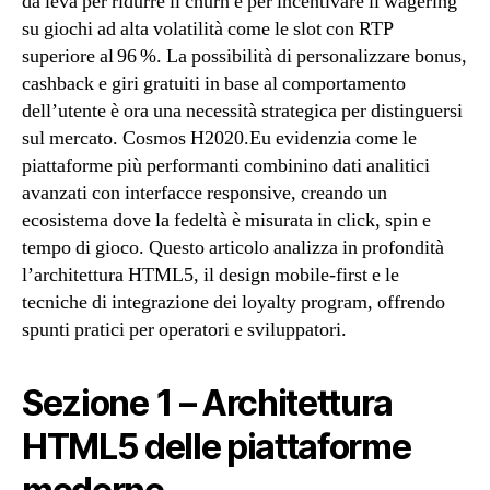
da leva per ridurre il churn e per incentivare il wagering
su giochi ad alta volatilità come le slot con RTP
superiore al 96 %. La possibilità di personalizzare bonus,
cashback e giri gratuiti in base al comportamento
dell’utente è ora una necessità strategica per distinguersi
sul mercato. Cosmos H2020.Eu evidenzia come le
piattaforme più performanti combinino dati analitici
avanzati con interfacce responsive, creando un
ecosistema dove la fedeltà è misurata in click, spin e
tempo di gioco. Questo articolo analizza in profondità
l’architettura HTML5, il design mobile‑first e le
tecniche di integrazione dei loyalty program, offrendo
spunti pratici per operatori e sviluppatori.
Sezione 1 – Architettura
HTML5 delle piattaforme