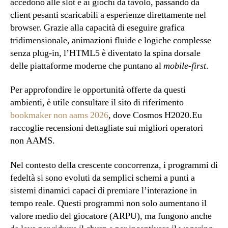
accedono alle slot e ai giochi da tavolo, passando da
client pesanti scaricabili a esperienze direttamente nel
browser. Grazie alla capacità di eseguire grafica
tridimensionale, animazioni fluide e logiche complesse
senza plug‑in, l’HTML5 è diventato la spina dorsale
delle piattaforme moderne che puntano al
mobile‑first
.
Per approfondire le opportunità offerte da questi
ambienti, è utile consultare il sito di riferimento
bookmaker non aams 2026
, dove Cosmos H2020.Eu
raccoglie recensioni dettagliate sui migliori operatori
non AAMS.
Nel contesto della crescente concorrenza, i programmi di
fedeltà si sono evoluti da semplici schemi a punti a
sistemi dinamici capaci di premiare l’interazione in
tempo reale. Questi programmi non solo aumentano il
valore medio del giocatore (ARPU), ma fungono anche