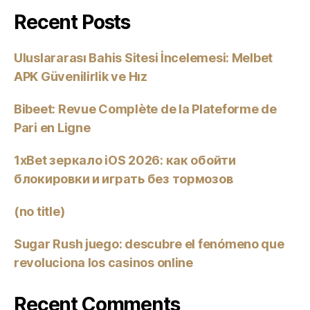
Recent Posts
Uluslararası Bahis Sitesi İncelemesi: Melbet
APK Güvenilirlik ve Hız
Bibeet: Revue Complète de la Plateforme de
Pari en Ligne
1xBet зеркало iOS 2026: как обойти
блокировки и играть без тормозов
(no title)
Sugar Rush juego: descubre el fenómeno que
revoluciona los casinos online
Recent Comments