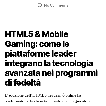
No Comments
HTML5 & Mobile
Gaming: come le
piattaforme leader
integrano la tecnologia
avanzata nei programmi
di fedeltà
L’adozione dell’HTML5 nei casinò online ha
trasformato radicalmente il modo in cui i giocatori