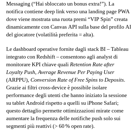
Messaging (“Hai sbloccato un bonus extra!”). La
notifica contiene deep link verso una landing page PWA
dove viene mostrata una ruota premi “VIP Spin” creata
dinamicamente con Canvas API sulla base del profilo AI
del giocatore (volatilità preferita = alta).
Le dashboard operative fornite dagli stack BI – Tableau
integrato con Redshift – consentono agli analyst di
monitorare KPI chiave quali
Retention Rate after
Loyalty Push
,
Average Revenue Per Paying User
(ARPPU),
Conversion Rate of Free Spins to Deposits
.
Grazie ai filtri cross‑device è possibile isolare
performance degli utenti che hanno iniziato la sessione
su tablet Android rispetto a quelli su iPhone Safari;
questo dettaglio permette ottimizzazioni mirate come
aumentare la frequenza delle notifiche push solo sui
segmenti più reattivi (> 60 % open rate).