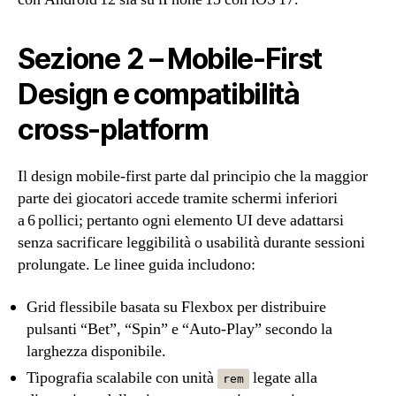
Sezione 2 – Mobile‑First
Design e compatibilità
cross‑platform
Il design mobile‑first parte dal principio che la maggior
parte dei giocatori accede tramite schermi inferiori
a 6 pollici; pertanto ogni elemento UI deve adattarsi
senza sacrificare leggibilità o usabilità durante sessioni
prolungate. Le linee guida includono:
Grid flessibile basata su Flexbox per distribuire
pulsanti “Bet”, “Spin” e “Auto‑Play” secondo la
larghezza disponibile.
Tipografia scalabile con unità
legate alla
rem