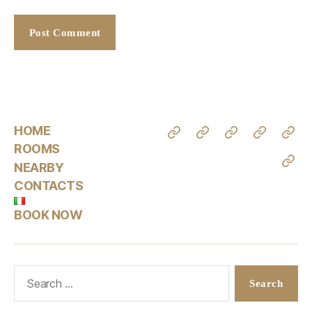
HOME
ROOMS
NEARBY
CONTACTS
BOOK NOW