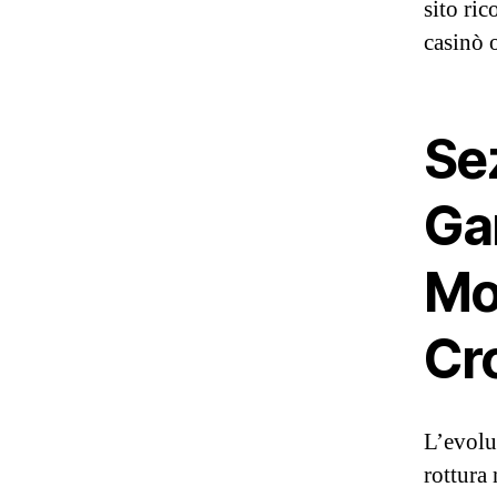
sito ric
casinò 
Se
Ga
Mo
Cr
L’evolu
rottura 