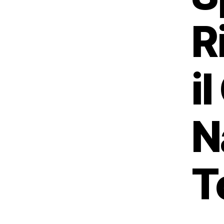
R
i
N
T