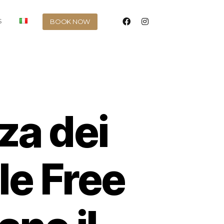
S
BOOK NOW
za dei
le Free