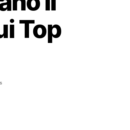
ano il
ui Top
s