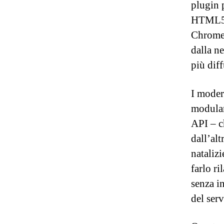
plugin p
HTML5 h
Chrome,
dalla ne
più diff
I moder
modular
API – c
dall’al
nataliz
farlo ri
senza i
del se