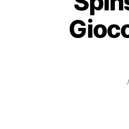
Spins
Gioco