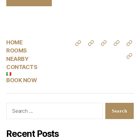
HOME
ROOMS
NEARBY
CONTACTS
BOOK NOW
Recent Posts