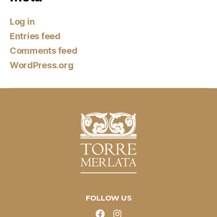
Log in
Entries feed
Comments feed
WordPress.org
FOLLOW US