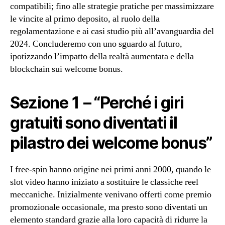
compatibili; fino alle strategie pratiche per massimizzare
le vincite al primo deposito, al ruolo della
regolamentazione e ai casi studio più all’avanguardia del
2024. Concluderemo con uno sguardo al futuro,
ipotizzando l’impatto della realtà aumentata e della
blockchain sui welcome bonus.
Sezione 1 – “Perché i giri
gratuiti sono diventati il
pilastro dei welcome bonus”
I free‑spin hanno origine nei primi anni 2000, quando le
slot video hanno iniziato a sostituire le classiche reel
meccaniche. Inizialmente venivano offerti come premio
promozionale occasionale, ma presto sono diventati un
elemento standard grazie alla loro capacità di ridurre la