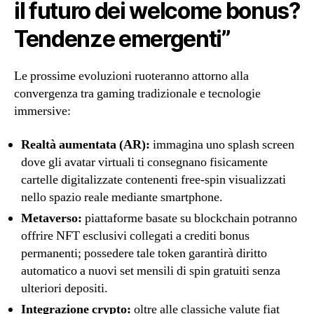
il futuro dei welcome bonus?
Tendenze emergenti”
Le prossime evoluzioni ruoteranno attorno alla
convergenza tra gaming tradizionale e tecnologie
immersive:
Realtà aumentata (AR):
immagina uno splash screen
dove gli avatar virtuali ti consegnano fisicamente
cartelle digitalizzate contenenti free‑spin visualizzati
nello spazio reale mediante smartphone.
Metaverso:
piattaforme basate su blockchain potranno
offrire NFT esclusivi collegati a crediti bonus
permanenti; possedere tale token garantirà diritto
automatico a nuovi set mensili di spin gratuiti senza
ulteriori depositi.
Integrazione crypto:
oltre alle classiche valute fiat