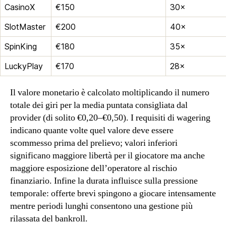
CasinoX
€150
30×
SlotMaster
€200
40×
SpinKing
€180
35×
LuckyPlay
€170
28×
Il valore monetario è calcolato moltiplicando il numero
totale dei giri per la media puntata consigliata dal
provider (di solito €0,20–€0,50). I requisiti di wagering
indicano quante volte quel valore deve essere
scommesso prima del prelievo; valori inferiori
significano maggiore libertà per il giocatore ma anche
maggiore esposizione dell’operatore al rischio
finanziario. Infine la durata influisce sulla pressione
temporale: offerte brevi spingono a giocare intensamente
mentre periodi lunghi consentono una gestione più
rilassata del bankroll.