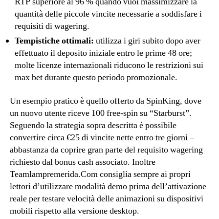
RTP superiore al 96 % quando vuoi massimizzare la
quantità delle piccole vincite necessarie a soddisfare i
requisiti di wagering.
Tempistiche ottimali:
utilizza i giri subito dopo aver
effettuato il deposito iniziale entro le prime 48 ore;
molte licenze internazionali riducono le restrizioni sui
max bet durante questo periodo promozionale.
Un esempio pratico è quello offerto da SpinKing, dove
un nuovo utente riceve 100 free‑spin su “Starburst”.
Seguendo la strategia sopra descritta è possibile
convertire circa €25 di vincite nette entro tre giorni –
abbastanza da coprire gran parte del requisito wagering
richiesto dal bonus cash associato. Inoltre
Teamlampremerida.Com consiglia sempre ai propri
lettori d’utilizzare modalità demo prima dell’attivazione
reale per testare velocità delle animazioni su dispositivi
mobili rispetto alla versione desktop.