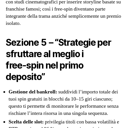
con studi cinematografici per inserire storyline basate su
franchise famosi; così i free‑spin diventano parte
integrante della trama anziché semplicemente un premio
isolato.
Sezione 5 – “Strategie per
sfruttare al meglio i
free‑spin nel primo
deposito”
Gestione del bankroll:
suddividi l’importo totale dei
tuoi spin gratuiti in blocchi da 10–15 giri ciascuno;
questo ti permette di monitorare le performance senza
rischiare l’intera risorsa in una singola sequenza.
Scelta delle slot:
privilegia titoli con bassa volatilità e