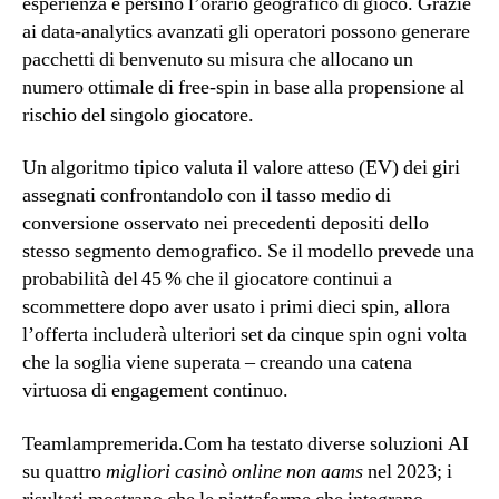
esperienza e persino l’orario geografico di gioco. Grazie
ai data‑analytics avanzati gli operatori possono generare
pacchetti di benvenuto su misura che allocano un
numero ottimale di free‑spin in base alla propensione al
rischio del singolo giocatore.
Un algoritmo tipico valuta il valore atteso (EV) dei giri
assegnati confrontandolo con il tasso medio di
conversione osservato nei precedenti depositi dello
stesso segmento demografico. Se il modello prevede una
probabilità del 45 % che il giocatore continui a
scommettere dopo aver usato i primi dieci spin, allora
l’offerta includerà ulteriori set da cinque spin ogni volta
che la soglia viene superata – creando una catena
virtuosa di engagement continuo.
Teamlampremerida.Com ha testato diverse soluzioni AI
su quattro
migliori casinò online non aams
nel 2023; i