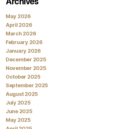
Archives
May 2026
April 2026
March 2026
February 2026
January 2026
December 2025
November 2025
October 2025
September 2025
August 2025
July 2025
June 2025
May 2025
April 2025