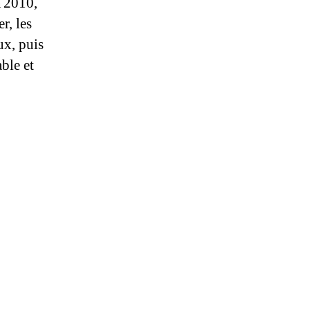
n 2010,
r, les
ux, puis
ble et