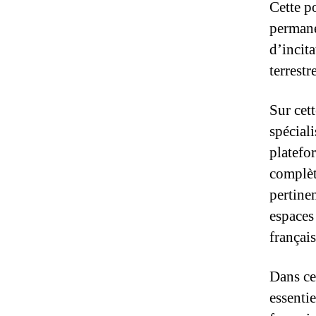
Cette p
permane
d’incita
terrestr
Sur cet
spéciali
platefo
complè
pertinen
espaces 
français
Dans cet
essentie