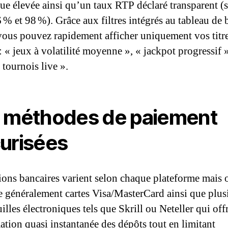
ue élevée ainsi qu’un taux RTP déclaré transparent (
6 % et 98 %). Grâce aux filtres intégrés au tableau de
vous pouvez rapidement afficher uniquement vos titr
: « jeux à volatilité moyenne », « jackpot progressif 
tournois live ».
 méthodes de paiement
urisées
ions bancaires varient selon chaque plateforme mais 
e généralement cartes Visa/MasterCard ainsi que plus
illes électroniques tels que Skrill ou Neteller qui off
ation quasi instantanée des dépôts tout en limitant