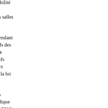
bilité
s salles
endant
fs des
e
ifs
rs
la loi
s
idique