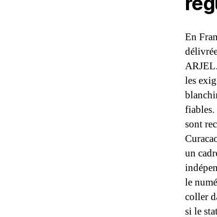
rég
En Fran
délivré
ARJEL. 
les exi
blanchi
fiables.
sont re
Curacao
un cadr
indépend
le numé
coller 
si le st