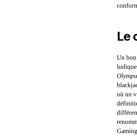
conform
Le 
Un bon 
ludique
Olympu
blackja
où un v
définit
différe
renomm
Gaming—