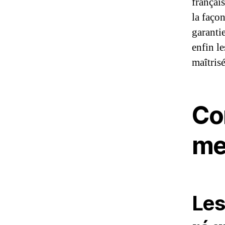
françai
la façon
garantie
enfin l
maîtrisé
Co
mei
Les