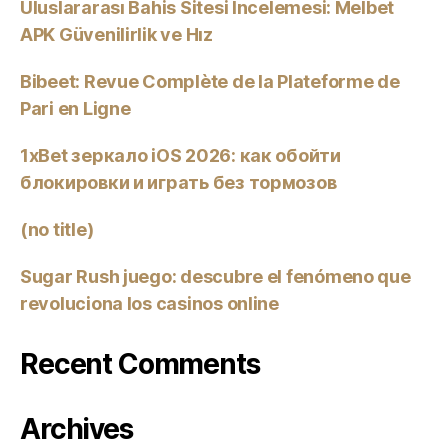
Uluslararası Bahis Sitesi İncelemesi: Melbet
APK Güvenilirlik ve Hız
Bibeet: Revue Complète de la Plateforme de
Pari en Ligne
1xBet зеркало iOS 2026: как обойти
блокировки и играть без тормозов
(no title)
Sugar Rush juego: descubre el fenómeno que
revoluciona los casinos online
Recent Comments
Archives