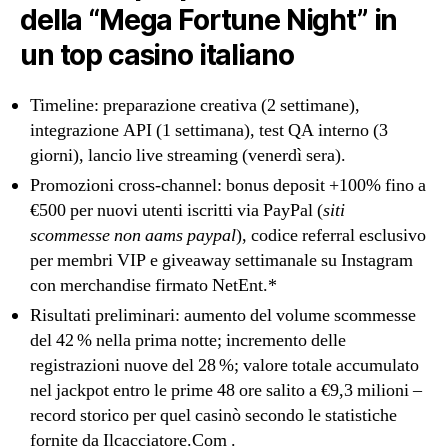
della “Mega Fortune Night” in
un top casino italiano
Timeline: preparazione creativa (2 settimane),
integrazione API (1 settimana), test QA interno (3
giorni), lancio live streaming (venerdì sera).
Promozioni cross‑channel: bonus deposit +100% fino a
€500 per nuovi utenti iscritti via PayPal (
siti
scommesse non aams paypal
), codice referral esclusivo
per membri VIP e giveaway settimanale su Instagram
con merchandise firmato NetEnt.*
Risultati preliminari: aumento del volume scommesse
del 42 % nella prima notte; incremento delle
registrazioni nuove del 28 %; valore totale accumulato
nel jackpot entro le prime 48 ore salito a €9,3 milioni –
record storico per quel casinò secondo le statistiche
fornite da Ilcacciatore.Com .