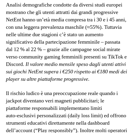
Analisi demografiche condotte da diversi studi europei
mostrano che gli utenti attratti dai grandi progressive
NetEnt hanno un’età media compresa tra i 30 e i 45 anni,
con una leggera prevalenza maschile (≈55%). Tuttavia
nelle ultime due stagioni c’è stato un aumento
significativo della partecipazione femminile – passata
dal 12 % al 22 % – grazie alle campagne social mirate
verso community gaming femminili presenti su TikTok e
Discord.
Il valore medio mensile speso dagli utenti attivi
sui giochi NetEnt supera i €250 rispetto ai €180 medi dei
player su altre piattaforme progressive.
Il rischio ludico è una preoccupazione reale quando i
jackpot diventano veri magneti pubblicitari; le
piattaforme responsabili implementano limiti
auto‑esclusivi personalizzati (daily loss limit) ed offrono
strumenti educativi direttamente nella dashboard
dell’account (“Play responsibly”). Inoltre molti operatori