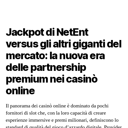
Jackpot di NetEnt
versus gli altri giganti del
mercato: la nuova era
delle partnership
premium nei casinò
online
Il panorama dei casinò online è dominato da pochi
fornitori di slot che, con la loro capacità di creare
esperienze immersive e premi milionari, definiscono lo
standard di qualità del gioco d’azzardo digitale. Provider