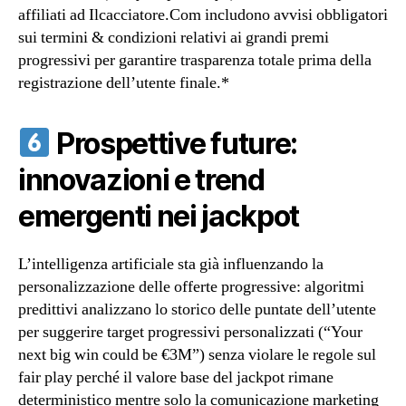
affiliati ad Ilcacciatore.Com includono avvisi obbligatori
sui termini & condizioni relativi ai grandi premi
progressivi per garantire trasparenza totale prima della
registrazione dell’utente finale.*
Prospettive future:
innovazioni e trend
emergenti nei jackpot
L’intelligenza artificiale sta già influenzando la
personalizzazione delle offerte progressive: algoritmi
predittivi analizzano lo storico delle puntate dell’utente
per suggerire target progressivi personalizzati (“Your
next big win could be €3M”) senza violare le regole sul
fair play perché il valore base del jackpot rimane
deterministico mentre solo la comunicazione marketing