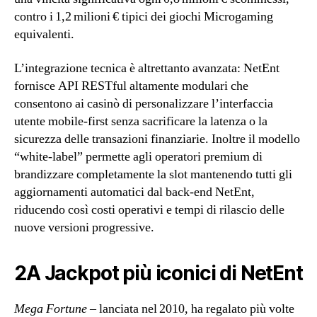
contro i 1,2 milioni € tipici dei giochi Microgaming
equivalenti.
L’integrazione tecnica è altrettanto avanzata: NetEnt
fornisce API RESTful altamente modulari che
consentono ai casinò di personalizzare l’interfaccia
utente mobile‑first senza sacrificare la latenza o la
sicurezza delle transazioni finanziarie. Inoltre il modello
“white‑label” permette agli operatori premium di
brandizzare completamente la slot mantenendo tutti gli
aggiornamenti automatici dal back‑end NetEnt,
riducendo così costi operativi e tempi di rilascio delle
nuove versioni progressive.
2A Jackpot più iconici di NetEnt
Mega Fortune
– lanciata nel 2010, ha regalato più volte