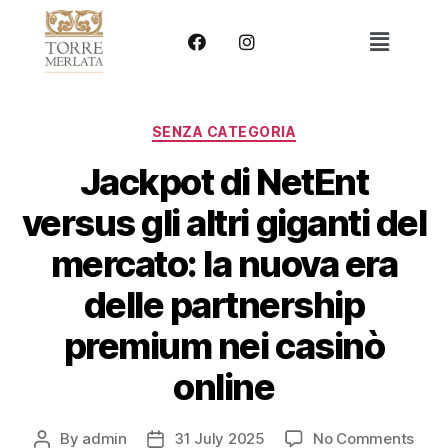
SENZA CATEGORIA
Jackpot di NetEnt
versus gli altri giganti del
mercato: la nuova era
delle partnership
premium nei casinò
online
By
admin
31 July 2025
No Comments