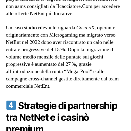
non aams consigliati da Ilcacciatore.Com per accedere
alle offerte NetEnt più lucrative.
Un caso studio rilevante riguarda
CasinoX
, operante
originariamente con Microgaming ma migrato verso
NetEnt nel 2022 dopo aver riscontrato un calo nelle
entrate progressive del 15 %. Dopo la migrazione il
volume medio mensile delle puntate sui giochi
progressive è aumentato del 27 %, grazie
all’introduzione della ruota “Mega‑Pool” e alle
campagne cross‑channel gestite direttamente dal team
commerciale NetEnt.
Strategie di partnership
tra NetNet e i casinò
premium