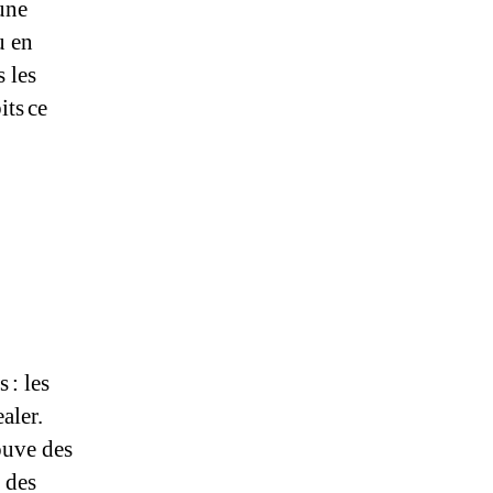
une
u en
 les
ts ce
 : les
aler.
rouve des
 des