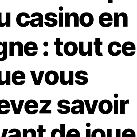
u casino en
igne : tout ce
ue vous
evez savoir
vant de joue