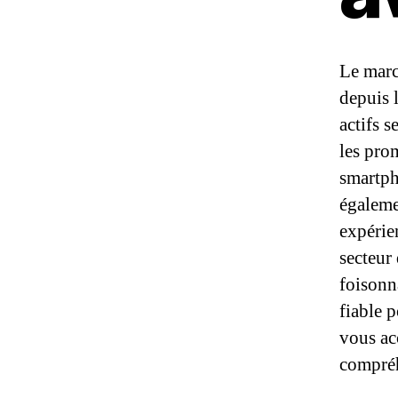
Le marc
depuis 
actifs s
les prom
smartph
égaleme
expérien
secteur
foisonn
fiable p
vous ac
compréh