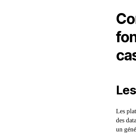
Co
fo
cas
Les
Les pla
des dat
un géné