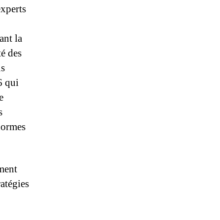
xperts
ant la
té des
us
6 qui
e
s
 normes
ement
ratégies