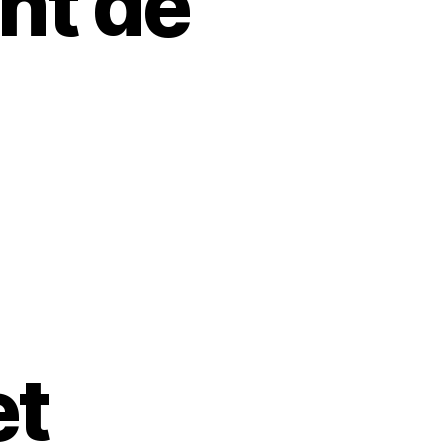
nt de
et