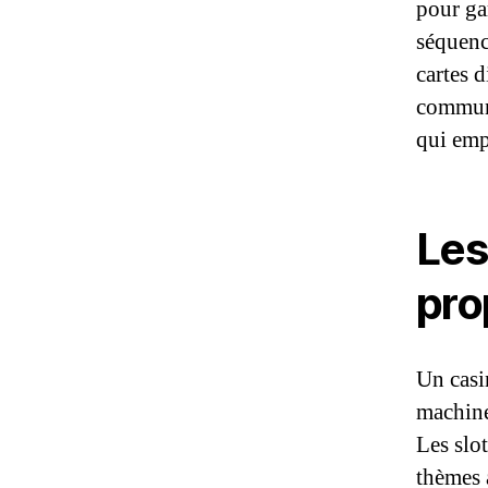
pour ga
séquenc
cartes 
communi
qui emp
Les
pro
Un casin
machines
Les slot
thèmes 