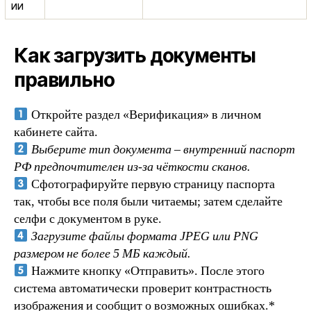
ии
Как загрузить документы
правильно
Откройте раздел «Верификация» в личном
кабинете сайта.
Выберите тип документа – внутренний паспорт
РФ предпочтителен из‑за чёткости сканов.
Сфотографируйте первую страницу паспорта
так, чтобы все поля были читаемы; затем сделайте
селфи с документом в руке.
Загрузите файлы формата JPEG или PNG
размером не более 5 МБ каждый.
Нажмите кнопку «Отправить». После этого
система автоматически проверит контрастность
изображения и сообщит о возможных ошибках.*