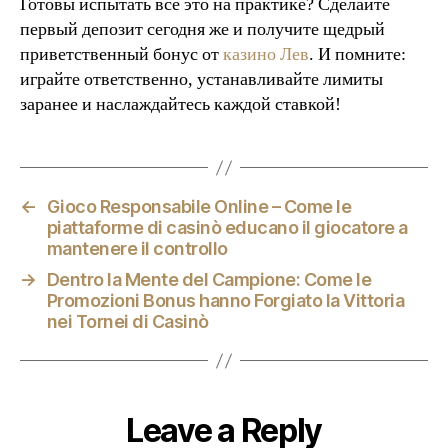
Готовы испытать всё это на практике? Сделайте
первый депозит сегодня же и получите щедрый
приветственный бонус от
казино Лев
. И помните:
играйте ответственно, устанавливайте лимиты
заранее и наслаждайтесь каждой ставкой!
←
Gioco Responsabile Online – Come le
piattaforme di casinò educano il giocatore a
mantenere il controllo
→
Dentro la Mente del Campione: Come le
Promozioni Bonus hanno Forgiato la Vittoria
nei Tornei di Casinò
Leave a Reply