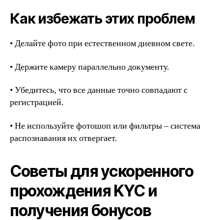
Как избежать этих проблем
• Делайте фото при естественном дневном свете.
• Держите камеру параллельно документу.
• Убедитесь, что все данные точно совпадают с
регистрацией.
• Не используйте фотошоп или фильтры – система
распознавания их отвергает.
Советы для ускоренного
прохождения KYC и
получения бонусов