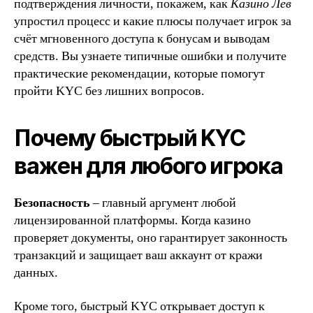
подтверждения личности, покажем, как
Казино Лев
упростил процесс и какие плюсы получает игрок за
счёт мгновенного доступа к бонусам и выводам
средств. Вы узнаете типичные ошибки и получите
практические рекомендации, которые помогут
пройти KYC без лишних вопросов.
Почему быстрый KYC
важен для любого игрока
Безопасность
– главный аргумент любой
лицензированной платформы. Когда казино
проверяет документы, оно гарантирует законность
транзакций и защищает ваш аккаунт от кражи
данных.
Кроме того, быстрый KYC открывает доступ к