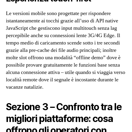
Le versioni mobile sono progettate per rispondere
istantaneamente ai tocchi grazie all’uso di API native
JavaScript che gestiscono input multitouch senza lag
percepibile anche su connessioni lente 3G/4G Edge. Il
tempo medio di caricamento scende sotto i tre secondi
grazie alla pre‑cache dei file audio principali; inoltre
molte slot offrono una modalità “offline demo” dove è
possibile provare gratuitamente le funzioni base senza
alcuna connessione attiva – utile quando si viaggia verso
località remote dove il segnale è incostante durante le
vacanze natalizie.
Sezione 3 – Confronto tra le
migliori piattaforme: cosa
offrono gli operatori con