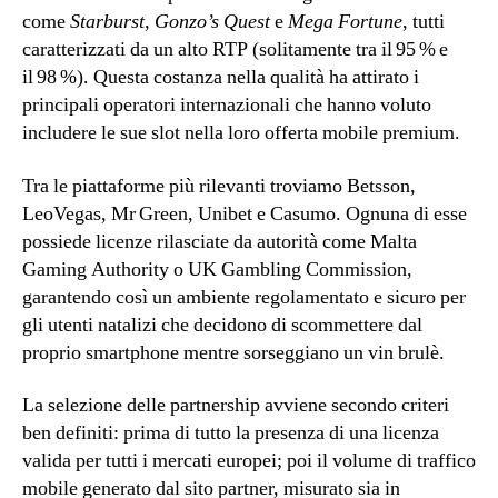
come
Starburst
,
Gonzo’s Quest
e
Mega Fortune
, tutti
caratterizzati da un alto RTP (solitamente tra il 95 % e
il 98 %). Questa costanza nella qualità ha attirato i
principali operatori internazionali che hanno voluto
includere le sue slot nella loro offerta mobile premium.
Tra le piattaforme più rilevanti troviamo Betsson,
LeoVegas, Mr Green, Unibet e Casumo. Ognuna di esse
possiede licenze rilasciate da autorità come Malta
Gaming Authority o UK Gambling Commission,
garantendo così un ambiente regolamentato e sicuro per
gli utenti natalizi che decidono di scommettere dal
proprio smartphone mentre sorseggiano un vin brulè.
La selezione delle partnership avviene secondo criteri
ben definiti: prima di tutto la presenza di una licenza
valida per tutti i mercati europei; poi il volume di traffico
mobile generato dal sito partner, misurato sia in