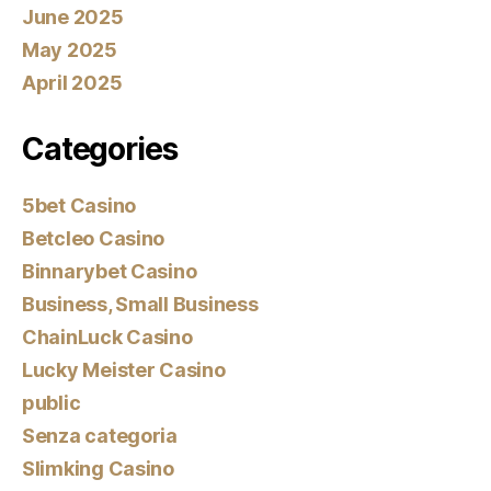
June 2025
May 2025
April 2025
Categories
5bet Casino
Betcleo Casino
Binnarybet Casino
Business, Small Business
ChainLuck Casino
Lucky Meister Casino
public
Senza categoria
Slimking Casino