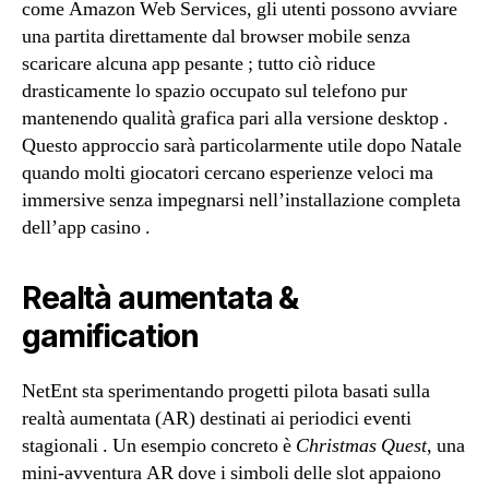
come Amazon Web Services, gli utenti possono avviare
una partita direttamente dal browser mobile senza
scaricare alcuna app pesante ; tutto ciò riduce
drasticamente lo spazio occupato sul telefono pur
mantenendo qualità grafica pari alla versione desktop .
Questo approccio sarà particolarmente utile dopo Natale
quando molti giocatori cercano esperienze veloci ma
immersive senza impegnarsi nell’installazione completa
dell’app casino .
Realtà aumentata &
gamification
NetEnt sta sperimentando progetti pilota basati sulla
realtà aumentata (AR) destinati ai periodici eventi
stagionali . Un esempio concreto è
Christmas Quest
, una
mini‑avventura AR dove i simboli delle slot appaiono