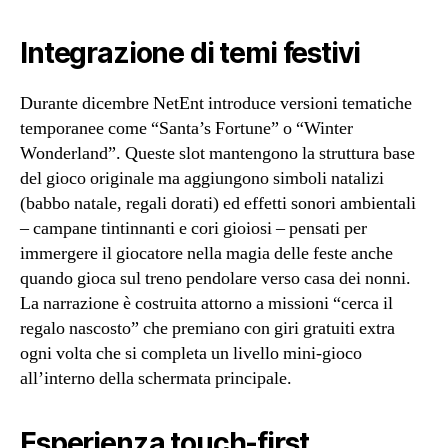
Integrazione di temi festivi
Durante dicembre NetEnt introduce versioni tematiche
temporanee come “Santa’s Fortune” o “Winter
Wonderland”. Queste slot mantengono la struttura base
del gioco originale ma aggiungono simboli natalizi
(babbo natale, regali dorati) ed effetti sonori ambientali
– campane tintinnanti e cori gioiosi – pensati per
immergere il giocatore nella magia delle feste anche
quando gioca sul treno pendolare verso casa dei nonni.
La narrazione è costruita attorno a missioni “cerca il
regalo nascosto” che premiano con giri gratuiti extra
ogni volta che si completa un livello mini‑gioco
all’interno della schermata principale.
Esperienza touch‑first