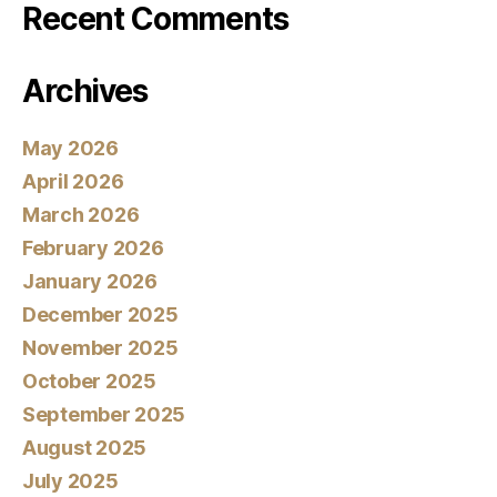
Recent Comments
Archives
May 2026
April 2026
March 2026
February 2026
January 2026
December 2025
November 2025
October 2025
September 2025
August 2025
July 2025