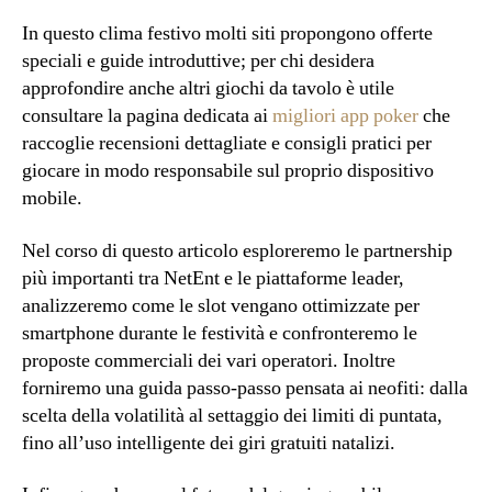
In questo clima festivo molti siti propongono offerte
speciali e guide introduttive; per chi desidera
approfondire anche altri giochi da tavolo è utile
consultare la pagina dedicata ai
migliori app poker
che
raccoglie recensioni dettagliate e consigli pratici per
giocare in modo responsabile sul proprio dispositivo
mobile.
Nel corso di questo articolo esploreremo le partnership
più importanti tra NetEnt e le piattaforme leader,
analizzeremo come le slot vengano ottimizzate per
smartphone durante le festività e confronteremo le
proposte commerciali dei vari operatori. Inoltre
forniremo una guida passo‑passo pensata ai neofiti: dalla
scelta della volatilità al settaggio dei limiti di puntata,
fino all’uso intelligente dei giri gratuiti natalizi.