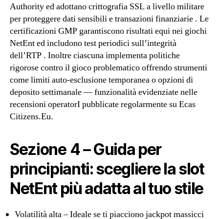
Authority ed adottano crittografia SSL a livello militare
per proteggere dati sensibili e transazioni finanziarie . Le
certificazioni GMP garantiscono risultati equi nei giochi
NetEnt ed includono test periodici sull’integrità
dell’RTP . Inoltre ciascuna implementa politiche
rigorose contro il gioco problematico offrendo strumenti
come limiti auto‑esclusione temporanea o opzioni di
deposito settimanale — funzionalità evidenziate nelle
recensioni operatorI pubblicate regolarmente su Ecas
Citizens.Eu.
Sezione 4 – Guida per
principianti: scegliere la slot
NetEnt più adatta al tuo stile
Volatilità alta – Ideale se ti piacciono jackpot massicci