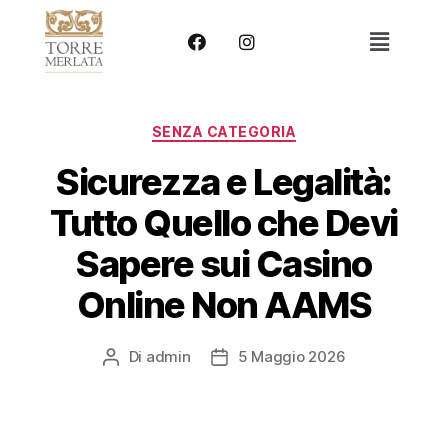
SENZA CATEGORIA
Sicurezza e Legalità:
Tutto Quello che Devi
Sapere sui Casino
Online Non AAMS
Di
admin
5 Maggio 2026