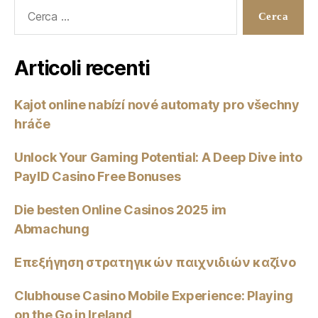
Articoli recenti
Kajot online nabízí nové automaty pro všechny
hráče
Unlock Your Gaming Potential: A Deep Dive into
PayID Casino Free Bonuses
Die besten Online Casinos 2025 im
Abmachung
Επεξήγηση στρατηγικών παιχνιδιών καζίνο
Clubhouse Casino Mobile Experience: Playing
on the Go in Ireland