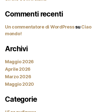
Commenti recenti
Un commentatore di WordPress
su
Ciao
mondo!
Archivi
Maggio 2026
Aprile 2026
Marzo 2026
Maggio 2020
Categorie