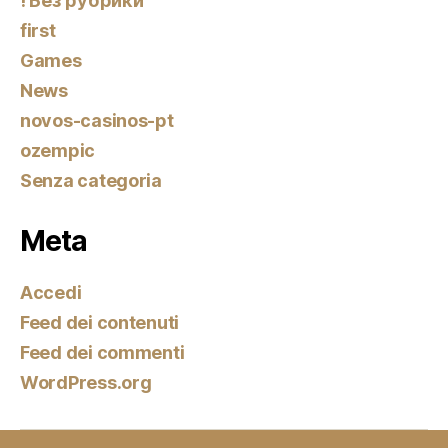
! Без рубрики
first
Games
News
novos-casinos-pt
ozempic
Senza categoria
Meta
Accedi
Feed dei contenuti
Feed dei commenti
WordPress.org