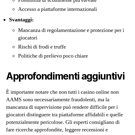
Possibilità di scommesse più elevate
Accesso a piattaforme internazionali
Svantaggi:
Mancanza di regolamentazione e protezione per i
giocatori
Rischi di frodi e truffe
Politiche di prelievo poco chiare
Approfondimenti aggiuntivi
È importante notare che non tutti i casino online non
AAMS sono necessariamente fraudolenti, ma la
mancanza di supervisione può rendere difficile per i
giocatori distinguere tra piattaforme affidabili e quelle
potenzialmente pericolose. Gli esperti consigliano di
fare ricerche approfondite, leggere recensioni e