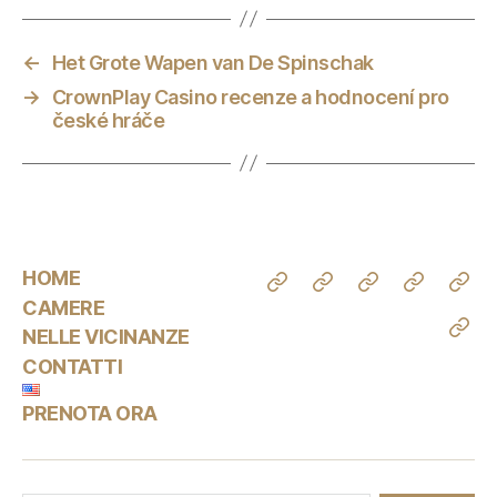
←
Het Grote Wapen van De Spinschak
→
CrownPlay Casino recenze a hodnocení pro
české hráče
HOME
CAMERE
NELLE VICINANZE
CONTATTI
PRENOTA ORA