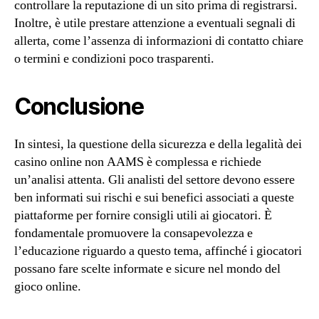
controllare la reputazione di un sito prima di registrarsi.
Inoltre, è utile prestare attenzione a eventuali segnali di
allerta, come l’assenza di informazioni di contatto chiare
o termini e condizioni poco trasparenti.
Conclusione
In sintesi, la questione della sicurezza e della legalità dei
casino online non AAMS è complessa e richiede
un’analisi attenta. Gli analisti del settore devono essere
ben informati sui rischi e sui benefici associati a queste
piattaforme per fornire consigli utili ai giocatori. È
fondamentale promuovere la consapevolezza e
l’educazione riguardo a questo tema, affinché i giocatori
possano fare scelte informate e sicure nel mondo del
gioco online.