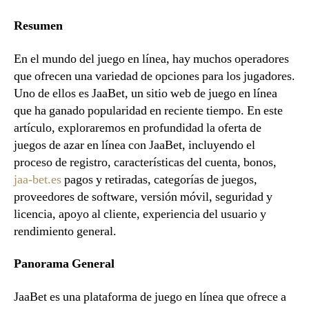
Resumen
En el mundo del juego en línea, hay muchos operadores
que ofrecen una variedad de opciones para los jugadores.
Uno de ellos es JaaBet, un sitio web de juego en línea
que ha ganado popularidad en reciente tiempo. En este
artículo, exploraremos en profundidad la oferta de
juegos de azar en línea con JaaBet, incluyendo el
proceso de registro, características del cuenta, bonos,
jaa-bet.es
pagos y retiradas, categorías de juegos,
proveedores de software, versión móvil, seguridad y
licencia, apoyo al cliente, experiencia del usuario y
rendimiento general.
Panorama General
JaaBet es una plataforma de juego en línea que ofrece a