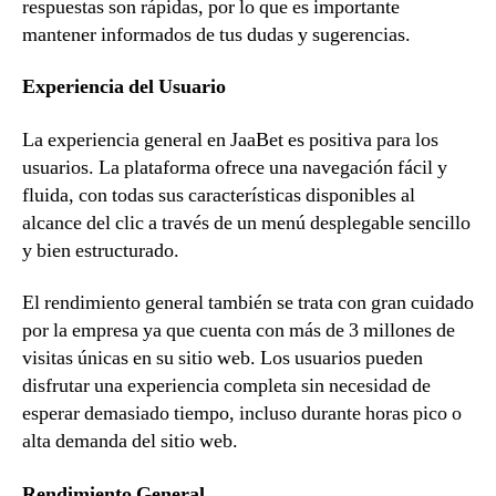
respuestas son rápidas, por lo que es importante
mantener informados de tus dudas y sugerencias.
Experiencia del Usuario
La experiencia general en JaaBet es positiva para los
usuarios. La plataforma ofrece una navegación fácil y
fluida, con todas sus características disponibles al
alcance del clic a través de un menú desplegable sencillo
y bien estructurado.
El rendimiento general también se trata con gran cuidado
por la empresa ya que cuenta con más de 3 millones de
visitas únicas en su sitio web. Los usuarios pueden
disfrutar una experiencia completa sin necesidad de
esperar demasiado tiempo, incluso durante horas pico o
alta demanda del sitio web.
Rendimiento General