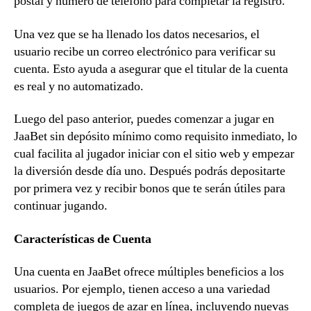
postal y número de teléfono para completar la registro.
Una vez que se ha llenado los datos necesarios, el
usuario recibe un correo electrónico para verificar su
cuenta. Esto ayuda a asegurar que el titular de la cuenta
es real y no automatizado.
Luego del paso anterior, puedes comenzar a jugar en
JaaBet sin depósito mínimo como requisito inmediato, lo
cual facilita al jugador iniciar con el sitio web y empezar
la diversión desde día uno. Después podrás depositarte
por primera vez y recibir bonos que te serán útiles para
continuar jugando.
Características de Cuenta
Una cuenta en JaaBet ofrece múltiples beneficios a los
usuarios. Por ejemplo, tienen acceso a una variedad
completa de juegos de azar en línea, incluyendo nuevas