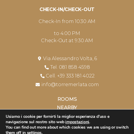
CHECK-IN/CHECK-OUT
Check-In from 10:30 AM
to 4:00 PM
Check-Out at 9:30 AM
Via Alessandro Volta, 6
Tel. 081 858 4598
Cell. +39 333 181 4022
info@torremerlata.com
ROOMS
NEARBY
CONTACTS
Usiamo i cookie per fornirti la miglior esperienza d'uso e
navigazione sul nostro sito web
impostazioni
.
PRIVACY & COOKIES POLICY
You can find out more about which cookies we are using or switch
them off in
settings
.