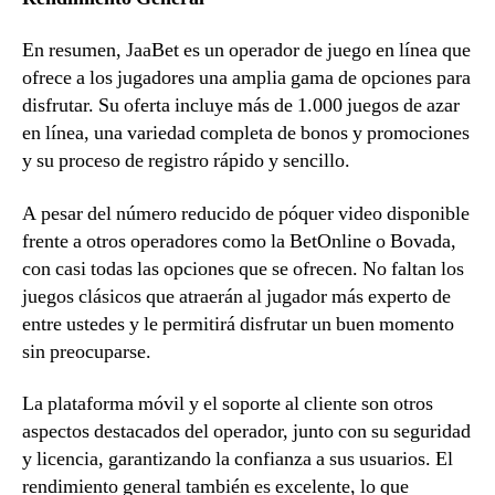
En resumen, JaaBet es un operador de juego en línea que
ofrece a los jugadores una amplia gama de opciones para
disfrutar. Su oferta incluye más de 1.000 juegos de azar
en línea, una variedad completa de bonos y promociones
y su proceso de registro rápido y sencillo.
A pesar del número reducido de póquer video disponible
frente a otros operadores como la BetOnline o Bovada,
con casi todas las opciones que se ofrecen. No faltan los
juegos clásicos que atraerán al jugador más experto de
entre ustedes y le permitirá disfrutar un buen momento
sin preocuparse.
La plataforma móvil y el soporte al cliente son otros
aspectos destacados del operador, junto con su seguridad
y licencia, garantizando la confianza a sus usuarios. El
rendimiento general también es excelente, lo que