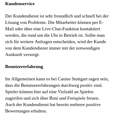
Kundenservice
Der Kundendienst ist sehr freundlich und schnell bei der
Lösung von Probleme. Die Mitarbeiter können per E-
Mail oder über eine Live-Chat-Funktion kontaktiert
werden, die rund um die Uhr in Betrieb ist. Sollte man
sich für weitere Anfragen entscheiden, wird der Kunde
von dem Kundendienst immer mit der notwendigen
Auskunft versorgt.
Benutzererfahrung
Im Allgemeinen kann es bei Casino Stuttgart sagen sein,
dass die Benutzererfahrungen durchweg positiv sind.
Spieler können hier auf eine Vielzahl an Spielen
zugreifen und sich über Boni und Freispiele freuen.
Auch der Kundendienst hat bereits mehrere positive
Bewertungen erhalten.