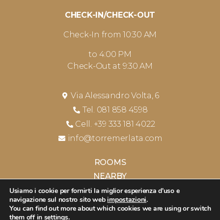
CHECK-IN/CHECK-OUT
Check-In from 10:30 AM
to 4:00 PM
Check-Out at 9:30 AM
Via Alessandro Volta, 6
Tel. 081 858 4598
Cell. +39 333 181 4022
info@torremerlata.com
ROOMS
NEARBY
CONTACTS
Usiamo i cookie per fornirti la miglior esperienza d'uso e
navigazione sul nostro sito web
impostazioni
.
PRIVACY & COOKIES POLICY
You can find out more about which cookies we are using or switch
them off in
settings
.