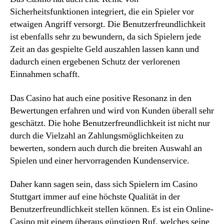
Sicherheitsfunktionen integriert, die ein Spieler vor
etwaigen Angriff versorgt. Die Benutzerfreundlichkeit
ist ebenfalls sehr zu bewundern, da sich Spielern jede
Zeit an das gespielte Geld auszahlen lassen kann und
dadurch einen ergebenen Schutz der verlorenen
Einnahmen schafft.
Das Casino hat auch eine positive Resonanz in den
Bewertungen erfahren und wird von Kunden überall sehr
geschätzt. Die hohe Benutzerfreundlichkeit ist nicht nur
durch die Vielzahl an Zahlungsmöglichkeiten zu
bewerten, sondern auch durch die breiten Auswahl an
Spielen und einer hervorragenden Kundenservice.
Daher kann sagen sein, dass sich Spielern im Casino
Stuttgart immer auf eine höchste Qualität in der
Benutzerfreundlichkeit stellen können. Es ist ein Online-
Casino mit einem überaus günstigen Ruf, welches seine