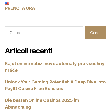
PRENOTA ORA
Articoli recenti
Kajot online nabízí nové automaty pro všechny
hráče
Unlock Your Gaming Potential: A Deep Dive into
PayID Casino Free Bonuses
Die besten Online Casinos 2025 im
Abmachung