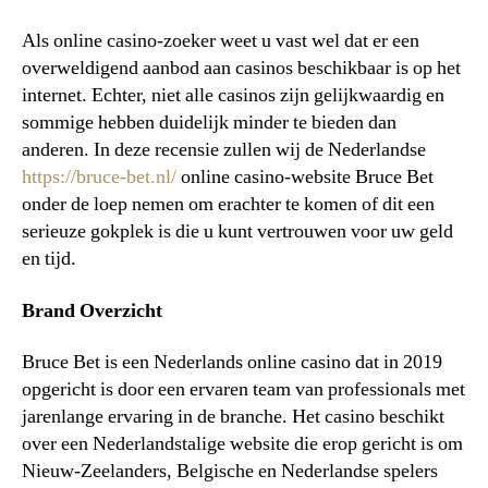
Als online casino-zoeker weet u vast wel dat er een
overweldigend aanbod aan casinos beschikbaar is op het
internet. Echter, niet alle casinos zijn gelijkwaardig en
sommige hebben duidelijk minder te bieden dan
anderen. In deze recensie zullen wij de Nederlandse
https://bruce-bet.nl/
online casino-website Bruce Bet
onder de loep nemen om erachter te komen of dit een
serieuze gokplek is die u kunt vertrouwen voor uw geld
en tijd.
Brand Overzicht
Bruce Bet is een Nederlands online casino dat in 2019
opgericht is door een ervaren team van professionals met
jarenlange ervaring in de branche. Het casino beschikt
over een Nederlandstalige website die erop gericht is om
Nieuw-Zeelanders, Belgische en Nederlandse spelers