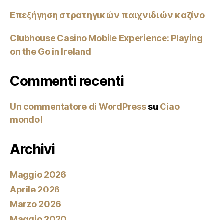
Επεξήγηση στρατηγικών παιχνιδιών καζίνο
Clubhouse Casino Mobile Experience: Playing
on the Go in Ireland
Commenti recenti
Un commentatore di WordPress
su
Ciao
mondo!
Archivi
Maggio 2026
Aprile 2026
Marzo 2026
Maggio 2020