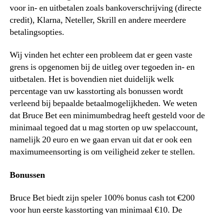
voor in- en uitbetalen zoals bankoverschrijving (directe
credit), Klarna, Neteller, Skrill en andere meerdere
betalingsopties.
Wij vinden het echter een probleem dat er geen vaste
grens is opgenomen bij de uitleg over tegoeden in- en
uitbetalen. Het is bovendien niet duidelijk welk
percentage van uw kasstorting als bonussen wordt
verleend bij bepaalde betaalmogelijkheden. We weten
dat Bruce Bet een minimumbedrag heeft gesteld voor de
minimaal tegoed dat u mag storten op uw spelaccount,
namelijk 20 euro en we gaan ervan uit dat er ook een
maximumeensorting is om veiligheid zeker te stellen.
Bonussen
Bruce Bet biedt zijn speler 100% bonus cash tot €200
voor hun eerste kasstorting van minimaal €10. De