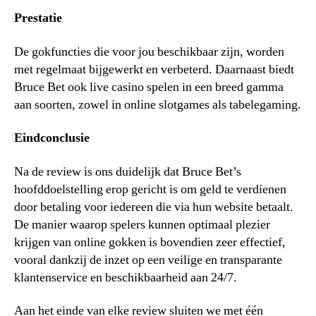
Prestatie
De gokfuncties die voor jou beschikbaar zijn, worden
met regelmaat bijgewerkt en verbeterd. Daarnaast biedt
Bruce Bet ook live casino spelen in een breed gamma
aan soorten, zowel in online slotgames als tabelegaming.
Eindconclusie
Na de review is ons duidelijk dat Bruce Bet’s
hoofddoelstelling erop gericht is om geld te verdienen
door betaling voor iedereen die via hun website betaalt.
De manier waarop spelers kunnen optimaal plezier
krijgen van online gokken is bovendien zeer effectief,
vooral dankzij de inzet op een veilige en transparante
klantenservice en beschikbaarheid aan 24/7.
Aan het einde van elke review sluiten we met één