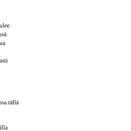
ulee
ssä
tua
ä
asti
sa tällä
illa