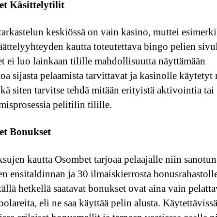
 Käsittelytilit
arkastelun keskiössä on vain kasino, muttei esimerki
ättelyyhteyden kautta toteutettava bingo pelien sivul
 ei luo lainkaan tilille mahdollisuutta näyttämään
toa sijasta pelaamista tarvittavat ja kasinolle käytetyt
ikä siten tarvitse tehdä mitään erityistä aktivointia tai
isprosessia pelitilin tilille.
t Bonukset
sujen kautta Osombet tarjoaa pelaajalle niin sanotu
en ensitaldinnan ja 30 ilmaiskierrosta bonusrahastolle
tällä hetkellä saatavat bonukset ovat aina vain pelatta
lareita, eli ne saa käyttää pelin alusta. Käytettäviss