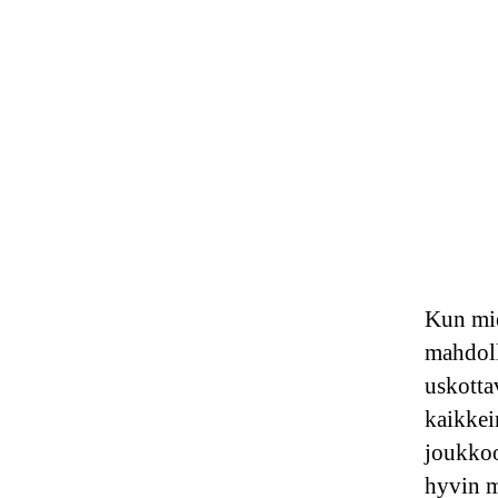
Kun mie
mahdolli
uskotta
kaikkei
joukkoo
hyvin m