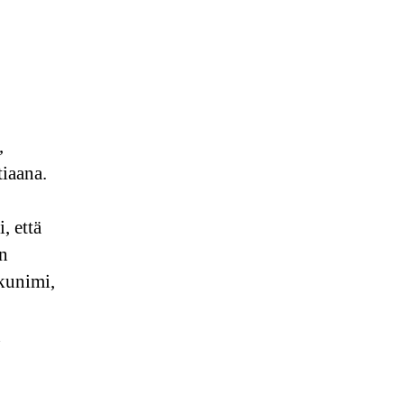
,
tiaana.
, että
en
ukunimi,
n