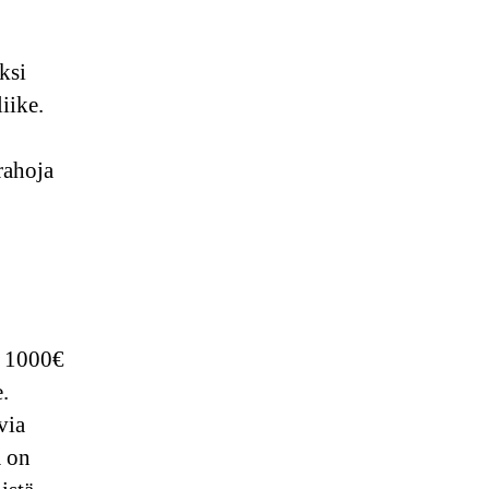
ksi
iike.
 rahoja
n 1000€
.
via
ä on