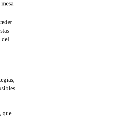
e mesa
ceder
stas
 del
egias,
sibles
, que