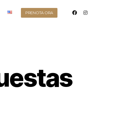
PRENOTA ORA
uestas