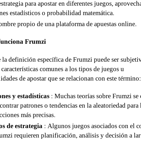
strategia para apostar en diferentes juegos, aprovec
nes estadísticos o probabilidad matemática.
mbre propio de una plataforma de apuestas online.
unciona Frumzi
la definición específica de Frumzi puede ser subjeti
 características comunes a los tipos de juegos u
idades de apostar que se relacionan con este término:
nes y estadísticas
: Muchas teorías sobre Frumzi se 
contrar patrones o tendencias en la aleatoriedad para
cciones más precisas.
os de estrategia
: Algunos juegos asociados con el 
umzi requieren planificación, análisis y decisión a la