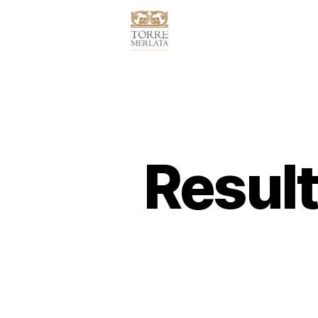
Resul