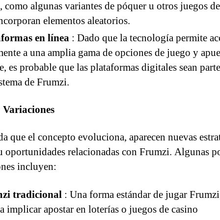
, como algunas variantes de póquer u otros juegos d
ncorporan elementos aleatorios.
aformas en línea
: Dado que la tecnología permite ac
mente a una amplia gama de opciones de juego y apue
e, es probable que las plataformas digitales sean parte
stema de Frumzi.
 Variaciones
a que el concepto evoluciona, aparecen nuevas estrat
u oportunidades relacionadas con Frumzi. Algunas po
ones incluyen:
zi tradicional
: Una forma estándar de jugar Frumzi
a implicar apostar en loterías o juegos de casino