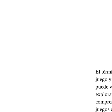
El térm
juego y
puede v
explora
compren
juegos 