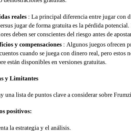
o demostraciones gratuitas:
idas reales
: La principal diferencia entre jugar con 
versus jugar de forma gratuita es la pérdida potencial.
ores deben ser conscientes del riesgo antes de apostar
ficios y compensaciones
: Algunos juegos ofrecen 
cuentos cuando se juega con dinero real, pero estos 
re están disponibles en versiones gratuitas.
s y Limitantes
y una lista de puntos clave a considerar sobre Frumzi
s positivos:
ta la estrategia y el análisis.