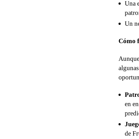
Una e
patro
Un no
Cómo f
Aunque 
algunas
oportun
Patro
en en
predi
Jueg
de Fr