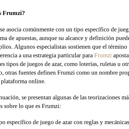
s Frumzi?
se asocia comúnmente con un tipo específico de jueg
rma de apuestas, aunque su alcance y definición pued
lios. Algunos especialistas sostienen que el término
erencia a una estrategia particular para
Frumzi
aposta
es tipos de juegos de azar, como loterías, ruletas u ot
, otras fuentes definen Frumzi como un nombre pro
 plataforma online.
nuación, se presentan algunas de las teorizaciones má
 sobre lo que es Frumzi:
po específico de juego de azar con reglas y mecánicas