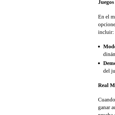
Juegos
En el m
opcione
incluir:
Modo
dinám
Demo
del j
Real M
Cuando 
ganar a