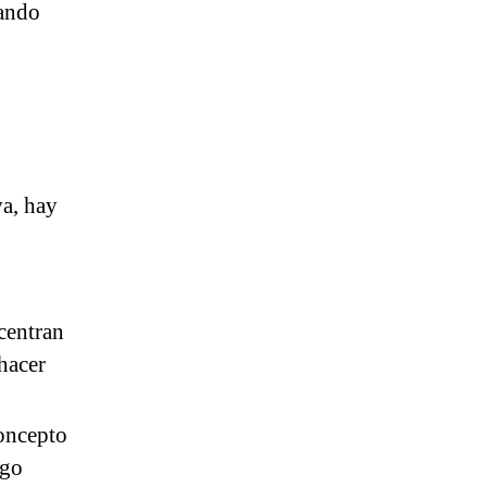
hando
va, hay
centran
 hacer
concepto
rgo