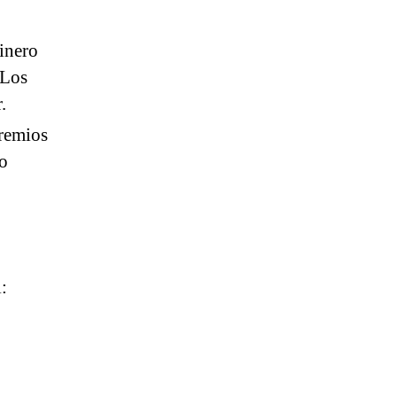
dinero
 Los
.
premios
no
: