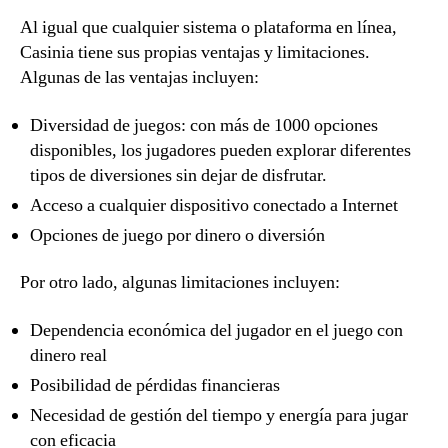
Al igual que cualquier sistema o plataforma en línea,
Casinia tiene sus propias ventajas y limitaciones.
Algunas de las ventajas incluyen:
Diversidad de juegos: con más de 1000 opciones
disponibles, los jugadores pueden explorar diferentes
tipos de diversiones sin dejar de disfrutar.
Acceso a cualquier dispositivo conectado a Internet
Opciones de juego por dinero o diversión
Por otro lado, algunas limitaciones incluyen:
Dependencia económica del jugador en el juego con
dinero real
Posibilidad de pérdidas financieras
Necesidad de gestión del tiempo y energía para jugar
con eficacia