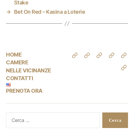
Stake
→
Bet On Red – Kasina a Loterie
HOME
CAMERE
NELLE VICINANZE
CONTATTI
PRENOTA ORA