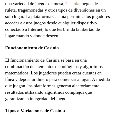
una variedad de juegos de mesa,
Casinia
juegos de
ruleta, tragamonedas y otros tipos de diversiones en un
solo lugar. La plataforma Casinia permite a los jugadores
acceder a estos juegos desde cualquier dispositivo
conectado a Internet, lo que les brinda la libertad de
jugar cuando y donde deseen.
Funcionamiento de Casinia
El funcionamiento de Casinia se basa en una
combinación de elementos tecnológicos y algoritmos
matemáticos. Los jugadores pueden crear cuentas en
línea y depositar dinero para comenzar a jugar. A medida
que juegan, las plataformas generan aleatoriamente
resultados utilizando algoritmos complejos que
garantizan la integridad del juego.
Tipos o Variaciones de Casinia