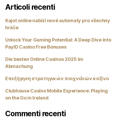
Articoli recenti
Kajot online nabízí nové automaty pro všechny
hráče
Unlock Your Gaming Potential: A Deep Dive into
PayID Casino Free Bonuses
Die besten Online Casinos 2025 im
Abmachung
Επεξήγηση στρατηγικών παιχνιδιών καζίνο
Clubhouse Casino Mobile Experience: Playing
on the Go in Ireland
Commenti recenti