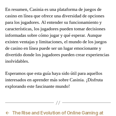
En resumen, Casinia es una plataforma de juegos de
casino en línea que ofrece una diversidad de opciones
para los jugadores. Al entender su funcionamiento y
características, los jugadores pueden tomar decisiones
informadas sobre cómo jugar y qué esperar. Aunque
existen ventajas y limitaciones, el mundo de los juegos
de casino en línea puede ser un lugar emocionante y
divertido donde los jugadores pueden crear experiencias
inolvidables.
Esperamos que esta guía haya sido útil para aquellos
interesados en aprender más sobre Casinia. ¡Disfruta
explorando este fascinante mundo!
←
The Rise and Evolution of Online Gaming at