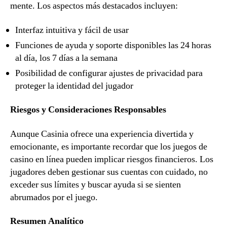
mente. Los aspectos más destacados incluyen:
Interfaz intuitiva y fácil de usar
Funciones de ayuda y soporte disponibles las 24 horas
al día, los 7 días a la semana
Posibilidad de configurar ajustes de privacidad para
proteger la identidad del jugador
Riesgos y Consideraciones Responsables
Aunque Casinia ofrece una experiencia divertida y
emocionante, es importante recordar que los juegos de
casino en línea pueden implicar riesgos financieros. Los
jugadores deben gestionar sus cuentas con cuidado, no
exceder sus límites y buscar ayuda si se sienten
abrumados por el juego.
Resumen Analítico