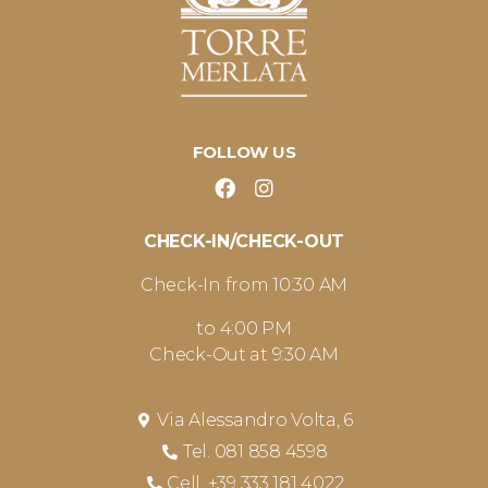
FOLLOW US
CHECK-IN/CHECK-OUT
Check-In from 10:30 AM
to 4:00 PM
Check-Out at 9:30 AM
Via Alessandro Volta, 6
Tel. 081 858 4598
Cell. +39 333 181 4022