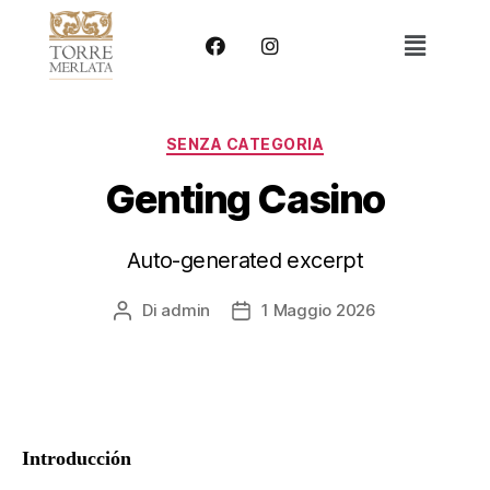
SENZA CATEGORIA
Genting Casino
Auto-generated excerpt
Di
admin
1 Maggio 2026
Introducción