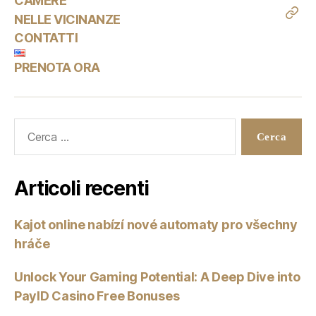
CAMERE
NELLE VICINANZE
CONTATTI
PRENOTA ORA
Articoli recenti
Kajot online nabízí nové automaty pro všechny
hráče
Unlock Your Gaming Potential: A Deep Dive into
PayID Casino Free Bonuses