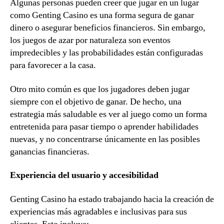
Algunas personas pueden creer que jugar en un lugar
como Genting Casino es una forma segura de ganar
dinero o asegurar beneficios financieros. Sin embargo,
los juegos de azar por naturaleza son eventos
impredecibles y las probabilidades están configuradas
para favorecer a la casa.
Otro mito común es que los jugadores deben jugar
siempre con el objetivo de ganar. De hecho, una
estrategia más saludable es ver al juego como un forma
entretenida para pasar tiempo o aprender habilidades
nuevas, y no concentrarse únicamente en las posibles
ganancias financieras.
Experiencia del usuario y accesibilidad
Genting Casino ha estado trabajando hacia la creación de
experiencias más agradables e inclusivas para sus