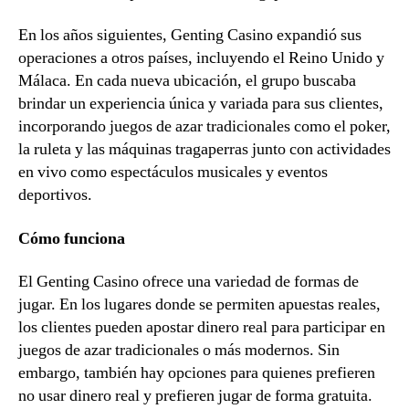
En los años siguientes, Genting Casino expandió sus
operaciones a otros países, incluyendo el Reino Unido y
Málaca. En cada nueva ubicación, el grupo buscaba
brindar un experiencia única y variada para sus clientes,
incorporando juegos de azar tradicionales como el poker,
la ruleta y las máquinas tragaperras junto con actividades
en vivo como espectáculos musicales y eventos
deportivos.
Cómo funciona
El Genting Casino ofrece una variedad de formas de
jugar. En los lugares donde se permiten apuestas reales,
los clientes pueden apostar dinero real para participar en
juegos de azar tradicionales o más modernos. Sin
embargo, también hay opciones para quienes prefieren
no usar dinero real y prefieren jugar de forma gratuita.