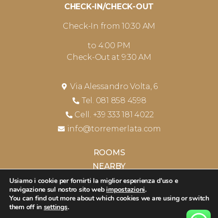
CHECK-IN/CHECK-OUT
Check-In from 10:30 AM
to 4:00 PM
Check-Out at 9:30 AM
Via Alessandro Volta, 6
Tel. 081 858 4598
Cell. +39 333 181 4022
info@torremerlata.com
ROOMS
NEARBY
CONTACTS
Usiamo i cookie per fornirti la miglior esperienza d'uso e
navigazione sul nostro sito web
impostazioni
.
PRIVACY & COOKIES POLICY
You can find out more about which cookies we are using or switch
them off in
settings
.
Copyright © 2021 Torre Merlata B&B
Designed by
Brains at Work
,