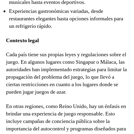
musicales hasta eventos deportivos.
Experiencias gastronómicas variadas, desde
restaurantes elegantes hasta opciones informales para
un refrigerio rápido.
Contexto legal
Cada país tiene sus propias leyes y regulaciones sobre el
juego. En algunos lugares como Singapur o Málaca, las
autoridades han implementado estrategias para limitar la
propagación del problema del juego, lo que llevó a
ciertas restricciones en cuanto a los lugares donde se
pueden jugar juegos de azar.
En otras regiones, como Reino Unido, hay un énfasis en
brindar una experiencia de juego responsable. Esto
incluye campañas de conciencia pública sobre la
importancia del autocontrol y programas diseñados para