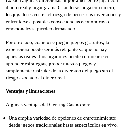
Existen algunas diferencias importantes entre jugar con
dinero real y jugar gratis. Cuando se juega con dinero,
los jugadores corren el riesgo de perder sus inversiones y
enfrentarse a posibles consecuencias económicas o
emocionales si pierden demasiado.
Por otro lado, cuando se juegan juegos gratuitos, la
experiencia puede ser más relajante ya que no hay
apuestas reales. Los jugadores pueden enfocarse en
aprender estrategias, probar nuevos juegos y
simplemente disfrutar de la diversión del juego sin el
riesgo asociado al dinero real.
Ventajas y limitaciones
Algunas ventajas del Genting Casino son:
Una amplia variedad de opciones de entretenimiento:
desde juegos tradicionales hasta espectáculos en vivo.