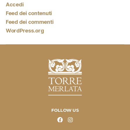
Accedi
Feed dei contenuti
Feed dei commenti
WordPress.org
FOLLOW US