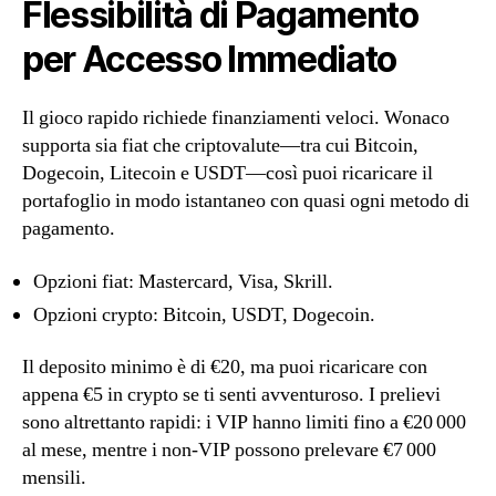
Flessibilità di Pagamento
per Accesso Immediato
Il gioco rapido richiede finanziamenti veloci. Wonaco
supporta sia fiat che criptovalute—tra cui Bitcoin,
Dogecoin, Litecoin e USDT—così puoi ricaricare il
portafoglio in modo istantaneo con quasi ogni metodo di
pagamento.
Opzioni fiat: Mastercard, Visa, Skrill.
Opzioni crypto: Bitcoin, USDT, Dogecoin.
Il deposito minimo è di €20, ma puoi ricaricare con
appena €5 in crypto se ti senti avventuroso. I prelievi
sono altrettanto rapidi: i VIP hanno limiti fino a €20 000
al mese, mentre i non-VIP possono prelevare €7 000
mensili.