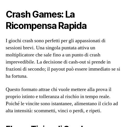
Crash Games: La
Ricompensa Rapida
I giochi crash sono perfetti per gli appassionati di
sessioni brevi. Una singola puntata attiva un
moltiplicatore che sale fino a un punto di crash
imprevedibile. La decisione di cash-out si prende in
frazioni di secondo; il payout può essere immediato se si
ha fortuna.
Questo formato attrae chi vuole mettere alla prova il
proprio istinto e tolleranza al rischio in tempo reale.
Poiché le vincite sono istantanee, alimentano il ciclo ad
alta intensità: scommetti, vinci o perdi, e ripeti.