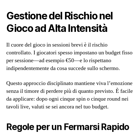
Gestione del Rischio nel
Gioco ad Alta Intensità
Il cuore del gioco in sessioni brevi è il rischio
controllato. I giocatori spesso impostano un budget fisso
per sessione—ad esempio €50—e lo rispettano
indipendentemente da cosa succede sullo schermo.
Questo approccio disciplinato mantiene viva l’emozione
senza il timore di perdere più di quanto previsto. È facile
da applicare: dopo ogni cinque spin o cinque round nei
tavoli live, valuti se sei ancora nel tuo budget.
Regole per un Fermarsi Rapido