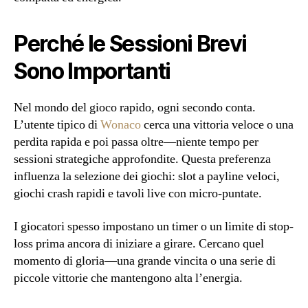
Perché le Sessioni Brevi
Sono Importanti
Nel mondo del gioco rapido, ogni secondo conta.
L’utente tipico di
Wonaco
cerca una vittoria veloce o una
perdita rapida e poi passa oltre—niente tempo per
sessioni strategiche approfondite. Questa preferenza
influenza la selezione dei giochi: slot a payline veloci,
giochi crash rapidi e tavoli live con micro‑puntate.
I giocatori spesso impostano un timer o un limite di stop-
loss prima ancora di iniziare a girare. Cercano quel
momento di gloria—una grande vincita o una serie di
piccole vittorie che mantengono alta l’energia.