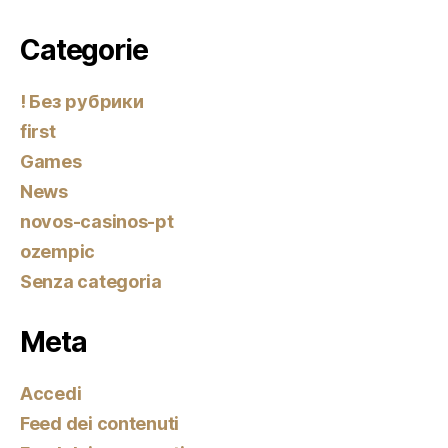
Categorie
! Без рубрики
first
Games
News
novos-casinos-pt
ozempic
Senza categoria
Meta
Accedi
Feed dei contenuti