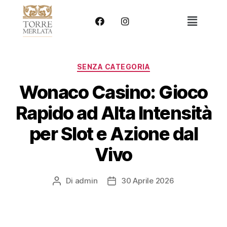
SENZA CATEGORIA
Wonaco Casino: Gioco
Rapido ad Alta Intensità
per Slot e Azione dal
Vivo
Di
admin
30 Aprile 2026