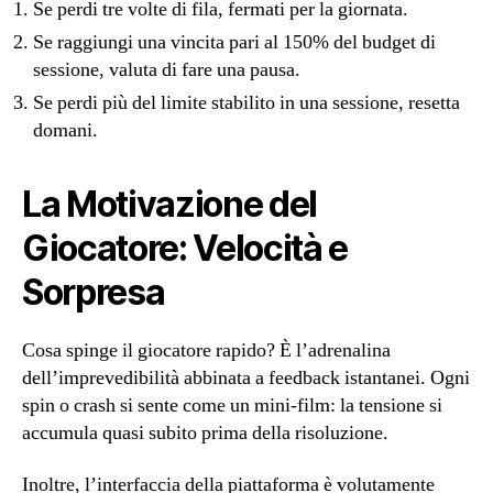
Se perdi tre volte di fila, fermati per la giornata.
Se raggiungi una vincita pari al 150% del budget di
sessione, valuta di fare una pausa.
Se perdi più del limite stabilito in una sessione, resetta
domani.
La Motivazione del
Giocatore: Velocità e
Sorpresa
Cosa spinge il giocatore rapido? È l’adrenalina
dell’imprevedibilità abbinata a feedback istantanei. Ogni
spin o crash si sente come un mini‑film: la tensione si
accumula quasi subito prima della risoluzione.
Inoltre, l’interfaccia della piattaforma è volutamente