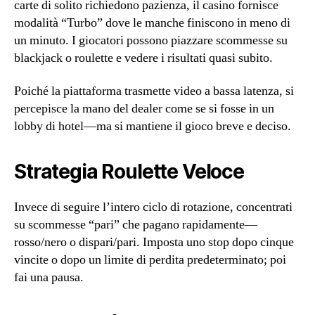
carte di solito richiedono pazienza, il casino fornisce
modalità “Turbo” dove le manche finiscono in meno di
un minuto. I giocatori possono piazzare scommesse su
blackjack o roulette e vedere i risultati quasi subito.
Poiché la piattaforma trasmette video a bassa latenza, si
percepisce la mano del dealer come se si fosse in un
lobby di hotel—ma si mantiene il gioco breve e deciso.
Strategia Roulette Veloce
Invece di seguire l’intero ciclo di rotazione, concentrati
su scommesse “pari” che pagano rapidamente—
rosso/nero o dispari/pari. Imposta uno stop dopo cinque
vincite o dopo un limite di perdita predeterminato; poi
fai una pausa.