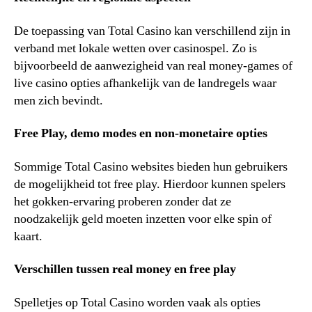
De toepassing van Total Casino kan verschillend zijn in
verband met lokale wetten over casinospel. Zo is
bijvoorbeeld de aanwezigheid van real money-games of
live casino opties afhankelijk van de landregels waar
men zich bevindt.
Free Play, demo modes en non-monetaire opties
Sommige Total Casino websites bieden hun gebruikers
de mogelijkheid tot free play. Hierdoor kunnen spelers
het gokken-ervaring proberen zonder dat ze
noodzakelijk geld moeten inzetten voor elke spin of
kaart.
Verschillen tussen real money en free play
Spelletjes op Total Casino worden vaak als opties