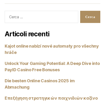
Articoli recenti
Kajot online nabízí nové automaty pro všechny
hráče
Unlock Your Gaming Potential: A Deep Dive into
PayID Casino Free Bonuses
Die besten Online Casinos 2025 im
Abmachung
Επεξήγηση στρατηγικών παιχνιδιών καζίνο