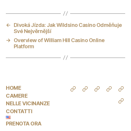
←
Divoká Jízda: Jak Wildsino Casino Odměňuje
Své Nejvěrnější
→
Overview of William Hill Casino Online
Platform
HOME
CAMERE
NELLE VICINANZE
CONTATTI
PRENOTA ORA