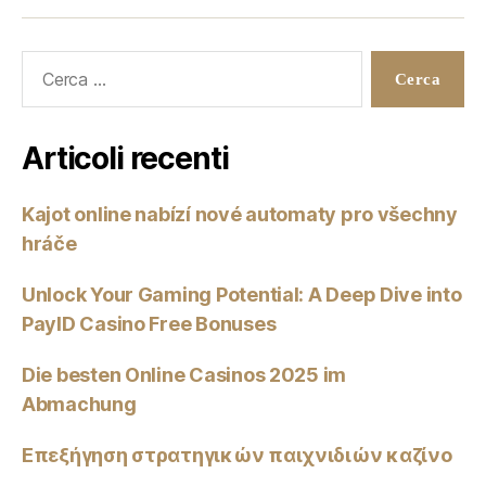
Articoli recenti
Kajot online nabízí nové automaty pro všechny
hráče
Unlock Your Gaming Potential: A Deep Dive into
PayID Casino Free Bonuses
Die besten Online Casinos 2025 im
Abmachung
Επεξήγηση στρατηγικών παιχνιδιών καζίνο