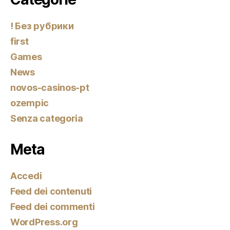
! Без рубрики
first
Games
News
novos-casinos-pt
ozempic
Senza categoria
Meta
Accedi
Feed dei contenuti
Feed dei commenti
WordPress.org