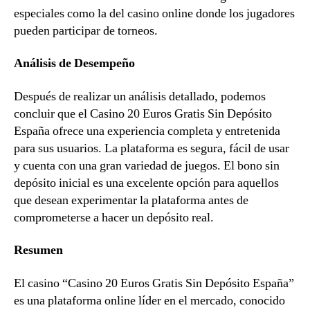
especiales como la del casino online donde los jugadores
pueden participar de torneos.
Análisis de Desempeño
Después de realizar un análisis detallado, podemos
concluir que el Casino 20 Euros Gratis Sin Depósito
España ofrece una experiencia completa y entretenida
para sus usuarios. La plataforma es segura, fácil de usar
y cuenta con una gran variedad de juegos. El bono sin
depósito inicial es una excelente opción para aquellos
que desean experimentar la plataforma antes de
comprometerse a hacer un depósito real.
Resumen
El casino “Casino 20 Euros Gratis Sin Depósito España”
es una plataforma online líder en el mercado, conocido