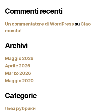
Commenti recenti
Un commentatore di WordPress
su
Ciao
mondo!
Archivi
Maggio 2026
Aprile 2026
Marzo 2026
Maggio 2020
Categorie
! Без рубрики