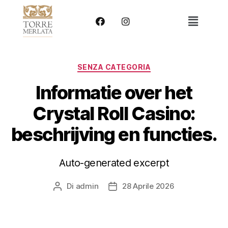
SENZA CATEGORIA
Informatie over het
Crystal Roll Casino:
beschrijving en functies.
Auto-generated excerpt
Di
admin
28 Aprile 2026