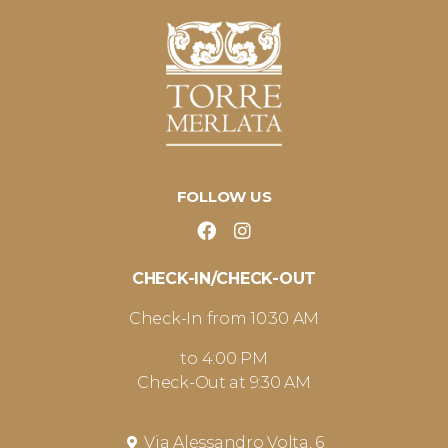
FOLLOW US
CHECK-IN/CHECK-OUT
Check-In from 10:30 AM
to 4:00 PM
Check-Out at 9:30 AM
Via Alessandro Volta, 6