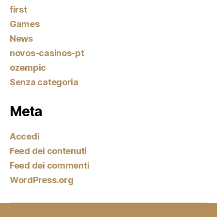
first
Games
News
novos-casinos-pt
ozempic
Senza categoria
Meta
Accedi
Feed dei contenuti
Feed dei commenti
WordPress.org