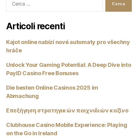
Articoli recenti
Kajot online nabízí nové automaty pro všechny
hráče
Unlock Your Gaming Potential: A Deep Dive into
PayID Casino Free Bonuses
Die besten Online Casinos 2025 im
Abmachung
Επεξήγηση στρατηγικών παιχνιδιών καζίνο
Clubhouse Casino Mobile Experience: Playing
on the Go in Ireland