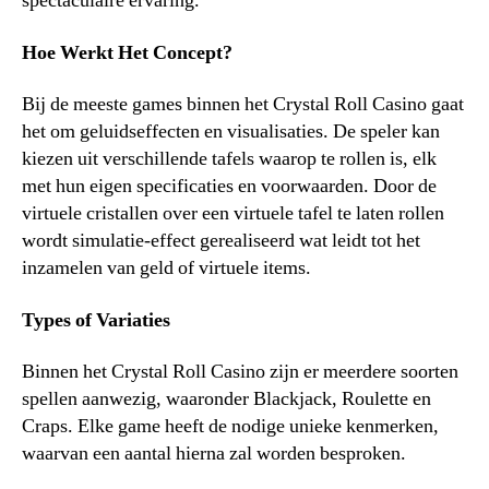
spectaculaire ervaring.
Hoe Werkt Het Concept?
Bij de meeste games binnen het Crystal Roll Casino gaat
het om geluidseffecten en visualisaties. De speler kan
kiezen uit verschillende tafels waarop te rollen is, elk
met hun eigen specificaties en voorwaarden. Door de
virtuele cristallen over een virtuele tafel te laten rollen
wordt simulatie-effect gerealiseerd wat leidt tot het
inzamelen van geld of virtuele items.
Types of Variaties
Binnen het Crystal Roll Casino zijn er meerdere soorten
spellen aanwezig, waaronder Blackjack, Roulette en
Craps. Elke game heeft de nodige unieke kenmerken,
waarvan een aantal hierna zal worden besproken.