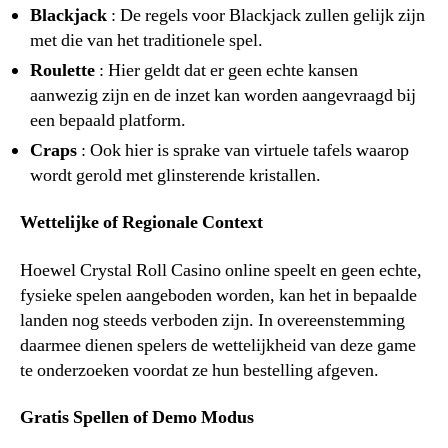
Blackjack
: De regels voor Blackjack zullen gelijk zijn
met die van het traditionele spel.
Roulette
: Hier geldt dat er geen echte kansen
aanwezig zijn en de inzet kan worden aangevraagd bij
een bepaald platform.
Craps
: Ook hier is sprake van virtuele tafels waarop
wordt gerold met glinsterende kristallen.
Wettelijke of Regionale Context
Hoewel Crystal Roll Casino online speelt en geen echte,
fysieke spelen aangeboden worden, kan het in bepaalde
landen nog steeds verboden zijn. In overeenstemming
daarmee dienen spelers de wettelijkheid van deze game
te onderzoeken voordat ze hun bestelling afgeven.
Gratis Spellen of Demo Modus