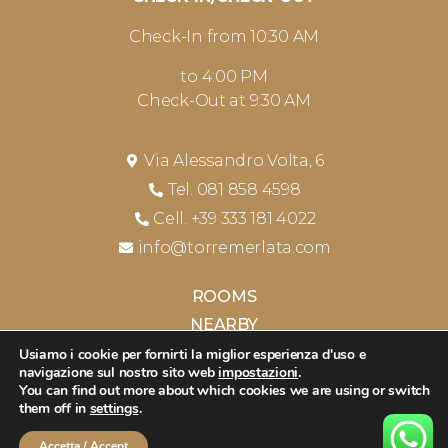
Check-In from 10:30 AM
to 4:00 PM
Check-Out at 9:30 AM
Via Alessandro Volta, 6
Tel. 081 858 4598
Cell. +39 333 181 4022
info@torremerlata.com
ROOMS
NEARBY
CONTACTS
Usiamo i cookie per fornirti la miglior esperienza d'uso e
navigazione sul nostro sito web
impostazioni
.
PRIVACY & COOKIES POLICY
You can find out more about which cookies we are using or switch
them off in
settings
.
Copyright © 2021 Torre Merlata B&B
Designed by
Brains at Work
,
Accetta / Accept
all rights reserved.