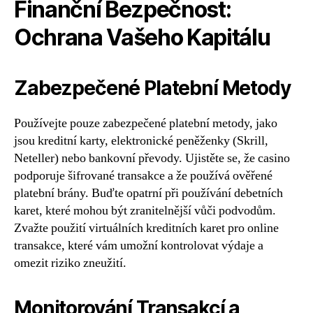
Finanční Bezpečnost:
Ochrana Vašeho Kapitálu
Zabezpečené Platební Metody
Používejte pouze zabezpečené platební metody, jako
jsou kreditní karty, elektronické peněženky (Skrill,
Neteller) nebo bankovní převody. Ujistěte se, že casino
podporuje šifrované transakce a že používá ověřené
platební brány. Buďte opatrní při používání debetních
karet, které mohou být zranitelnější vůči podvodům.
Zvažte použití virtuálních kreditních karet pro online
transakce, které vám umožní kontrolovat výdaje a
omezit riziko zneužití.
Monitorování Transakcí a