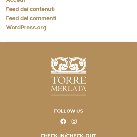
Feed dei contenuti
Feed dei commenti
WordPress.org
FOLLOW US
CHECK-IN/CHECK-OUT